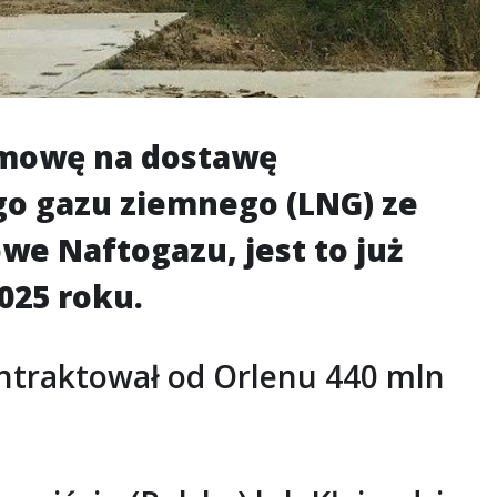
 umowę na dostawę
o gazu ziemnego (LNG) ze
we Naftogazu, jest to już
025 roku.
ontraktował od Orlenu 440 mln