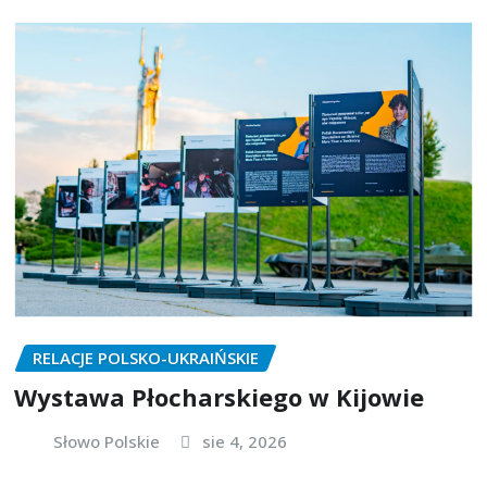
RELACJE POLSKO-UKRAIŃSKIE
Wystawa Płocharskiego w Kijowie
Słowo Polskie
sie 4, 2026