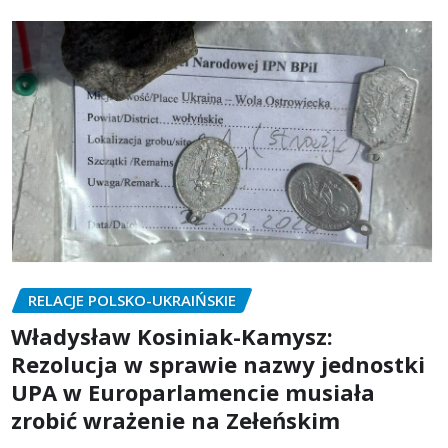
RELACJE POLSKO-UKRAIŃSKIE
Władysław Kosiniak-Kamysz:
Rezolucja w sprawie nazwy jednostki
UPA w Europarlamencie musiała
zrobić wrażenie na Zełeńskim