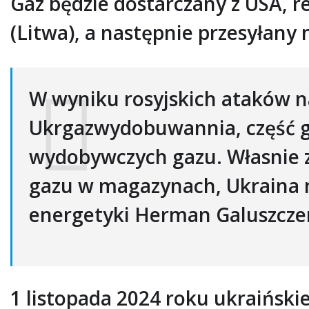
Gaz będzie dostarczany z USA, r
(Litwa), a następnie przesyłany
W wyniku rosyjskich ataków n
Ukrgazwydobuwannia, część gr
wydobywczych gazu. Własnie z
gazu w magazynach, Ukraina m
energetyki Herman Galuszcze
1 listopada 2024 roku ukraiński