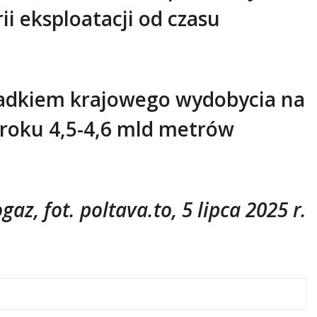
i eksploatacji od czasu
padkiem krajowego wydobycia na
 roku 4,5-4,6 mld metrów
az, fot. poltava.to, 5 lipca 2025 r.