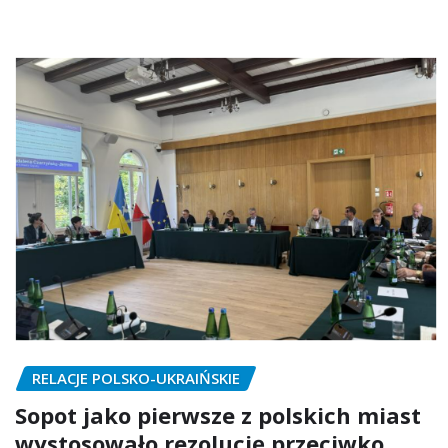
RELACJE POLSKO-UKRAIŃSKIE
Sopot jako pierwsze z polskich miast
wystosowało rezolucję przeciwko