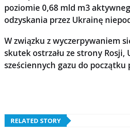
poziomie 0,68 mld m3 aktywnego 
odzyskania przez Ukrainę niepod
W związku z wyczerpywaniem si
skutek ostrzału ze strony Rosji
sześciennych gazu do początku 
RELATED STORY