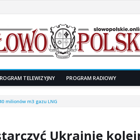
ROGRAM TELEWIZYJNY
PROGRAM RADIOWY
 140 milionów m3 gazu LNG
ostarczyć Ukrainie kol