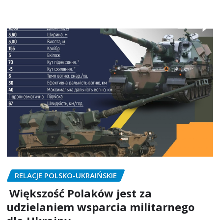
RELACJE POLSKO-UKRAIŃSKIE
Większość Polaków jest za
udzielaniem wsparcia militarnego