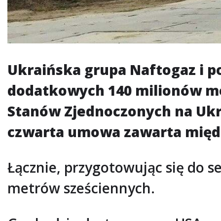
Ukraińska grupa Naftogaz i 
dodatkowych 140 milionów me
Stanów Zjednoczonych na Ukra
czwarta umowa zawarta między
Łącznie, przygotowując się do 
metrów sześciennych.