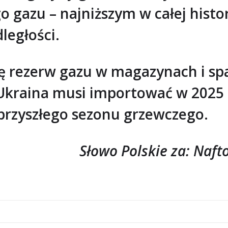
gazu – najniższym w całej histori
ległości.
ę rezerw gazu w magazynach i s
, Ukraina musi importować w 2025
przyszłego sezonu grzewczego.
Słowo Polskie za: Naftog