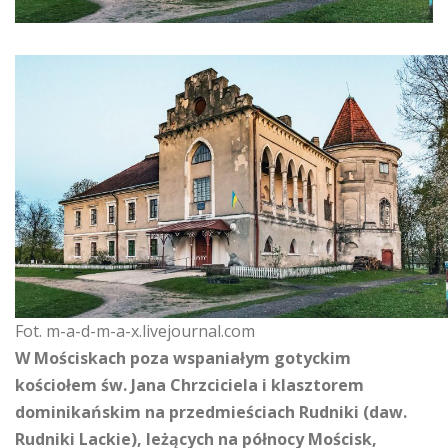
Fot. m-a-d-m-a-x.livejournal.com
W Mościskach poza wspaniałym gotyckim
kościołem św. Jana Chrzciciela i klasztorem
dominikańskim na przedmieściach Rudniki (daw.
Rudniki Lackie), leżących na północy Mościsk,