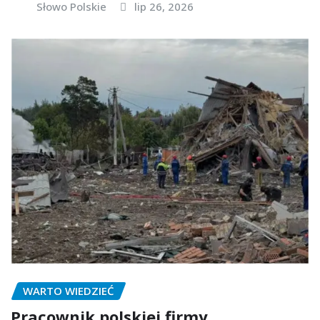
Słowo Polskie
lip 26, 2026
WARTO WIEDZIEĆ
Pracownik polskiej firmy