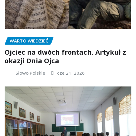
WARTO WIEDZIEĆ
Ojciec na dwóch frontach. Artykuł z
okazji Dnia Ojca
Słowo Polskie
cze 21, 2026