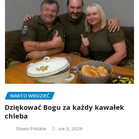
WARTO WIEDZIEĆ
Dziękować Bogu za każdy kawałek
chleba
Słowo Polskie
sie 3, 2026