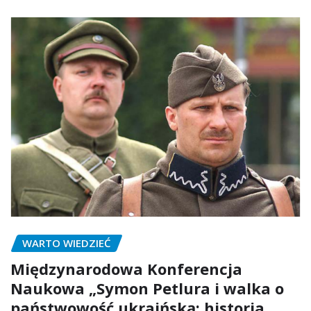
WARTO WIEDZIEĆ
Międzynarodowa Konferencja
Naukowa „Symon Petlura i walka o
państwowość ukraińską: historia,