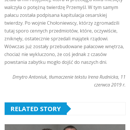
walczyła o potężną twierdzę Przemyśl. W tym samym
pałacu została podpisana kapitulacja cesarskiej
twierdzy. Po wojnie Chołoniewscy, którzy zgromadzili
tutaj sporo cennych przedmiotów, które, oczywiście,
zniknęły, ostatecznie sprzedali majątek rządowi.
Wówczas już zostały przebudowane pałacowe wnętrza,
chociaż nie wykluczono, że coś jednak z czasów
powstania zabytku mogło dojść do naszych dni.
Dmytro Antoniuk, tłumaczenie tekstu Irena Rudnicka, 11
czerwca 2019 r.
RELATED STORY