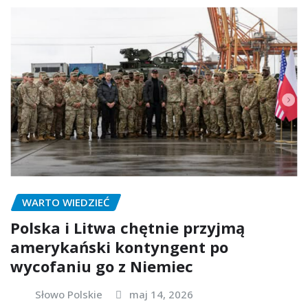
WARTO WIEDZIEĆ
Polska i Litwa chętnie przyjmą
amerykański kontyngent po
wycofaniu go z Niemiec
Słowo Polskie
maj 14, 2026