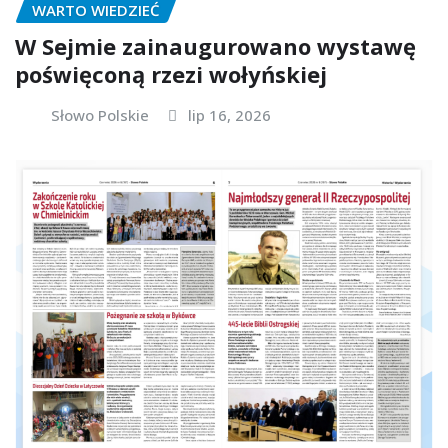
WARTO WIEDZIEĆ
W Sejmie zainaugurowano wystawę
poświęconą rzezi wołyńskiej
Słowo Polskie
lip 16, 2026