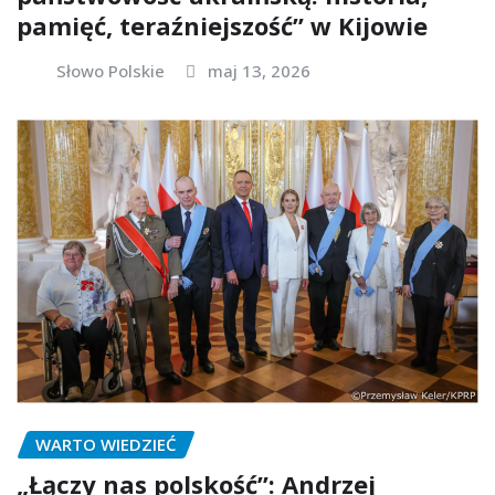
pamięć, teraźniejszość” w Kijowie
Słowo Polskie
maj 13, 2026
WARTO WIEDZIEĆ
„Łączy nas polskość”: Andrzej