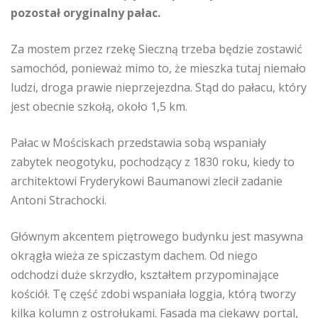
pozostał oryginalny pałac.
Za mostem przez rzekę Sieczną trzeba będzie zostawić
samochód, ponieważ mimo to, że mieszka tutaj niemało
ludzi, droga prawie nieprzejezdna. Stąd do pałacu, który
jest obecnie szkołą, około 1,5 km.
Pałac w Mościskach przedstawia sobą wspaniały
zabytek neogotyku, pochodzący z 1830 roku, kiedy to
architektowi Fryderykowi Baumanowi zlecił zadanie
Antoni Strachocki.
Głównym akcentem piętrowego budynku jest masywna
okrągła wieża ze spiczastym dachem. Od niego
odchodzi duże skrzydło, kształtem przypominające
kościół. Tę część zdobi wspaniała loggia, którą tworzy
kilka kolumn z ostrołukami. Fasada ma ciekawy portal,