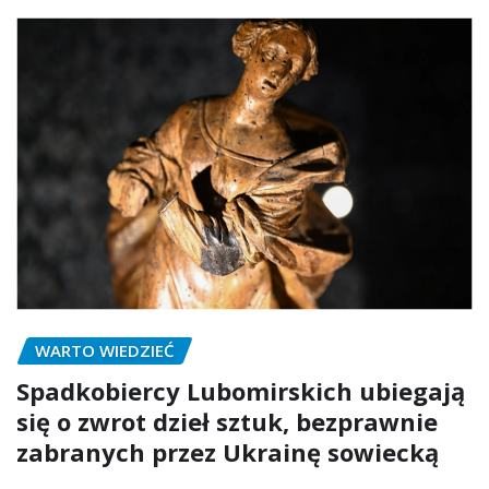
WARTO WIEDZIEĆ
Spadkobiercy Lubomirskich ubiegają
się o zwrot dzieł sztuk, bezprawnie
zabranych przez Ukrainę sowiecką