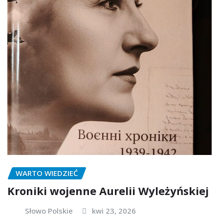
WARTO WIEDZIEĆ
Kroniki wojenne Aurelii Wyleżyńskiej
Słowo Polskie
kwi 23, 2026