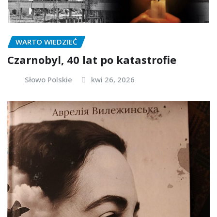
WARTO WIEDZIEĆ
Czarnobyl, 40 lat po katastrofie
Słowo Polskie
kwi 26, 2026