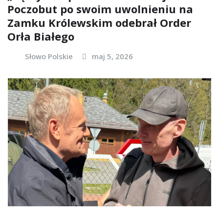
Poczobut po swoim uwolnieniu na
Zamku Królewskim odebrał Order
Orła Białego
Słowo Polskie
maj 5, 2026