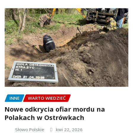
INNE
WARTO WIEDZIEĆ
Nowe odkrycia ofiar mordu na
Polakach w Ostrówkach
Słowo Polskie
kwi 22, 2026