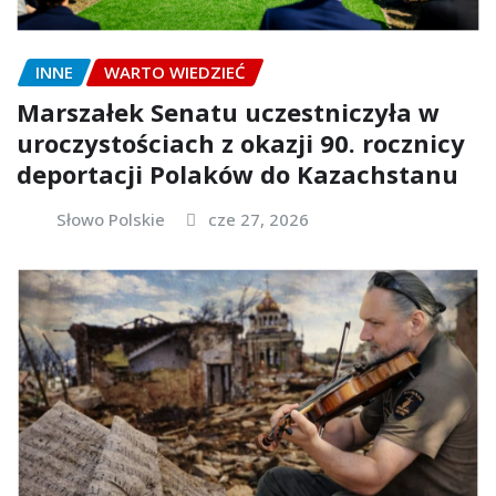
INNE
WARTO WIEDZIEĆ
Marszałek Senatu uczestniczyła w
uroczystościach z okazji 90. rocznicy
deportacji Polaków do Kazachstanu
Słowo Polskie
cze 27, 2026