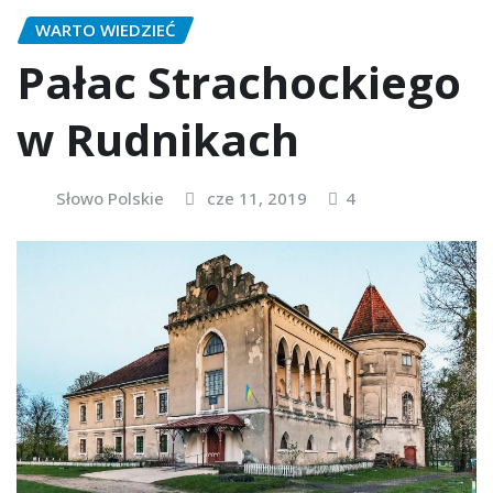
WARTO WIEDZIEĆ
Pałac Strachockiego
w Rudnikach
Słowo Polskie
cze 11, 2019
4