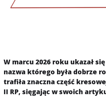
W marcu 2026 roku ukazał się
nazwa którego była dobrze r
trafiła znaczna część kresowe
II RP, sięgając w swoich arty