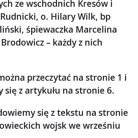
ch ze wschodnich Kresów i
udnicki, o. Hilary Wilk, bp
liński, śpiewaczka Marcelina
Brodowicz – każdy z nich
ożna przeczytać na stronie 1 i
ię z artykułu na stronie 6.
dowiemy się z tekstu na stronie
sowieckich wojsk we wrześniu