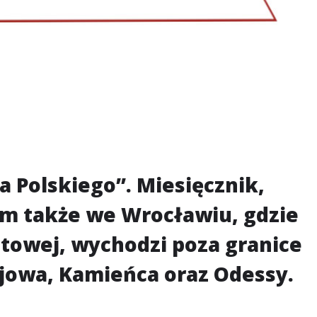
 Polskiego”. Miesięcznik,
m także we Wrocławiu, gdzie
iatowej, wychodzi poza granice
ijowa, Kamieńca oraz Odessy.