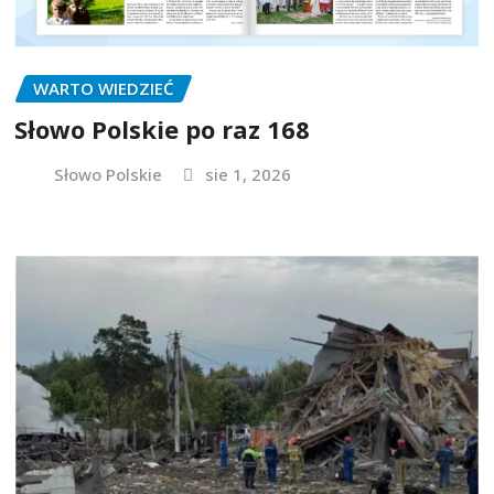
WARTO WIEDZIEĆ
Słowo Polskie po raz 168
Słowo Polskie
sie 1, 2026