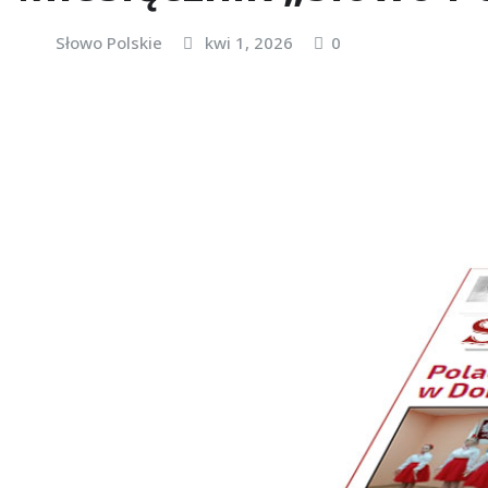
Słowo Polskie
kwi 1, 2026
0