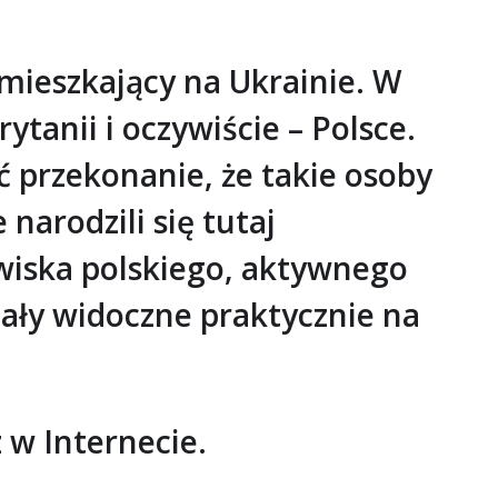
 mieszkający na Ukrainie. W
ytanii i oczywiście – Polsce.
ić przekonanie, że takie osoby
narodzili się tutaj
wiska polskiego, aktywnego
tały widoczne praktycznie na
 w Internecie.