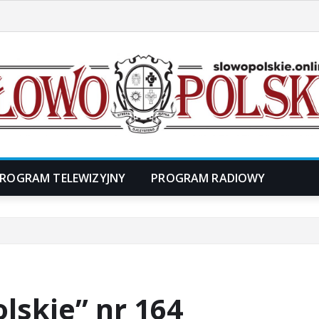
ROGRAM TELEWIZYJNY
PROGRAM RADIOWY
lskie” nr 164