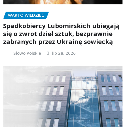
WARTO WIEDZIEĆ
Spadkobiercy Lubomirskich ubiegają
się o zwrot dzieł sztuk, bezprawnie
zabranych przez Ukrainę sowiecką
Słowo Polskie
lip 28, 2026