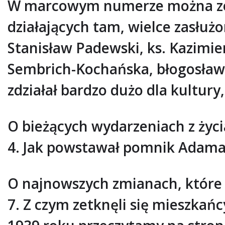
W marcowym numerze można zoba
działających tam, wielce zasłużo
Stanisław Padewski, ks. Kazimie
Sembrich-Kochańska, błogosławi
zdziałał bardzo dużo dla kultury,
O bieżących wydarzeniach z życ
4. Jak powstawał pomnik Adama 
O najnowszych zmianach, które c
7. Z czym zetknęli się mieszka