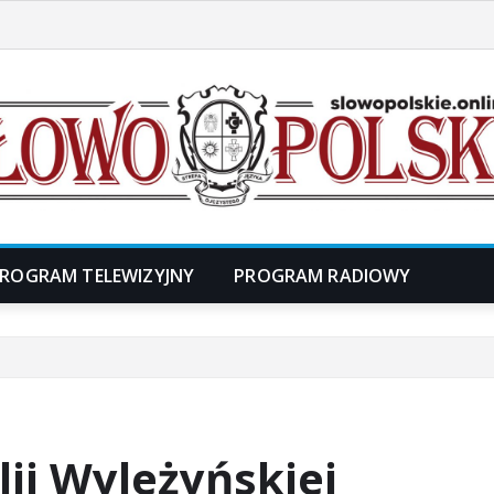
ROGRAM TELEWIZYJNY
PROGRAM RADIOWY
ii Wyleżyńskiej