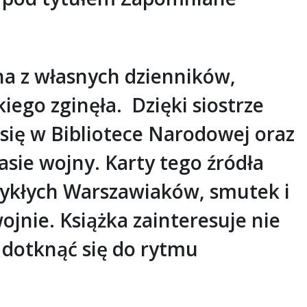
ana z własnych dzienników,
ego zginęła. Dzięki siostrze
ją się w Bibliotece Narodowej oraz
sie wojny. Karty tego źródła
wykłych Warszawiaków, smutek i
ojnie. Książka zainteresuje nie
y dotknąć się do rytmu