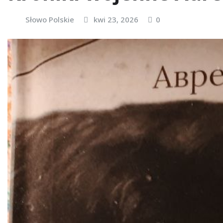
Słowo Polskie
kwi 23, 2026
0