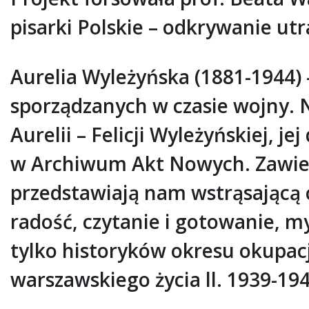
pisarki Polskie – odkrywanie utra
Aurelia Wyleżyńska (1881-1944) 
sporządzanych w czasie wojny. 
Aurelii – Felicji Wyleżyńskiej, je
w Archiwum Akt Nowych. Zawiera
przedstawiają nam wstrąsającą 
radość, czytanie i gotowanie, my
tylko historyków okresu okupacj
warszawskiego życia ll. 1939-194