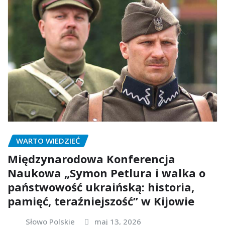
WARTO WIEDZIEĆ
Międzynarodowa Konferencja
Naukowa „Symon Petlura i walka o
państwowość ukraińską: historia,
pamięć, teraźniejszość” w Kijowie
Słowo Polskie
maj 13, 2026