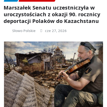
Marszałek Senatu uczestniczyła w
uroczystościach z okazji 90. rocznicy
deportacji Polaków do Kazachstanu
Słowo Polskie
cze 27, 2026