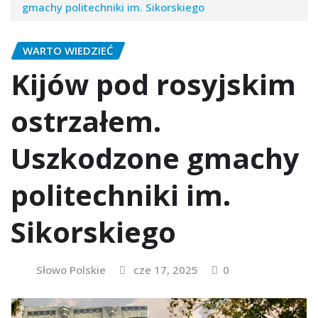
gmachy politechniki im. Sikorskiego
WARTO WIEDZIEĆ
Kijów pod rosyjskim
ostrzałem.
Uszkodzone gmachy
politechniki im.
Sikorskiego
Słowo Polskie
cze 17, 2025
0