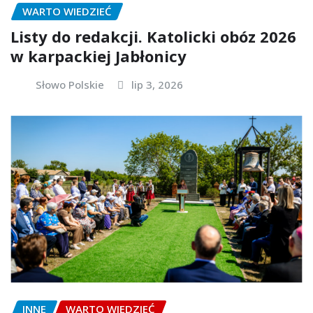
WARTO WIEDZIEĆ
Listy do redakcji. Katolicki obóz 2026
w karpackiej Jabłonicy
Słowo Polskie
lip 3, 2026
INNE
WARTO WIEDZIEĆ