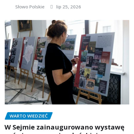
Słowo Polskie
lip 25, 2026
WARTO WIEDZIEĆ
W Sejmie zainaugurowano wystawę