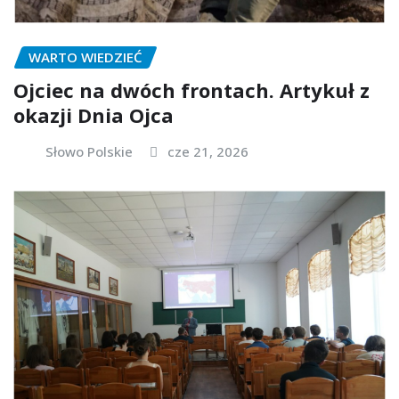
WARTO WIEDZIEĆ
Ojciec na dwóch frontach. Artykuł z
okazji Dnia Ojca
Słowo Polskie
cze 21, 2026