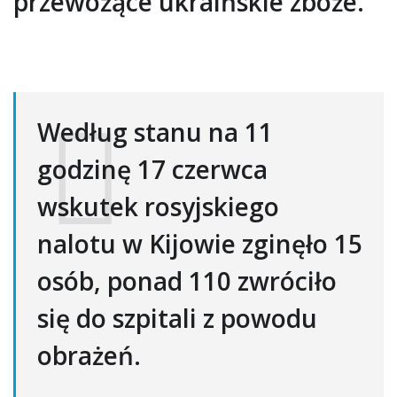
przewożące ukraińskie zboże.
Według stanu na 11
godzinę 17 czerwca
wskutek rosyjskiego
nalotu w Kijowie zginęło 15
osób, ponad 110 zwróciło
się do szpitali z powodu
obrażeń.