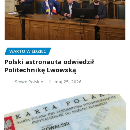
WARTO WIEDZIEĆ
Polski astronauta odwiedził
Politechnikę Lwowską
Słowo Polskie
maj 25, 2026