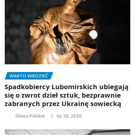
WARTO WIEDZIEĆ
Spadkobiercy Lubomirskich ubiegają
się o zwrot dzieł sztuk, bezprawnie
zabranych przez Ukrainę sowiecką
Słowo Polskie
lip 28, 2026