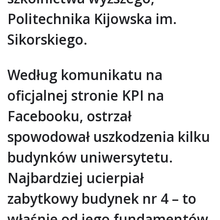
Politechnika Kijowska im.
Sikorskiego.
Według komunikatu na
oficjalnej stronie KPI na
Facebooku, ostrzał
spowodował uszkodzenia kilku
budynków uniwersytetu.
Najbardziej ucierpiał
zabytkowy budynek nr 4 – to
właśnie od jego fundamentów