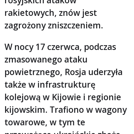
rosyjskich ataków
rakietowych, znów jest
zagrożony zniszczeniem.
W nocy 17 czerwca, podczas
zmasowanego ataku
powietrznego, Rosja uderzyła
także w infrastrukturę
kolejową w Kijowie i regionie
kijowskim. Trafiono w wagony
towarowe, w tym te