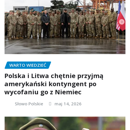
WARTO WIEDZIEĆ
Polska i Litwa chętnie przyjmą
amerykański kontyngent po
wycofaniu go z Niemiec
Słowo Polskie
maj 14, 2026