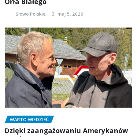
Orła Białego
Słowo Polskie
maj 5, 2026
WARTO WIEDZIEĆ
Dzięki zaangażowaniu Amerykanów