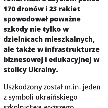
170 dronów i 23 rakiet
spowodował poważne
szkody nie tylko w
dzielnicach mieszkalnych,
ale także w infrastrukturze
biznesowej i edukacyjnej w
stolicy Ukrainy.
Uszkodzony został m.in. jeden
z symboli ukraińskiego
szkolnictwa wyższego,