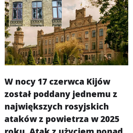
W nocy 17 czerwca Kijów
został poddany jednemu z
największych rosyjskich
ataków z powietrza w 2025
roku. Atak z użyciem ponad