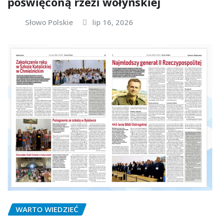
poświęconą rzezi wołyńskiej
Słowo Polskie
lip 16, 2026
WARTO WIEDZIEĆ