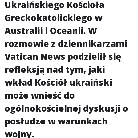
Ukraińskiego Kościoła
Greckokatolickiego w
Australii i Oceanii. W
rozmowie z dziennikarzami
Vatican News podzielił się
refleksją nad tym, jaki
wkład Kościół ukraiński
może wnieść do
ogólnokościelnej dyskusji o
posłudze w warunkach
wojny.