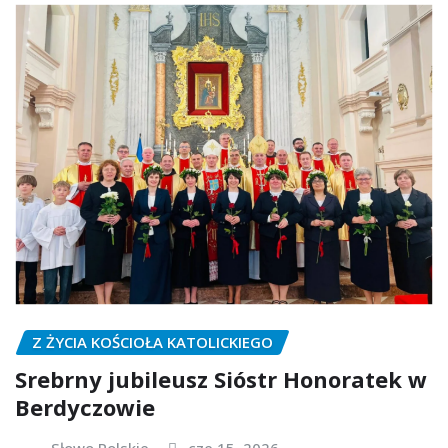
Z ŻYCIA KOŚCIOŁA KATOLICKIEGO
Srebrny jubileusz Sióstr Honoratek w
Berdyczowie
Słowo Polskie
cze 15, 2026