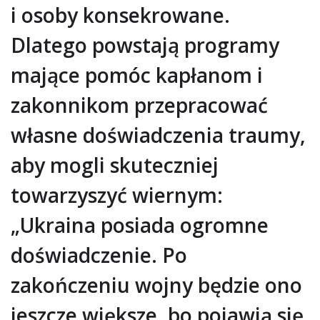
i osoby konsekrowane.
Dlatego powstają programy
mające pomóc kapłanom i
zakonnikom przepracować
własne doświadczenia traumy,
aby mogli skuteczniej
towarzyszyć wiernym:
„Ukraina posiada ogromne
doświadczenie. Po
zakończeniu wojny będzie ono
jeszcze większe, bo pojawią się