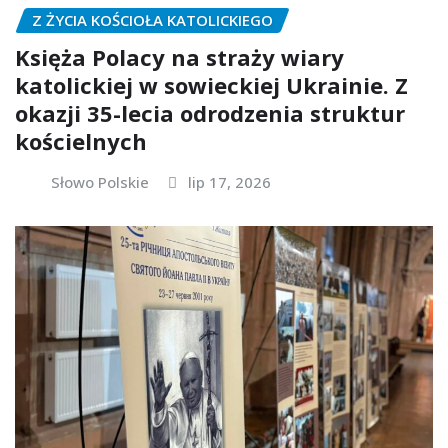
Z ŻYCIA KOŚCIOŁA KATOLICKIEGO
Księża Polacy na straży wiary
katolickiej w sowieckiej Ukrainie. Z
okazji 35-lecia odrodzenia struktur
kościelnych
Słowo Polskie
lip 17, 2026