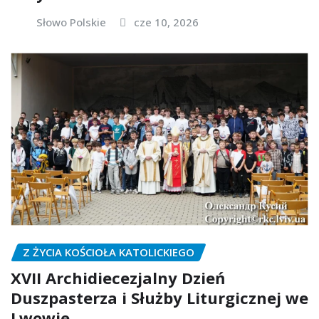
Słowo Polskie
cze 10, 2026
Z ŻYCIA KOŚCIOŁA KATOLICKIEGO
XVII Archidiecezjalny Dzień
Duszpasterza i Służby Liturgicznej we
Lwowie