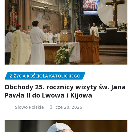
Z ŻYCIA KOŚCIOŁA KATOLICKIEGO
Obchody 25. rocznicy wizyty św. Jana
Pawła II do Lwowa i Kijowa
Słowo Polskie
cze 20, 2026