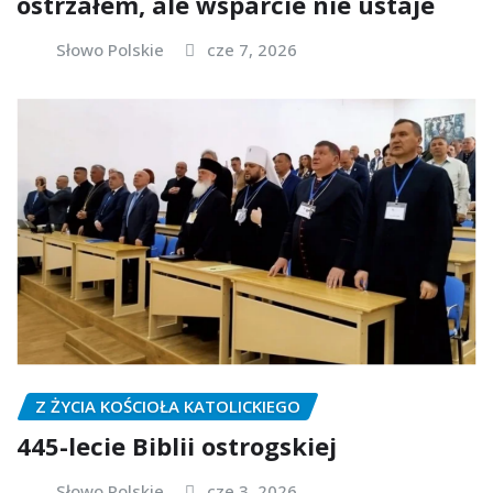
ostrzałem, ale wsparcie nie ustaje
Słowo Polskie
cze 7, 2026
Z ŻYCIA KOŚCIOŁA KATOLICKIEGO
445-lecie Biblii ostrogskiej
Słowo Polskie
cze 3, 2026