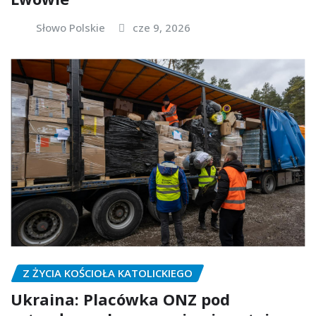
Słowo Polskie
cze 9, 2026
Z ŻYCIA KOŚCIOŁA KATOLICKIEGO
Ukraina: Placówka ONZ pod