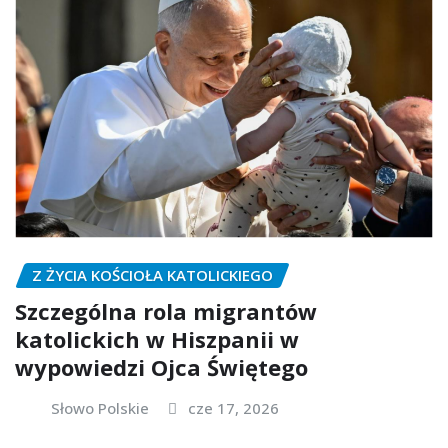
Z ŻYCIA KOŚCIOŁA KATOLICKIEGO
Szczególna rola migrantów
katolickich w Hiszpanii w
wypowiedzi Ojca Świętego
Słowo Polskie
cze 17, 2026