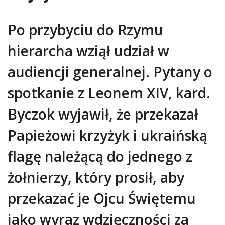
Po przybyciu do Rzymu
hierarcha wziął udział w
audiencji generalnej. Pytany o
spotkanie z Leonem XIV, kard.
Byczok wyjawił, że przekazał
Papieżowi krzyżyk i ukraińską
flagę należącą do jednego z
żołnierzy, który prosił, aby
przekazać je Ojcu Świętemu
jako wyraz wdzięczności za