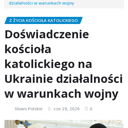
działalności w warunkach wojny
Z ŻYCIA KOŚCIOŁA KATOLICKIEGO
Doświadczenie
kościoła
katolickiego na
Ukrainie działalności
w warunkach wojny
Słowo Polskie
cze 29, 2026
0