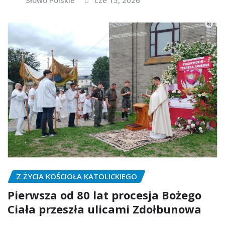
Z ŻYCIA KOŚCIOŁA KATOLICKIEGO
Pierwsza od 80 lat procesja Bożego
Ciała przeszła ulicami Zdołbunowa