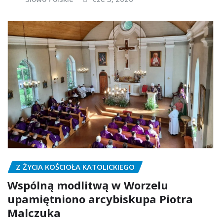
Z ŻYCIA KOŚCIOŁA KATOLICKIEGO
Wspólną modlitwą w Worzelu
upamiętniono arcybiskupa Piotra
Malczuka