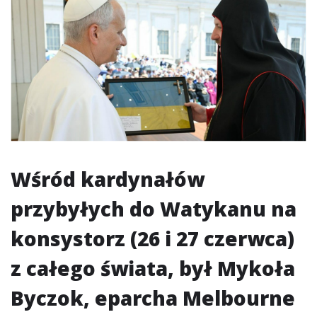
Wśród kardynałów
przybyłych do Watykanu na
konsystorz (26 i 27 czerwca)
z całego świata, był Mykoła
Byczok, eparcha Melbourne