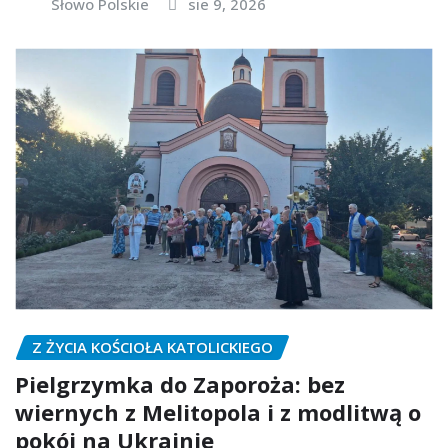
Słowo Polskie
sie 9, 2026
Z ŻYCIA KOŚCIOŁA KATOLICKIEGO
Pielgrzymka do Zaporoża: bez
wiernych z Melitopola i z modlitwą o
pokój na Ukrainie