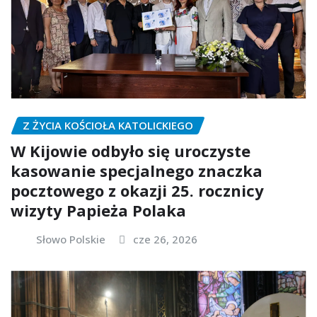
Z ŻYCIA KOŚCIOŁA KATOLICKIEGO
W Kijowie odbyło się uroczyste
kasowanie specjalnego znaczka
pocztowego z okazji 25. rocznicy
wizyty Papieża Polaka
Słowo Polskie
cze 26, 2026