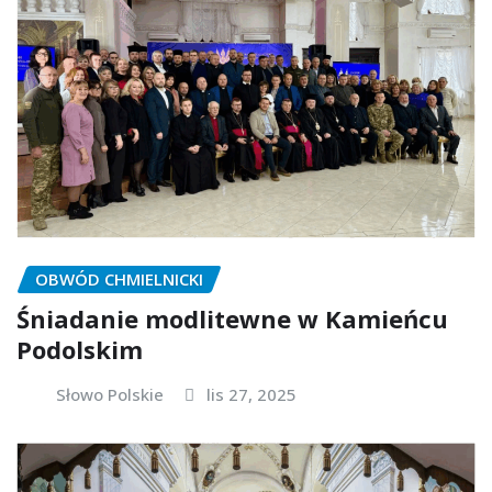
OBWÓD CHMIELNICKI
Śniadanie modlitewne w Kamieńcu
Podolskim
Słowo Polskie
lis 27, 2025