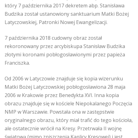
który 7 października 2017 dekretem abp. Stanisława
Budzika został ustanowiony sanktuarium Matki Bożej
Latyczowskiej, Patronki Nowej Ewangelizacji.
7 października 2018 cudowny obraz został
rekoronowany przez arcybiskupa Stanisław Budzika
złotymi koronami pobłogosławionymi przez papieża
Franciszka.
Od 2006 w Latyczowie znajduje się kopia wizerunku
Matki Bożej Latyczowskiej pobłogosławiona 28 maja
2006 w Krakowie przez Benedykta XVI. Inna kopia
obrazu znajduje się w kościele Niepokalanego Poczęcia
NMP w Warszawie. Powstała ona w zastępstwie
oryginalnego obrazu, który miał trafić do tego kościoła,
ale ostatecznie wrócił na Kresy. Przetrwała II wojnę
światową (mimo zniszczenia Kaplicy Kresowej) i jest