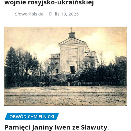
wojnie rosyjsko-ukraińskiej
Słowo Polskie
lis 19, 2025
OBWÓD CHMIELNICKI
Pamięci Janiny Iwen ze Sławuty.