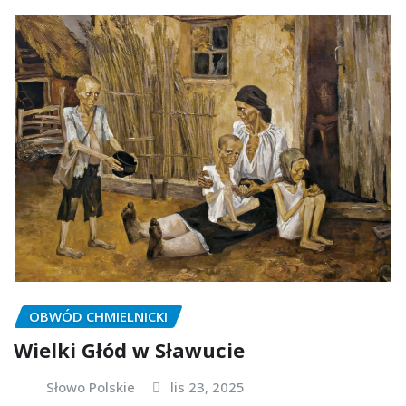
OBWÓD CHMIELNICKI
Wielki Głód w Sławucie
Słowo Polskie
lis 23, 2025