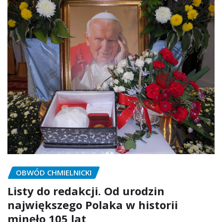
OBWÓD CHMIELNICKI
Listy do redakcji. Od urodzin
największego Polaka w historii
minęło 105 lat