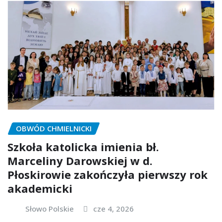
OBWÓD CHMIELNICKI
Szkoła katolicka imienia bł.
Marceliny Darowskiej w d.
Płoskirowie zakończyła pierwszy rok
akademicki
Słowo Polskie
cze 4, 2026