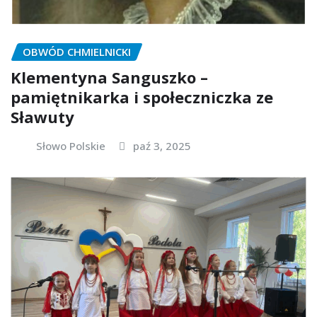
OBWÓD CHMIELNICKI
Klementyna Sanguszko –
pamiętnikarka i społeczniczka ze
Sławuty
Słowo Polskie
paź 3, 2025