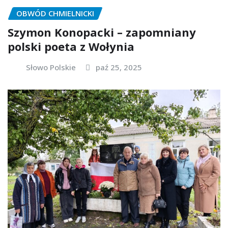
OBWÓD CHMIELNICKI
Szymon Konopacki – zapomniany
polski poeta z Wołynia
Słowo Polskie
paź 25, 2025