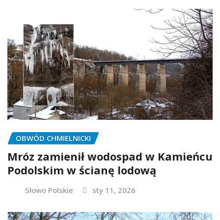
OBWÓD CHMIELNICKI
Mróz zamienił wodospad w Kamieńcu
Podolskim w ścianę lodową
Słowo Polskie
sty 11, 2026