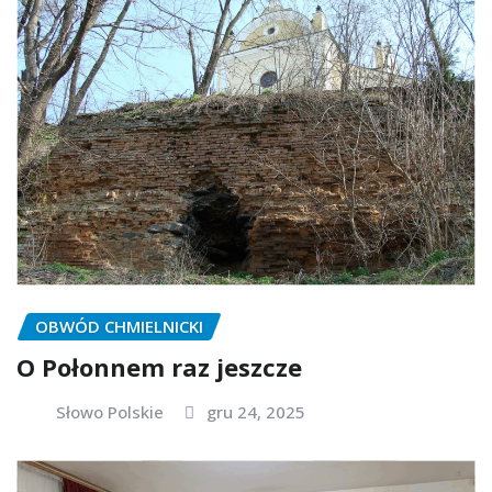
OBWÓD CHMIELNICKI
O Połonnem raz jeszcze
Słowo Polskie
gru 24, 2025