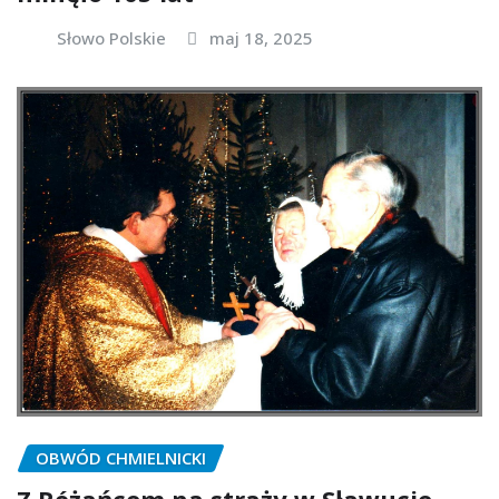
Słowo Polskie
maj 18, 2025
OBWÓD CHMIELNICKI
Z Różańcem na straży w Sławucie.