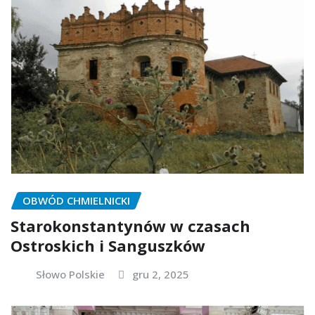
OBWÓD CHMIELNICKI
Starokonstantynów w czasach
Ostroskich i Sanguszków
Słowo Polskie
gru 2, 2025