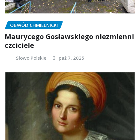
OBWÓD CHMIELNICKI
Maurycego Gosławskiego niezmienni
czciciele
Słowo Polskie
paź 7, 2025