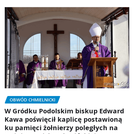
OBWÓD CHMIELNICKI
W Gródku Podolskim biskup Edward
Kawa poświęcił kaplicę postawioną
ku pamięci żołnierzy poległych na