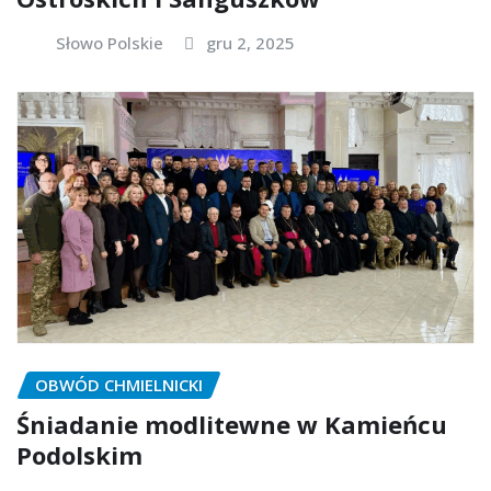
Słowo Polskie
gru 2, 2025
OBWÓD CHMIELNICKI
Śniadanie modlitewne w Kamieńcu
Podolskim