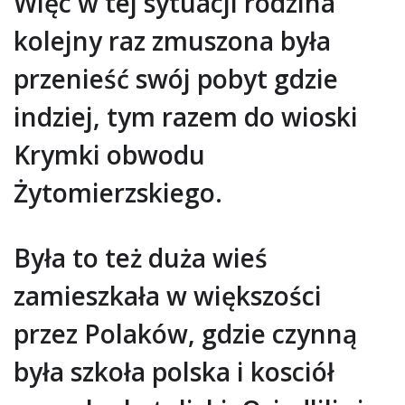
Więc w tej sytuacji rodzina
kolejny raz zmuszona była
przenieść swój pobyt gdzie
indziej, tym razem do wioski
Krymki obwodu
Żytomierzskiego.
Była to też duża wieś
zamieszkała w większości
przez Polaków, gdzie czynną
była szkoła polska i kosciół