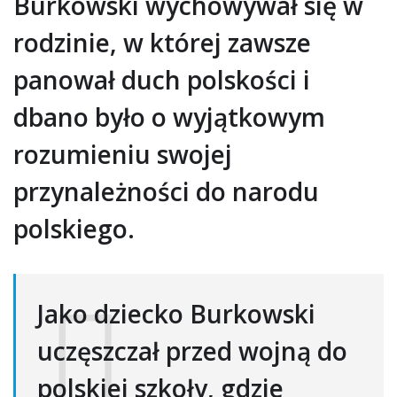
Burkowski wychowywał się w
rodzinie, w której zawsze
panował duch polskości i
dbano było o wyjątkowym
rozumieniu swojej
przynależności do narodu
polskiego.
Jako dziecko Burkowski
uczęszczał przed wojną do
polskiej szkoły, gdzie