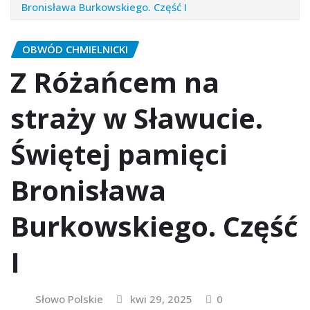
Bronisława Burkowskiego. Część I
OBWÓD CHMIELNICKI
Z Różańcem na
straży w Sławucie.
Świętej pamięci
Bronisława
Burkowskiego. Część
I
Słowo Polskie
kwi 29, 2025
0