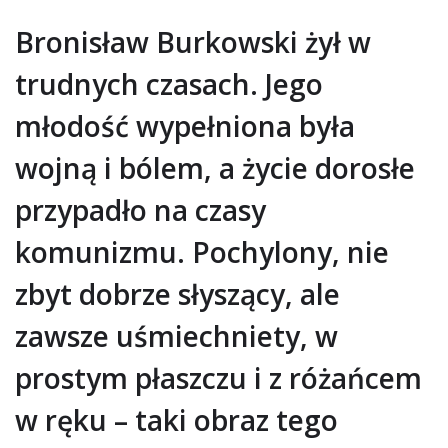
Bronisław Burkowski żył w
trudnych czasach. Jego
młodość wypełniona była
wojną i bólem, a życie dorosłe
przypadło na czasy
komunizmu. Pochylony, nie
zbyt dobrze słyszący, ale
zawsze uśmiechniety, w
prostym płaszczu i z różańcem
w ręku – taki obraz tego