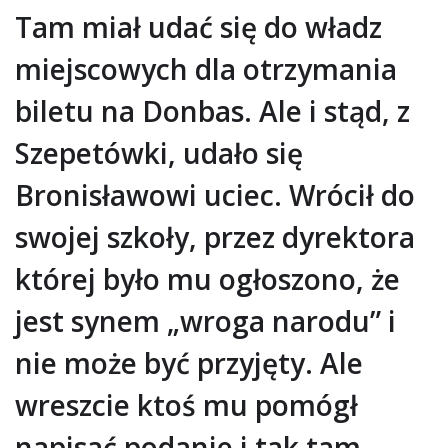
Tam miał udać się do władz
miejscowych dla otrzymania
biletu na Donbas. Ale i stąd, z
Szepetówki, udało się
Bronisławowi uciec. Wrócił do
swojej szkoły, przez dyrektora
której było mu ogłoszono, że
jest synem „wroga narodu” i
nie może być przyjęty. Ale
wreszcie ktoś mu pomógł
napisać podanie i tak tam