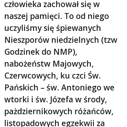
człowieka zachował się w
naszej pamięci. To od niego
uczyliśmy się śpiewanych
Nieszporów niedzielnych (tzw
Godzinek do NMP),
nabożeństw Majowych,
Czerwcowych, ku czci Św.
Pańskich – św. Antoniego we
wtorki i św. Józefa w środy,
pażdziernikowych różańców,
listopadowych egzekwii za