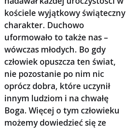
nadawał każdej uroczystości w
kościele wyjątkowy świąteczny
charakter. Duchowo
uformowało to także nas –
wówczas młodych. Bo gdy
człowiek opuszcza ten świat,
nie pozostanie po nim nic
oprócz dobra, które uczynił
innym ludziom i na chwałę
Boga. Więcej o tym człowieku
możemy dowiedzieć się ze