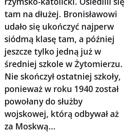
rzymsko-katolicki. Osiedlili się
tam na dłużej. Bronisławowi
udało się ukończyć najperw
siódmą klasę tam, a później
jeszcze tylko jedną już w
średniej szkole w Żytomierzu.
Nie skończył ostatniej szkoły,
ponieważ w roku 1940 został
powołany do służby
wojskowej, którą odbywał aż
za Moskwą…