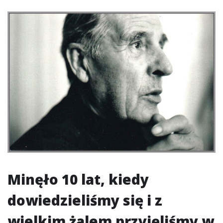
Minęło 10 lat, kiedy
dowiedzieliśmy się i z
wielkim żalem przyjęliśmy w