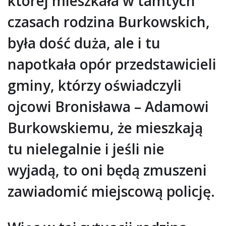
której mieszkała w tamtych
czasach rodzina Burkowskich,
była dość duża, ale i tu
napotkała opór przedstawicieli
gminy, którzy oświadczyli
ojcowi Bronisława – Adamowi
Burkowskiemu, że mieszkają
tu nielegalnie i jeśli nie
wyjadą, to oni będą zmuszeni
zawiadomić miejscową policję.