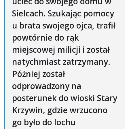
uciec do swojego domu w
Sielcach. Szukając pomocy
u brata swojego ojca, trafił
powtórnie do rąk
miejscowej milicji i został
natychmiast zatrzymany.
Póżniej został
odprowadzony na
posterunek do wioski Stary
Krzywin, gdzie wrzucono
go było do lochu