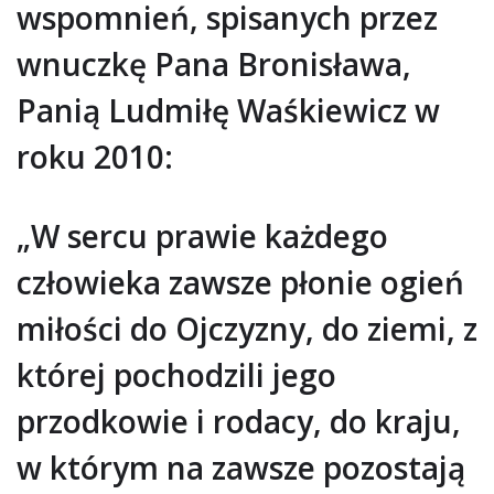
wspomnień, spisanych przez
wnuczkę Pana Bronisława,
Panią Ludmiłę Waśkiewicz w
roku 2010:
„W sercu prawie każdego
człowieka zawsze płonie ogień
miłości do Ojczyzny, do ziemi, z
której pochodzili jego
przodkowie i rodacy, do kraju,
w którym na zawsze pozostają