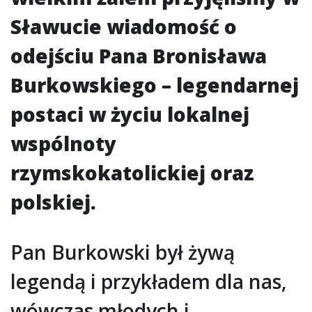
Sławucie wiadomość o
odejściu Pana Bronisława
Burkowskiego – legendarnej
postaci w życiu lokalnej
wspólnoty
rzymskokatolickiej oraz
polskiej.
Pan Burkowski był żywą
legendą i przykładem dla nas,
wówczas młodych i