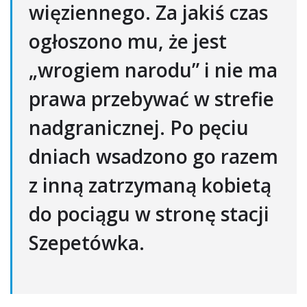
więziennego. Za jakiś czas
ogłoszono mu, że jest
„wrogiem narodu” i nie ma
prawa przebywać w strefie
nadgranicznej. Po pęciu
dniach wsadzono go razem
z inną zatrzymaną kobietą
do pociągu w stronę stacji
Szepetówka.