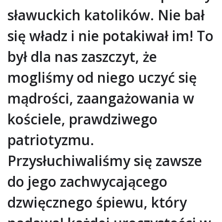
sławuckich katolików. Nie bał
się władz i nie potakiwał im! To
był dla nas zaszczyt, że
mogliśmy od niego uczyć się
mądrości, zaangażowania w
kościele, prawdziwego
patriotyzmu.
Przysłuchiwaliśmy się zawsze
do jego zachwycającego
dzwięcznego śpiewu, który