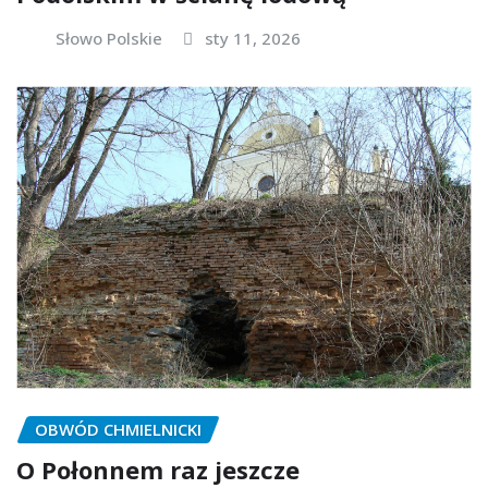
Słowo Polskie
sty 11, 2026
OBWÓD CHMIELNICKI
O Połonnem raz jeszcze