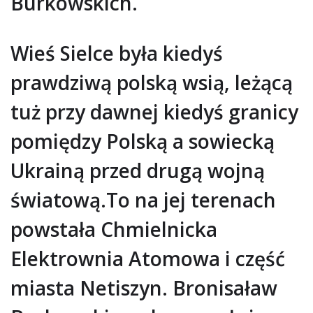
Burkowskich.
Wieś Sielce była kiedyś
prawdziwą polską wsią, leżącą
tuż przy dawnej kiedyś granicy
pomiędzy Polską a sowiecką
Ukrainą przed drugą wojną
światową.To na jej terenach
powstała Chmielnicka
Elektrownia Atomowa i część
miasta Netiszyn. Bronisaław