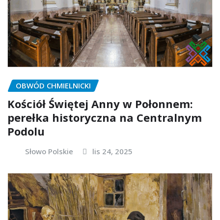
OBWÓD CHMIELNICKI
Kościół Świętej Anny w Połonnem:
perełka historyczna na Centralnym
Podolu
Słowo Polskie
lis 24, 2025