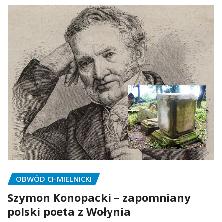
OBWÓD CHMIELNICKI
Szymon Konopacki – zapomniany
polski poeta z Wołynia