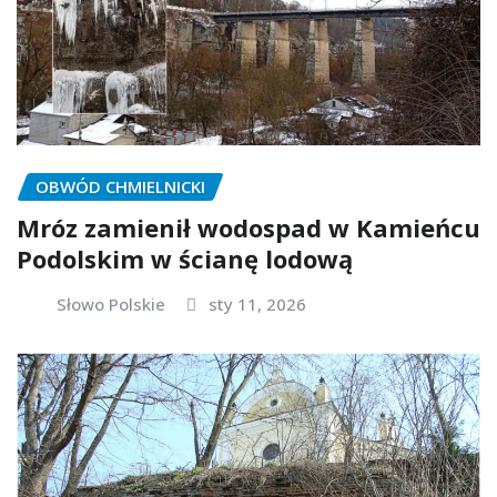
OBWÓD CHMIELNICKI
Mróz zamienił wodospad w Kamieńcu
Podolskim w ścianę lodową
Słowo Polskie
sty 11, 2026