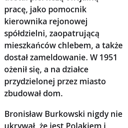
pracę, jako pomocnik
kierownika rejonowej
spółdzielni, zaopatrującą
mieszkańców chlebem, a także
dostał zameldowanie. W 1951
ożenił się, a na działce
przydzielonej przez miasto
zbudował dom.
Bronisław Burkowski nigdy nie
ukrywał, że jest Polakiem i