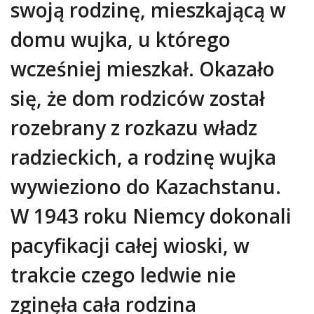
swoją rodzinę, mieszkającą w
domu wujka, u którego
wcześniej mieszkał. Okazało
się, że dom rodziców został
rozebrany z rozkazu władz
radzieckich, a rodzinę wujka
wywieziono do Kazachstanu.
W 1943 roku Niemcy dokonali
pacyfikacji całej wioski, w
trakcie czego ledwie nie
zginęła cała rodzina