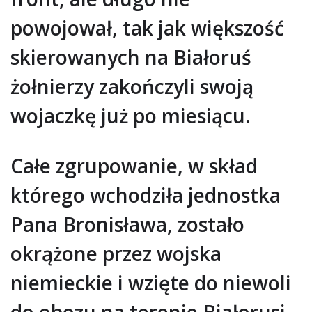
powojował, tak jak większość
skierowanych na Białoruś
żołnierzy zakończyli swoją
wojaczkę już po miesiącu.
Całe zgrupowanie, w skład
którego wchodziła jednostka
Pana Bronisława, zostało
okrążone przez wojska
niemieckie i wzięte do niewoli
do obozu na terenie Białorusi.