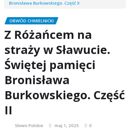
Bronisława Burkowskiego. Część II
OBWÓD CHMIELNICKI
Z Różańcem na
straży w Sławucie.
Świętej pamięci
Bronisława
Burkowskiego. Część
II
Słowo Polskie
maj 1, 2025
0