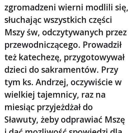
zgromadzeni wierni modlili się,
słuchając wszystkich części
Mszy św, odczytywanych przez
przewodniczącego. Prowadził
też katechezę, przygotowywał
dzieci do sakramentów. Przy
tym ks. Andrzej, oczywiście w
wielkiej tajemnicy, raz na
miesiąc przyjeżdżał do
Sławuty, żeby odprawiać Mszę
i dać mozliwość spowiedzi dla