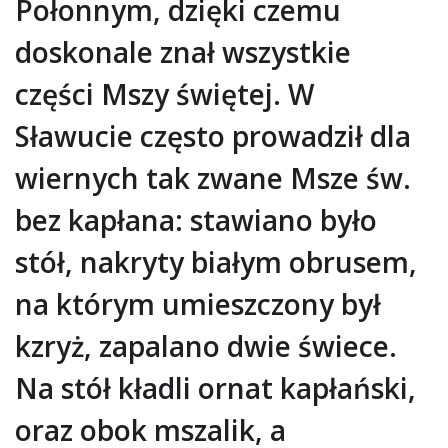
Połonnym, dzięki czemu
doskonale znał wszystkie
części Mszy świętej. W
Sławucie często prowadził dla
wiernych tak zwane Msze św.
bez kapłana: stawiano było
stół, nakryty białym obrusem,
na którym umieszczony był
kzryż, zapalano dwie świece.
Na stół kładli ornat kapłański,
oraz obok mszalik, a