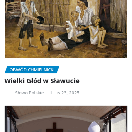
OBWÓD CHMIELNICKI
Wielki Głód w Sławucie
Słowo Polskie
lis 23, 2025