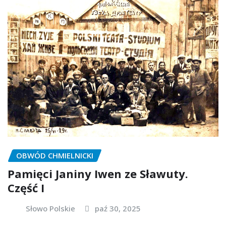
OBWÓD CHMIELNICKI
Pamięci Janiny Iwen ze Sławuty.
Część I
Słowo Polskie
paź 30, 2025