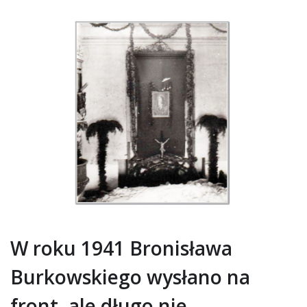
W roku 1941 Bronisława
Burkowskiego wysłano na
front, ale długo nie