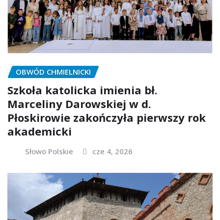
OBWÓD CHMIELNICKI
Szkoła katolicka imienia bł.
Marceliny Darowskiej w d.
Płoskirowie zakończyła pierwszy rok
akademicki
Słowo Polskie
cze 4, 2026