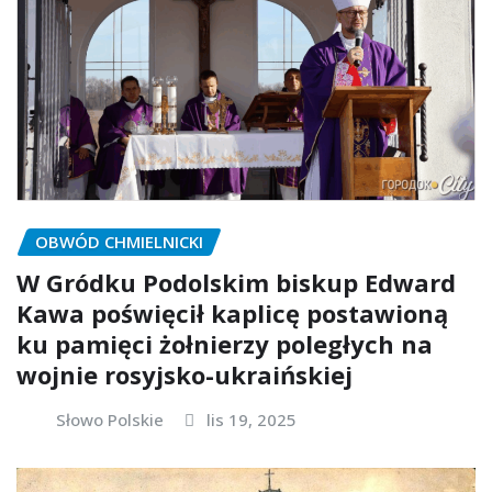
OBWÓD CHMIELNICKI
W Gródku Podolskim biskup Edward
Kawa poświęcił kaplicę postawioną
ku pamięci żołnierzy poległych na
wojnie rosyjsko-ukraińskiej
Słowo Polskie
lis 19, 2025