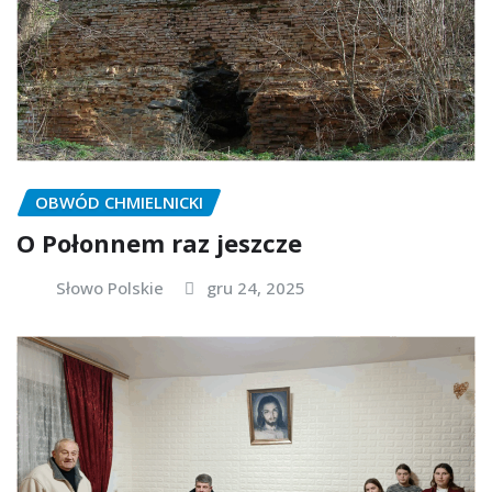
OBWÓD CHMIELNICKI
O Połonnem raz jeszcze
Słowo Polskie
gru 24, 2025