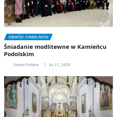
OBWÓD CHMIELNICKI
Śniadanie modlitewne w Kamieńcu
Podolskim
Słowo Polskie
lis 27, 2025