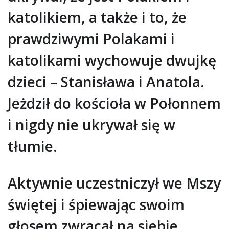
katolikiem, a także i to, że
prawdziwymi Polakami i
katolikami wychowuje dwujkę
dzieci – Stanisława i Anatola.
Jeżdził do kościoła w Połonnem
i nigdy nie ukrywał się w
tłumie.
Aktywnie uczestniczył we Mszy
świętej i śpiewając swoim
głosem zwracał na siebie