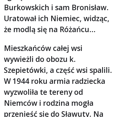
Burkowskich i sam Bronisław.
Uratował ich Niemiec, widząc,
że modlą się na Różańcu…
Mieszkańców całej wsi
wywieżli do obozu k.
Szepietówki, a część wsi spalili.
W 1944 roku armia radziecka
wyzwoliła te tereny od
Niemców i rodzina mogła
przenieść się do Sławuty. Na