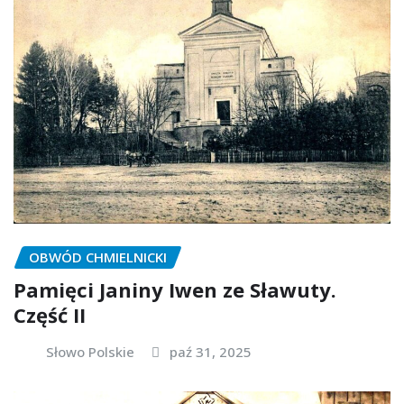
OBWÓD CHMIELNICKI
Pamięci Janiny Iwen ze Sławuty.
Część II
Słowo Polskie
paź 31, 2025