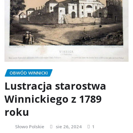
OBWÓD WINNICKI
Lustracja starostwa
Winnickiego z 1789
roku
Słowo Polskie
sie 26, 2024
1