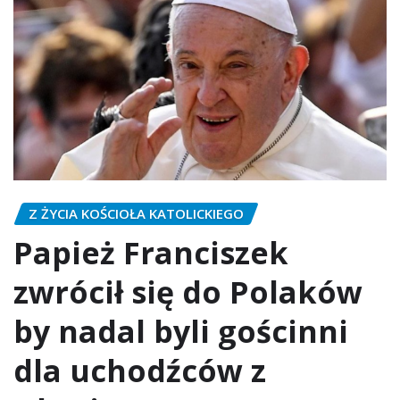
Z ŻYCIA KOŚCIOŁA KATOLICKIEGO
Papież Franciszek
zwrócił się do Polaków
by nadal byli gościnni
dla uchodźców z