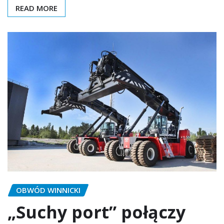
READ MORE
OBWÓD WINNICKI
„Suchy port” połączy