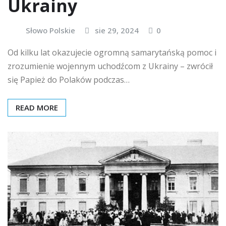
Ukrainy
Słowo Polskie
sie 29, 2024
0
Od kilku lat okazujecie ogromną samarytańską pomoc i
zrozumienie wojennym uchodźcom z Ukrainy – zwrócił
się Papież do Polaków podczas…
READ MORE