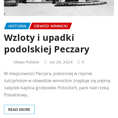
HISTORIA
OBWÓD WINNICKI
Wzloty i upadki
podolskiej Peczary
Słowo Polskie
sie 29, 2024
0
W miejscowości Peczara, położonej w rejonie
tulczyńskim w obwodzie winnickim znajduje się piękny
zabytek kaplica-grobowiec Potockich, park nad rzeką
Południowy…
READ MORE