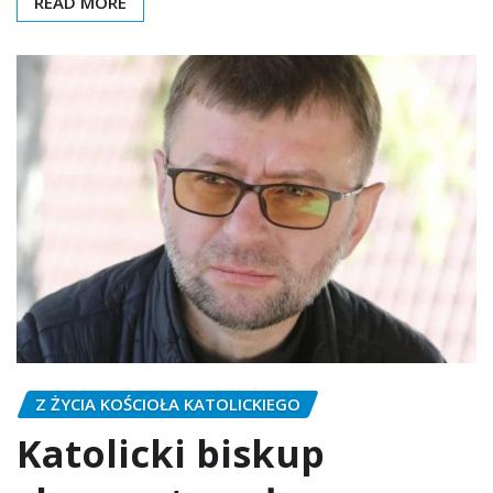
READ MORE
Z ŻYCIA KOŚCIOŁA KATOLICKIEGO
Katolicki biskup