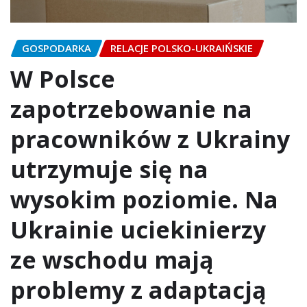
GOSPODARKA
RELACJE POLSKO-UKRAIŃSKIE
W Polsce
zapotrzebowanie na
pracowników z Ukrainy
utrzymuje się na
wysokim poziomie. Na
Ukrainie uciekinierzy
ze wschodu mają
problemy z adaptacją