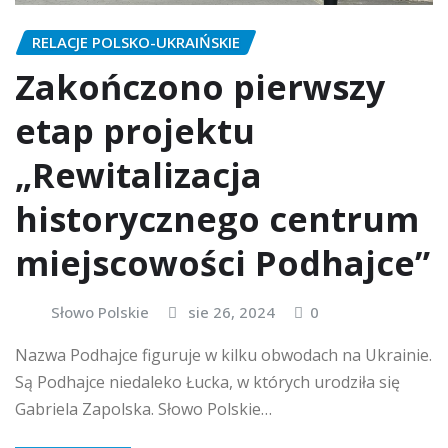
RELACJE POLSKO-UKRAIŃSKIE
Zakończono pierwszy
etap projektu
„Rewitalizacja
historycznego centrum
miejscowości Podhajce”
Słowo Polskie
sie 26, 2024
0
Nazwa Podhajce figuruje w kilku obwodach na Ukrainie.
Są Podhajce niedaleko Łucka, w których urodziła się
Gabriela Zapolska. Słowo Polskie…