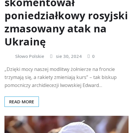
skomentował
poniedziałkowy rosyjski
zmasowany atak na
Ukrainę
Słowo Polskie
sie 30, 2024
0
„Dzięki mocy naszej modlitwy żołnierze na froncie
trzymają się, a rakiety zmieniają kurs” – tak biskup
pomocniczy archidiecezji lwowskiej Edward…
READ MORE