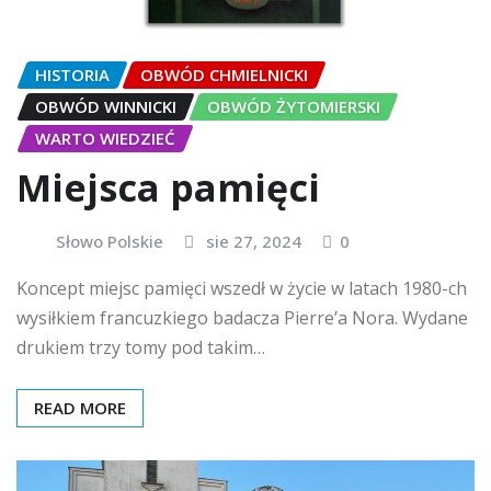
HISTORIA
OBWÓD CHMIELNICKI
OBWÓD WINNICKI
OBWÓD ŻYTOMIERSKI
WARTO WIEDZIEĆ
Miejsca pamięci
Słowo Polskie
sie 27, 2024
0
Koncept miejsc pamięci wszedł w życie w latach 1980-ch
wysiłkiem francuzkiego badacza Pierre’a Nora. Wydane
drukiem trzy tomy pod takim…
READ MORE