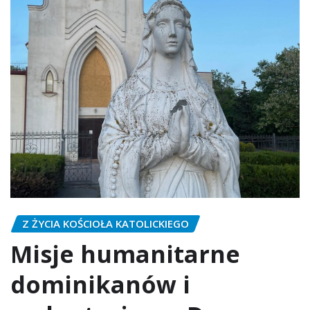
Z ŻYCIA KOŚCIOŁA KATOLICKIEGO
Misje humanitarne
dominikanów i