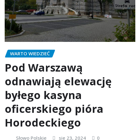
WARTO WIEDZIEĆ
Pod Warszawą
odnawiają elewację
byłego kasyna
oficerskiego pióra
Horodeckiego
Słowo Polskie
sie 23, 2024
0