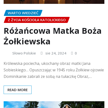
WARTO WIEDZIEĆ
Z ŻYCIA KOŚCIOŁA KATOLICKIEGO
Różańcowa Matka Boża
Żołkiewska
Słowo Polskie
sie 24, 2024
0
Królewska pociecha, ukochany obraz matki Jana
Sobieskiego… Opuszczając w 1945 roku Żołkiew ojcowie
Dominikanie zabrali ze sobą na tułaczkę Obraz,…
READ MORE