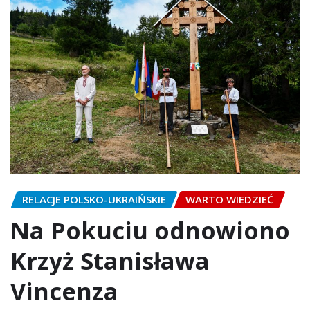
RELACJE POLSKO-UKRAIŃSKIE
WARTO WIEDZIEĆ
Na Pokuciu odnowiono
Krzyż Stanisława
Vincenza