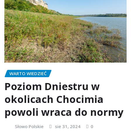
WARTO WIEDZIEĆ
Poziom Dniestru w
okolicach Chocimia
powoli wraca do normy
Słowo Polskie
sie 31, 2024
0