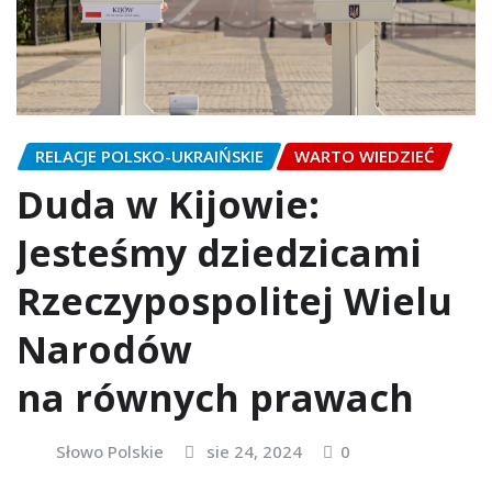
RELACJE POLSKO-UKRAIŃSKIE
WARTO WIEDZIEĆ
Duda w Kijowie:
Jesteśmy dziedzicami
Rzeczypospolitej Wielu
Narodów
na równych prawach
Słowo Polskie
sie 24, 2024
0