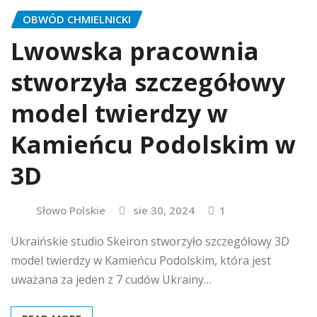
OBWÓD CHMIELNICKI
Lwowska pracownia
stworzyła szczegółowy
model twierdzy w
Kamieńcu Podolskim w
3D
Słowo Polskie
sie 30, 2024
1
Ukraińskie studio Skeiron stworzyło szczegółowy 3D
model twierdzy w Kamieńcu Podolskim, która jest
uważana za jeden z 7 cudów Ukrainy…