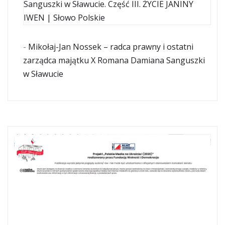
Sanguszki w Sławucie. Część III. ŻYCIE JANINY
IWEN | Słowo Polskie
-
Mikołaj-Jan Nossek – radca prawny i ostatni
zarządca majątku X Romana Damiana Sanguszki
w Sławucie