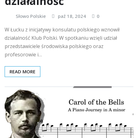
działalność
Słowo Polskie
paź 18, 2024
0
W Łucku z inicjatywy konsulatu polskiego wznowił
działalność Klub Polski. W spotkaniu wzięli udział
przedstawiciele środowiska polskiego oraz
profesorowie i…
READ MORE