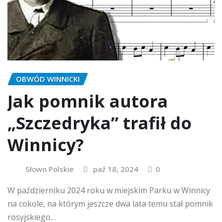
OBWÓD WINNICKI
Jak pomnik autora
„Szczedryka” trafił do
Winnicy?
Słowo Polskie
paź 18, 2024
0
W październiku 2024 roku w miejskim Parku w Winnicy
na cokole, na którym jeszcze dwa lata temu stał pomnik
rosyjskiego…