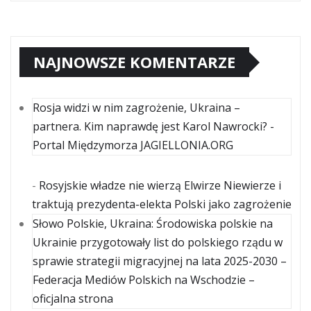
NAJNOWSZE KOMENTARZE
Rosja widzi w nim zagrożenie, Ukraina –
partnera. Kim naprawdę jest Karol Nawrocki? -
Portal Międzymorza JAGIELLONIA.ORG
-
Rosyjskie władze nie wierzą Elwirze Niewierze i
traktują prezydenta-elekta Polski jako zagrożenie
Słowo Polskie, Ukraina: Środowiska polskie na
Ukrainie przygotowały list do polskiego rządu w
sprawie strategii migracyjnej na lata 2025-2030 –
Federacja Mediów Polskich na Wschodzie –
oficjalna strona