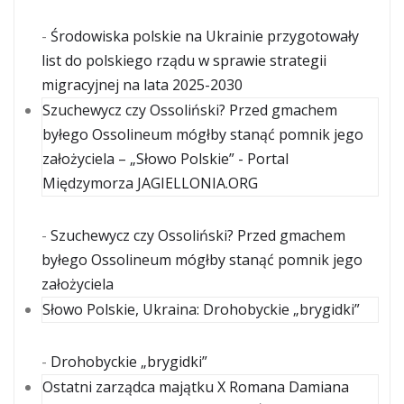
-
Środowiska polskie na Ukrainie przygotowały
list do polskiego rządu w sprawie strategii
migracyjnej na lata 2025-2030
Szuchewycz czy Ossoliński? Przed gmachem
byłego Ossolineum mógłby stanąć pomnik jego
założyciela – „Słowo Polskie” - Portal
Międzymorza JAGIELLONIA.ORG
-
Szuchewycz czy Ossoliński? Przed gmachem
byłego Ossolineum mógłby stanąć pomnik jego
założyciela
Słowo Polskie, Ukraina: Drohobyckie „brygidki”
-
Drohobyckie „brygidki”
Ostatni zarządca majątku X Romana Damiana