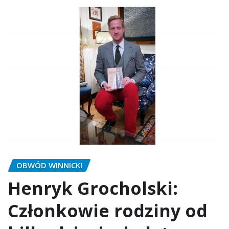
OBWÓD WINNICKI
Henryk Grocholski:
Członkowie rodziny od