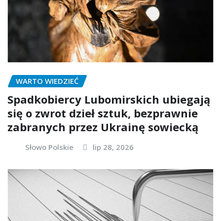
WARTO WIEDZIEĆ
Spadkobiercy Lubomirskich ubiegają
się o zwrot dzieł sztuk, bezprawnie
zabranych przez Ukrainę sowiecką
Słowo Polskie
lip 28, 2026