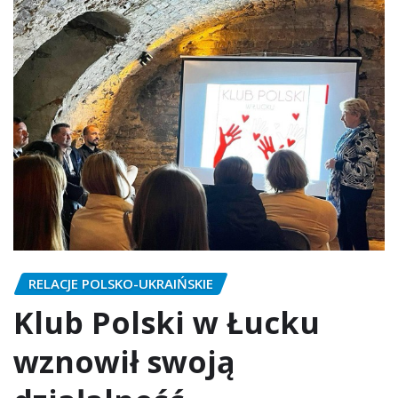
RELACJE POLSKO-UKRAIŃSKIE
Klub Polski w Łucku
wznowił swoją