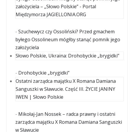
założyciela – „Słowo Polskie” - Portal
Międzymorza JAGIELLONIA.ORG
-
Szuchewycz czy Ossoliński? Przed gmachem
byłego Ossolineum mógłby stanąć pomnik jego
założyciela
Słowo Polskie, Ukraina: Drohobyckie „brygidki”
-
Drohobyckie „brygidki”
Ostatni zarządca majątku X Romana Damiana
Sanguszki w Sławucie. Część III. ŻYCIE JANINY
IWEN | Słowo Polskie
-
Mikołaj-Jan Nossek – radca prawny i ostatni
zarządca majątku X Romana Damiana Sanguszki
w Sławucie