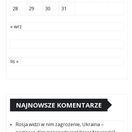
28
29
30
31
« wrz
lis »
NAJNOWSZE KOMENTARZE
Rosja widzi w nim zagrożenie, Ukraina –