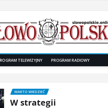
ROGRAM TELEWIZYJNY
PROGRAM RADIOWY
WARTO WIEDZIEĆ
W strategii