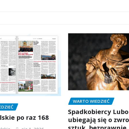
WARTO WIEDZIEĆ
EDZIEĆ
Spadkobiercy Lubo
lskie po raz 168
ubiegają się o zwro
sztuk, bezprawnie