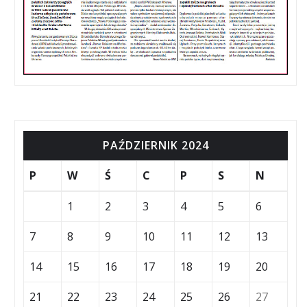
PAŹDZIERNIK 2024
P
W
Ś
C
P
S
N
1
2
3
4
5
6
7
8
9
10
11
12
13
14
15
16
17
18
19
20
21
22
23
24
25
26
27