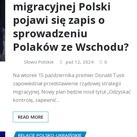
migracyjnej Polski
pojawi się zapis o
sprowadzeniu
Polaków ze Wschodu?
Słowo Polskie
paź 12, 2024
0
Na wtorek 15 października premier Donald Tusk
zapowiedział przedstawienie rządowej strategii
migracyjnej. Nowy plan będzie nosił tytuł „Odzyskać
kontrolę, zapewnić…
READ MORE
RELACJE POLSKO-UKRAIŃSKIE