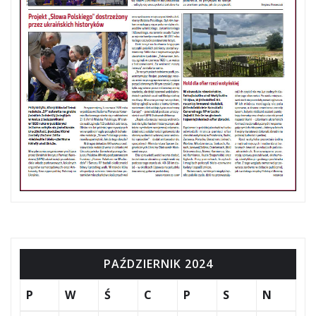
PAŹDZIERNIK 2024
P
W
Ś
C
P
S
N