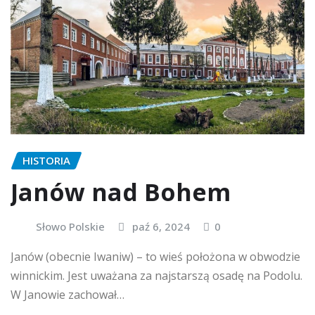
HISTORIA
Janów nad Bohem
Słowo Polskie
paź 6, 2024
0
Janów (obecnie Iwaniw) – to wieś położona w obwodzie
winnickim. Jest uważana za najstarszą osadę na Podolu.
W Janowie zachował…