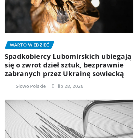
WARTO WIEDZIEĆ
Spadkobiercy Lubomirskich ubiegają
się o zwrot dzieł sztuk, bezprawnie
zabranych przez Ukrainę sowiecką
Słowo Polskie
lip 28, 2026