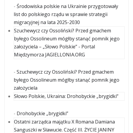
-
Środowiska polskie na Ukrainie przygotowały
list do polskiego rządu w sprawie strategii
migracyjnej na lata 2025-2030
Szuchewycz czy Ossoliński? Przed gmachem
byłego Ossolineum mógłby stanąć pomnik jego
założyciela – „Słowo Polskie” - Portal
Międzymorza JAGIELLONIA.ORG
-
Szuchewycz czy Ossoliński? Przed gmachem
byłego Ossolineum mógłby stanąć pomnik jego
założyciela
Słowo Polskie, Ukraina: Drohobyckie „brygidki”
-
Drohobyckie „brygidki”
Ostatni zarządca majątku X Romana Damiana
Sanguszki w Sławucie. Część III. ŻYCIE JANINY