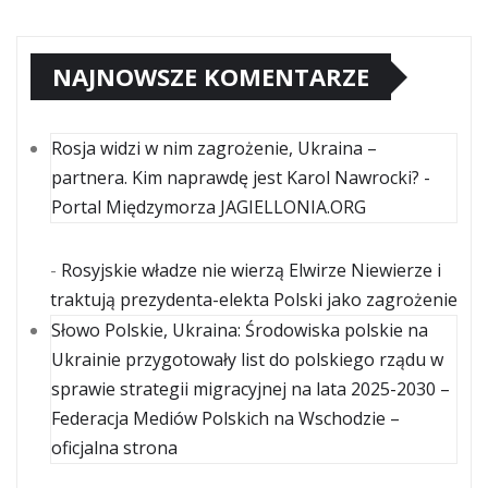
NAJNOWSZE KOMENTARZE
Rosja widzi w nim zagrożenie, Ukraina –
partnera. Kim naprawdę jest Karol Nawrocki? -
Portal Międzymorza JAGIELLONIA.ORG
-
Rosyjskie władze nie wierzą Elwirze Niewierze i
traktują prezydenta-elekta Polski jako zagrożenie
Słowo Polskie, Ukraina: Środowiska polskie na
Ukrainie przygotowały list do polskiego rządu w
sprawie strategii migracyjnej na lata 2025-2030 –
Federacja Mediów Polskich na Wschodzie –
oficjalna strona