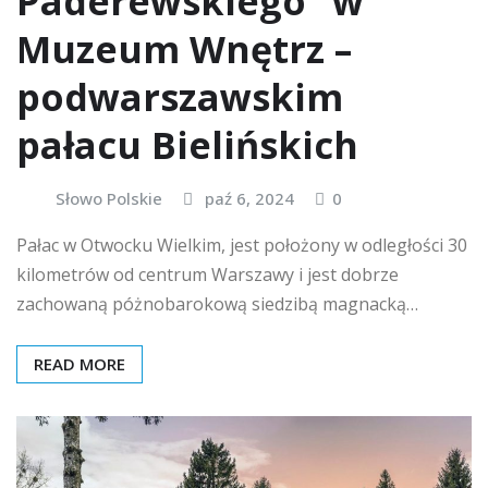
Paderewskiego” w
Muzeum Wnętrz –
podwarszawskim
pałacu Bielińskich
Słowo Polskie
paź 6, 2024
0
Pałac w Otwocku Wielkim, jest położony w odległości 30
kilometrów od centrum Warszawy i jest dobrze
zachowaną póżnobarokową siedzibą magnacką…
READ MORE