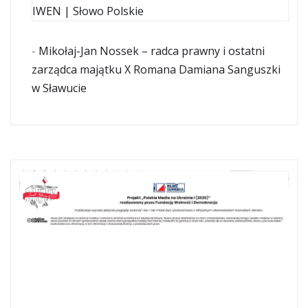
IWEN | Słowo Polskie
-
Mikołaj-Jan Nossek – radca prawny i ostatni
zarządca majątku X Romana Damiana Sanguszki
w Sławucie