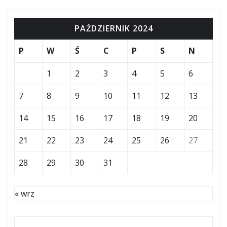
PAŹDZIERNIK 2024
P
W
Ś
C
P
S
N
1
2
3
4
5
6
7
8
9
10
11
12
13
14
15
16
17
18
19
20
21
22
23
24
25
26
27
28
29
30
31
« wrz