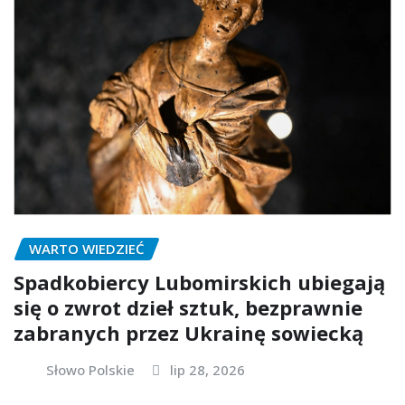
WARTO WIEDZIEĆ
Spadkobiercy Lubomirskich ubiegają
się o zwrot dzieł sztuk, bezprawnie
zabranych przez Ukrainę sowiecką
Słowo Polskie
lip 28, 2026