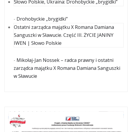
Słowo Polskie, Ukraina: Drohobyckie „brygidki”
-
Drohobyckie „brygidki”
Ostatni zarządca majątku X Romana Damiana
Sanguszki w Sławucie. Część III. ŻYCIE JANINY
IWEN | Słowo Polskie
-
Mikołaj-Jan Nossek – radca prawny i ostatni
zarządca majątku X Romana Damiana Sanguszki
w Sławucie