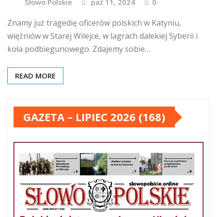
Słowo Polskie
paź 11, 2024
0
Znamy już tragedię oficerów polskich w Katyniu,
więźniów w Starej Wilejce, w lagrach dalekiej Syberii i
koła podbiegunowego. Zdajemy sobie…
READ MORE
GAZETA – LIPIEC 2026 (168)