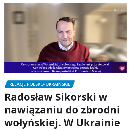
RELACJE POLSKO-UKRAIŃSKIE
Radosław Sikorski w
nawiązaniu do zbrodni
wołyńskiej. W Ukrainie