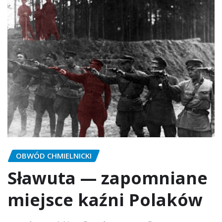
OBWÓD CHMIELNICKI
Sławuta — zapomniane
miejsce kaźni Polaków