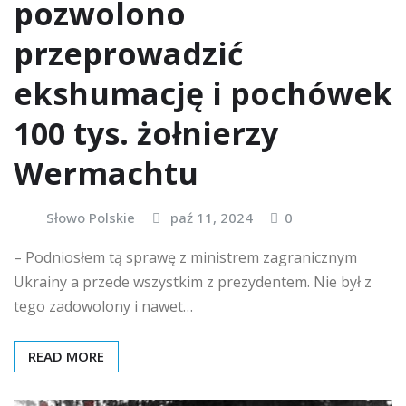
pozwolono
przeprowadzić
ekshumację i pochówek
100 tys. żołnierzy
Wermachtu
Słowo Polskie
paź 11, 2024
0
– Podniosłem tą sprawę z ministrem zagranicznym
Ukrainy a przede wszystkim z prezydentem. Nie był z
tego zadowolony i nawet…
READ MORE