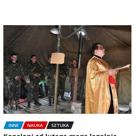
INNE
NAUKA
SZTUKA