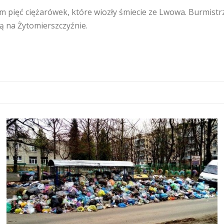
 pięć ciężarówek, które wiozły śmiecie ze Lwowa. Burmistrz
ą na Żytomierszczyźnie.