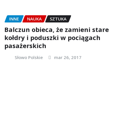
INNE
NAUKA
SZTUKA
Balczun obieca, że zamieni stare
kołdry i poduszki w pociągach
pasażerskich
Słowo Polskie
mar 26, 2017