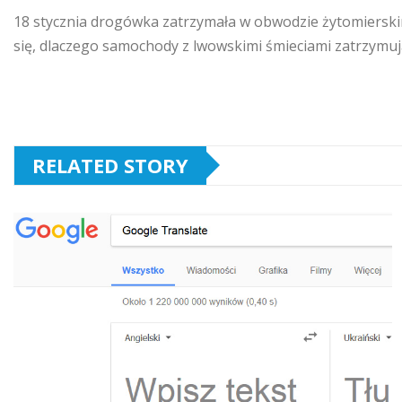
18 stycznia drogówka zatrzymała w obwodzie żytomierskim
się, dlaczego samochody z lwowskimi śmieciami zatrzymuj
RELATED STORY