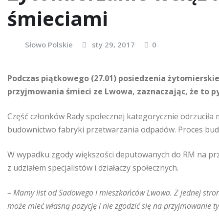
śmieciami
Słowo Polskie
sty 29, 2017
0
Podczas piątkowego (27.01) posiedzenia żytomierskiej
przyjmowania śmieci ze Lwowa, zaznaczając, że to p
Część członków Rady społecznej kategorycznie odrzuciła
budownictwo fabryki przetwarzania odpadów. Proces bud
W wypadku zgody większości deputowanych do RM na przy
z udziałem specjalistów i działaczy społecznych.
– Mamy list od Sadowego i mieszkańców Lwowa. Z jednej strony 
może mieć własną pozycję i nie zgodzić się na przyjmowanie t