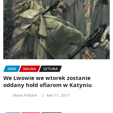
INNE
NAUKA
SZTUKA
We Lwowie we wtorek zostanie
oddany hołd ofiarom w Katyniu
Słowo Polskie
kwi 11, 2017