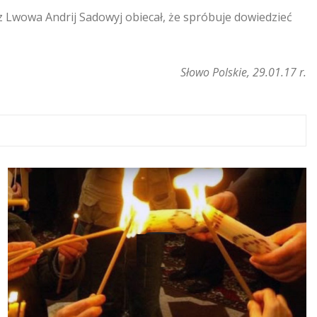
 Lwowa Andrij Sadowyj obiecał, że spróbuje dowiedzieć
Słowo Polskie, 29.01.17 r.