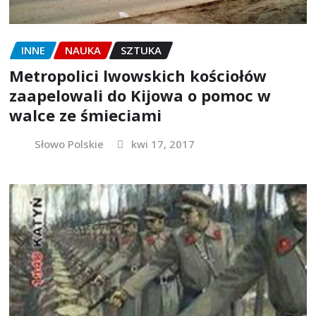
INNE
NAUKA
SZTUKA
Metropolici lwowskich kościołów
zaapelowali do Kijowa o pomoc w
walce ze śmieciami
Słowo Polskie
kwi 17, 2017