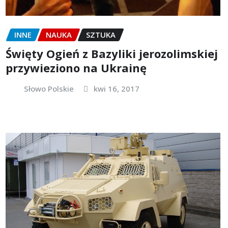
INNE
NAUKA
SZTUKA
Święty Ogień z Bazyliki jerozolimskiej
przywieziono na Ukrainę
Słowo Polskie
kwi 16, 2017