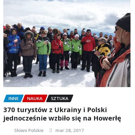
INNE
NAUKA
SZTUKA
370 turystów z Ukrainy i Polski
jednocześnie wzbiło się na Howerłę
Słowo Polskie
mar 28, 2017