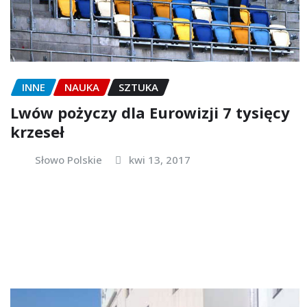
INNE
NAUKA
SZTUKA
Lwów pożyczy dla Eurowizji 7 tysięcy
krzeseł
Słowo Polskie
kwi 13, 2017