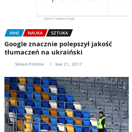
INNE
NAUKA
SZTUKA
Google znacznie polepszył jakość
tłumaczeń na ukraiński
Słowo Polskie
kwi 21, 2017