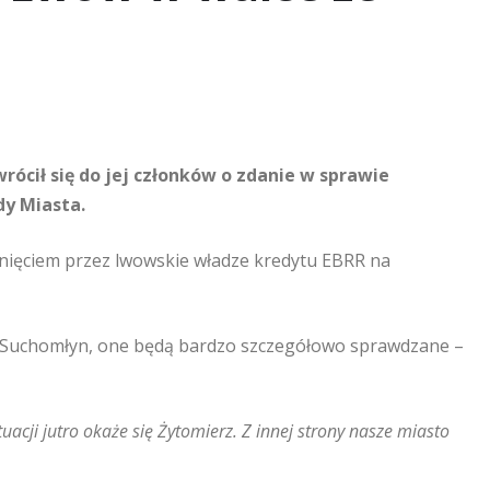
ócił się do jej członków o zdanie w sprawie
dy Miasta.
nięciem przez lwowskie władze kredytu EBRR na
ł Suchomłyn, one będą bardzo szczegółowo sprawdzane –
acji jutro okaże się Żytomierz. Z innej strony nasze miasto