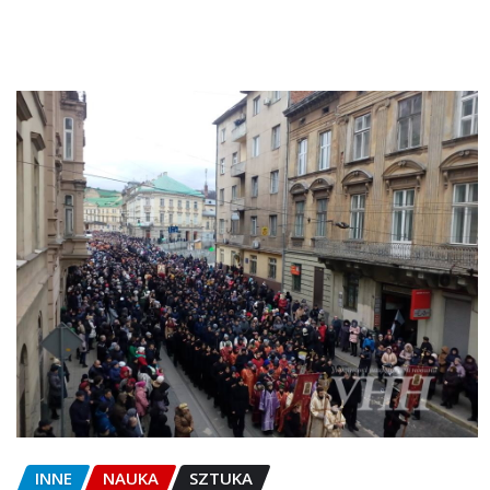
INNE
NAUKA
SZTUKA