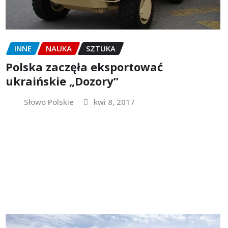
INNE
NAUKA
SZTUKA
Polska zaczęła eksportować
ukraińskie „Dozory”
Słowo Polskie
kwi 8, 2017