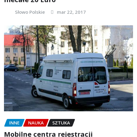
Słowo Polskie
mar 22, 2017
INNE
NAUKA
SZTUKA
Mobilne centra rejestracji