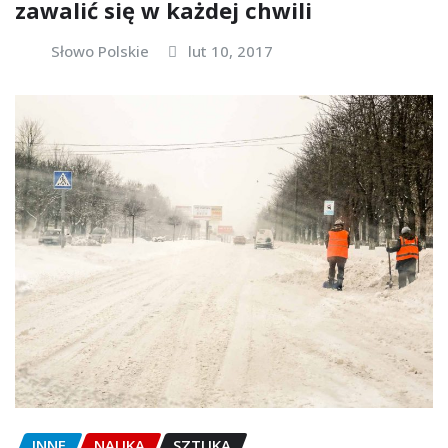
zawalić się w każdej chwili
Słowo Polskie
lut 10, 2017
INNE
NAUKA
SZTUKA