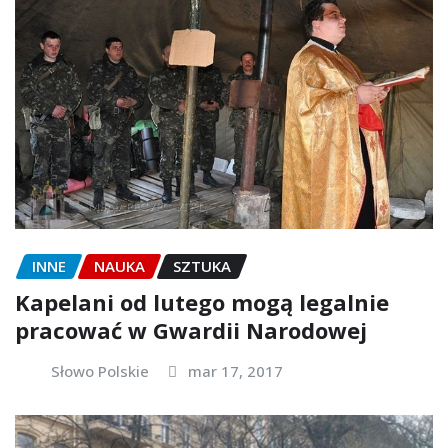
INNE
NAUKA
SZTUKA
Kapelani od lutego mogą legalnie
pracować w Gwardii Narodowej
Słowo Polskie
mar 17, 2017