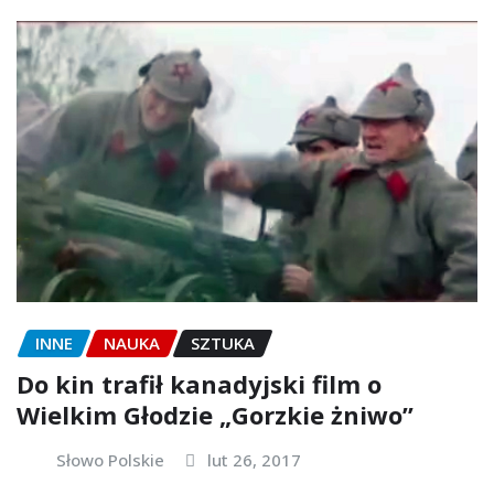
INNE
NAUKA
SZTUKA
Do kin trafił kanadyjski film o
Wielkim Głodzie „Gorzkie żniwo”
Słowo Polskie
lut 26, 2017