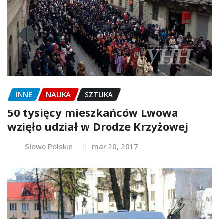
INNE
NAUKA
SZTUKA
50 tysięcy mieszkańców Lwowa
wzięło udział w Drodze Krzyżowej
Słowo Polskie
mar 20, 2017