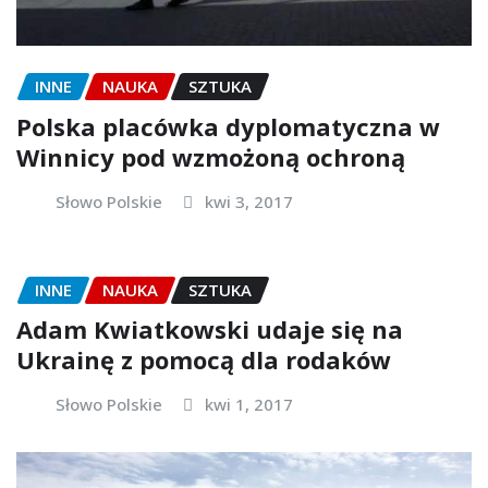
INNE
NAUKA
SZTUKA
Polska placówka dyplomatyczna w
Winnicy pod wzmożoną ochroną
Słowo Polskie
kwi 3, 2017
INNE
NAUKA
SZTUKA
Adam Kwiatkowski udaje się na
Ukrainę z pomocą dla rodaków
Słowo Polskie
kwi 1, 2017