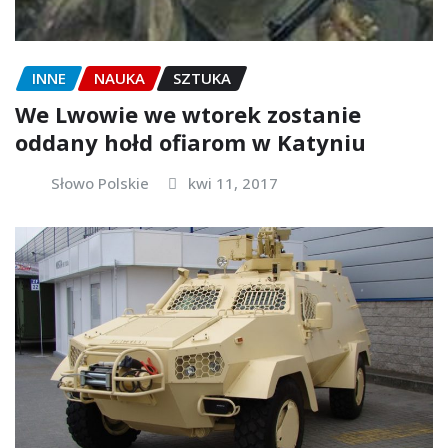
INNE
NAUKA
SZTUKA
We Lwowie we wtorek zostanie
oddany hołd ofiarom w Katyniu
Słowo Polskie
kwi 11, 2017