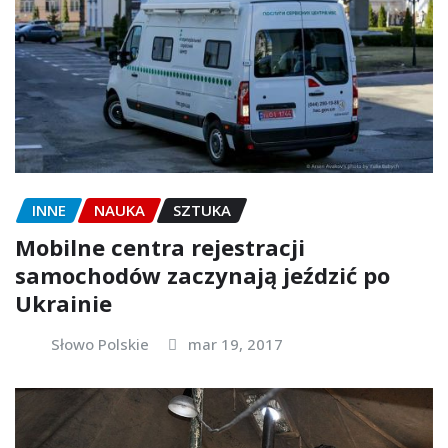
INNE
NAUKA
SZTUKA
Mobilne centra rejestracji
samochodów zaczynają jeździć po
Ukrainie
Słowo Polskie
mar 19, 2017