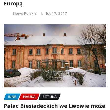
Europą
Słowo Polskie
lut 17, 2017
INNE
NAUKA
SZTUKA
Pałac Biesiadeckich we Lwowie może