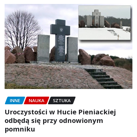
INNE
NAUKA
SZTUKA
Uroczystości w Hucie Pieniackiej
odbędą się przy odnowionym
pomniku