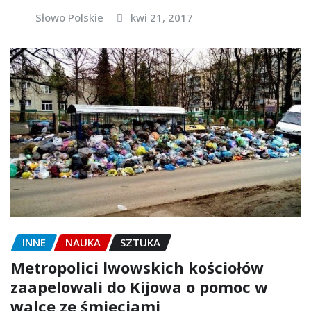
Słowo Polskie
kwi 21, 2017
INNE
NAUKA
SZTUKA
Metropolici lwowskich kościołów
zaapelowali do Kijowa o pomoc w
walce ze śmieciami