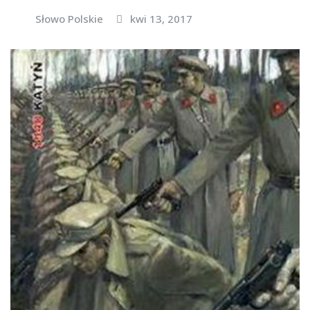
Słowo Polskie
kwi 13, 2017