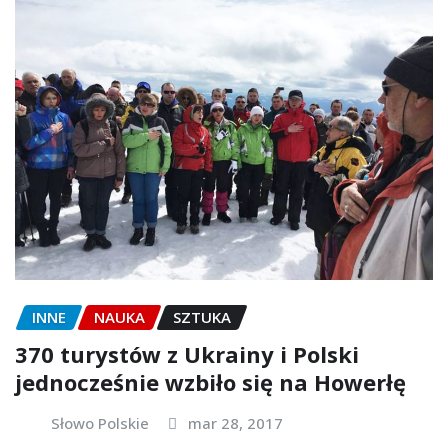
INNE
NAUKA
SZTUKA
370 turystów z Ukrainy i Polski
jednocześnie wzbiło się na Howerłę
Słowo Polskie
mar 28, 2017