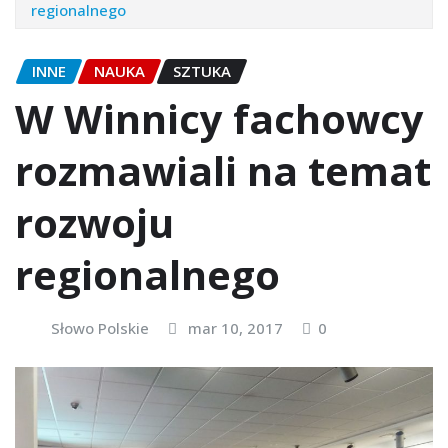
regionalnego
INNE
NAUKA
SZTUKA
W Winnicy fachowcy
rozmawiali na temat
rozwoju
regionalnego
Słowo Polskie
mar 10, 2017
0