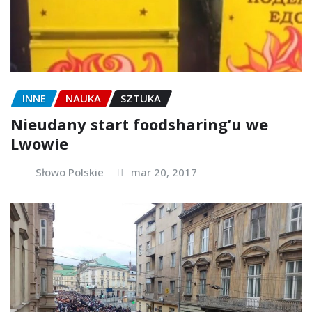
INNE
NAUKA
SZTUKA
Nieudany start foodsharing’u we
Lwowie
Słowo Polskie
mar 20, 2017