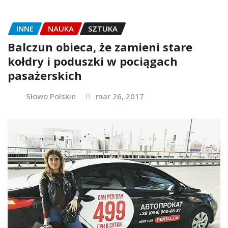
INNE
NAUKA
SZTUKA
Balczun obieca, że zamieni stare
kołdry i poduszki w pociągach
pasażerskich
Słowo Polskie
mar 26, 2017