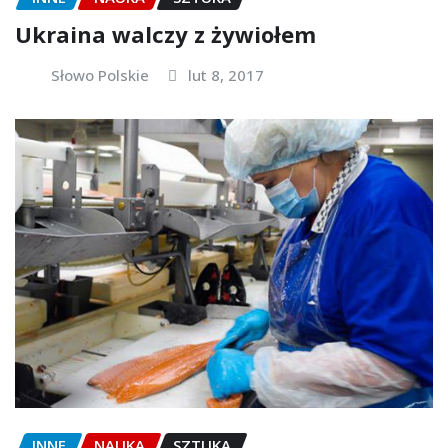
Ukraina walczy z żywiołem
Słowo Polskie
lut 8, 2017
INNE
NAUKA
SZTUKA