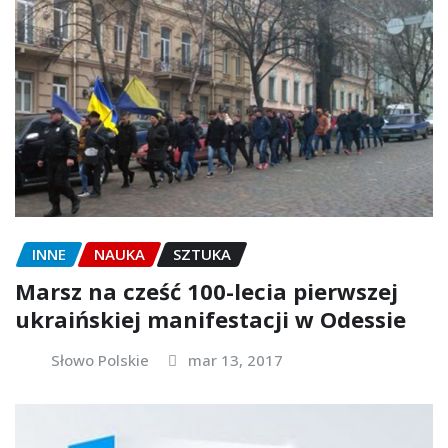
INNE
NAUKA
SZTUKA
Marsz na cześć 100-lecia pierwszej
ukraińskiej manifestacji w Odessie
Słowo Polskie
mar 13, 2017