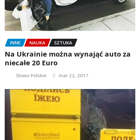
INNE
NAUKA
SZTUKA
Na Ukrainie można wynająć auto za
niecałe 20 Euro
Słowo Polskie
mar 22, 2017