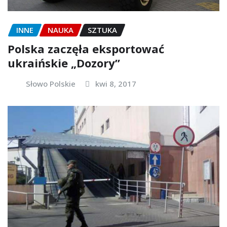
INNE
NAUKA
SZTUKA
Polska zaczęła eksportować
ukraińskie „Dozory”
Słowo Polskie
kwi 8, 2017