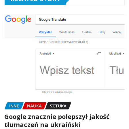
INNE
NAUKA
SZTUKA
Google znacznie polepszył jakość
tłumaczeń na ukraiński