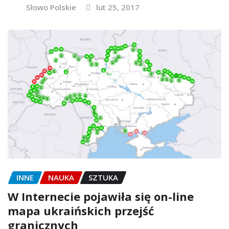
Słowo Polskie
lut 25, 2017
INNE
NAUKA
SZTUKA
W Internecie pojawiła się on-line
mapa ukraińskich przejść
granicznych