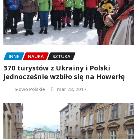
INNE
NAUKA
SZTUKA
370 turystów z Ukrainy i Polski
jednocześnie wzbiło się na Howerłę
Słowo Polskie
mar 28, 2017