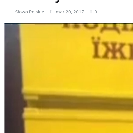
Słowo Polskie
mar 20, 2017
0