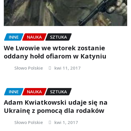
INNE
NAUKA
SZTUKA
We Lwowie we wtorek zostanie
oddany hołd ofiarom w Katyniu
Słowo Polskie
kwi 11, 2017
INNE
NAUKA
SZTUKA
Adam Kwiatkowski udaje się na
Ukrainę z pomocą dla rodaków
Słowo Polskie
kwi 1, 2017