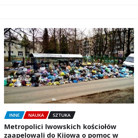
INNE
NAUKA
SZTUKA
Metropolici lwowskich kościołów
zaapelowali do Kijowa o pomoc w