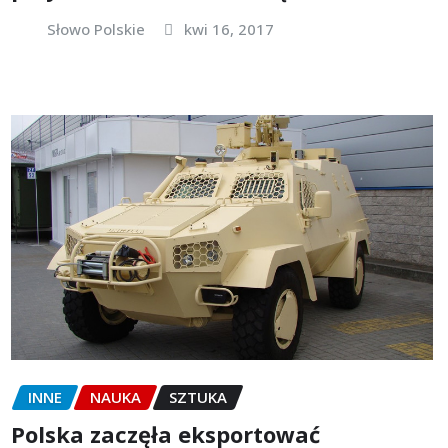
Słowo Polskie
kwi 16, 2017
INNE
NAUKA
SZTUKA
Polska zaczęła eksportować