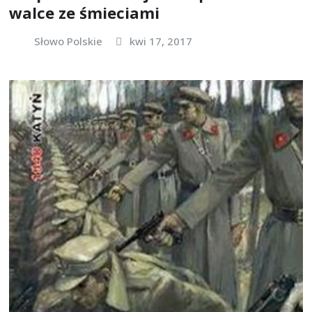
walce ze śmieciami
Słowo Polskie
kwi 17, 2017