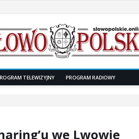
ROGRAM TELEWIZYJNY
PROGRAM RADIOWY
haring’u we Lwowie