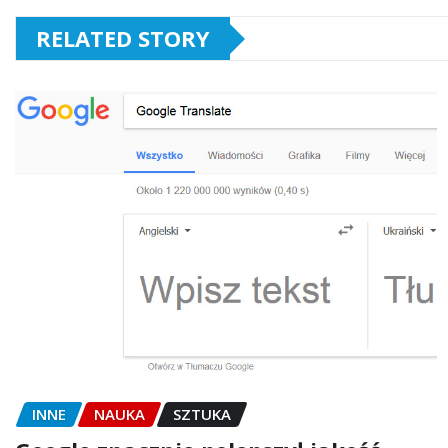
RELATED STORY
INNE
NAUKA
SZTUKA