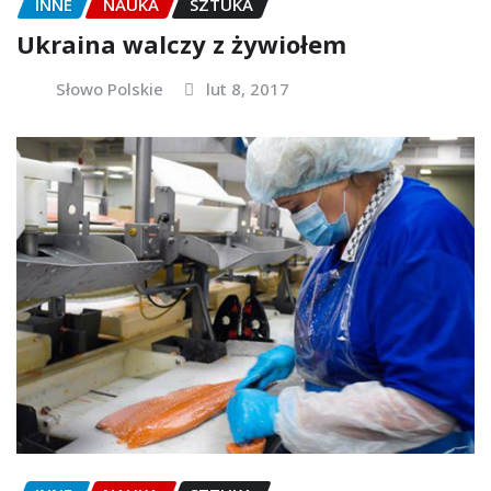
INNE
NAUKA
SZTUKA
Ukraina walczy z żywiołem
Słowo Polskie
lut 8, 2017