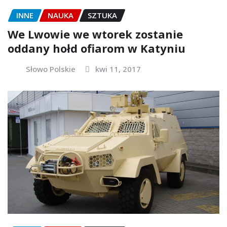
INNE
NAUKA
SZTUKA
We Lwowie we wtorek zostanie
oddany hołd ofiarom w Katyniu
Słowo Polskie
kwi 11, 2017