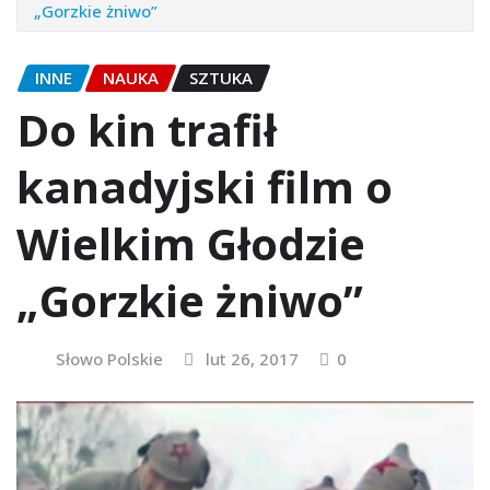
„Gorzkie żniwo”
INNE
NAUKA
SZTUKA
Do kin trafił
kanadyjski film o
Wielkim Głodzie
„Gorzkie żniwo”
Słowo Polskie
lut 26, 2017
0