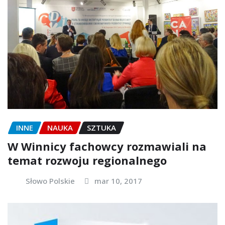
INNE
NAUKA
SZTUKA
W Winnicy fachowcy rozmawiali na
temat rozwoju regionalnego
Słowo Polskie
mar 10, 2017