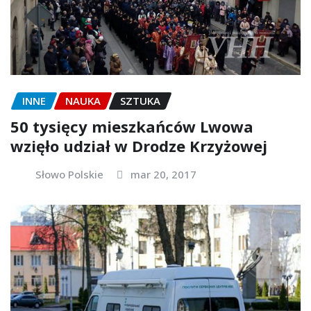
INNE
NAUKA
SZTUKA
50 tysięcy mieszkańców Lwowa
wzięło udział w Drodze Krzyżowej
Słowo Polskie
mar 20, 2017