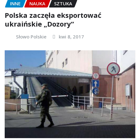
INNE
NAUKA
SZTUKA
Polska zaczęła eksportować
ukraińskie „Dozory”
Słowo Polskie
kwi 8, 2017