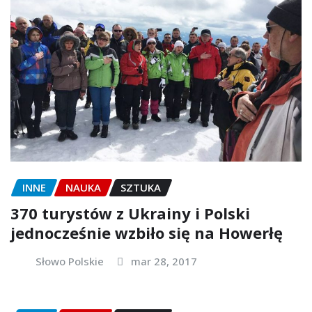
INNE
NAUKA
SZTUKA
370 turystów z Ukrainy i Polski
jednocześnie wzbiło się na Howerłę
Słowo Polskie
mar 28, 2017