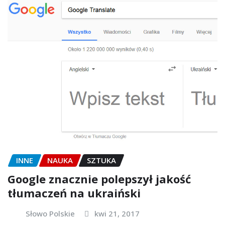
INNE
NAUKA
SZTUKA
Google znacznie polepszył jakość
tłumaczeń na ukraiński
Słowo Polskie
kwi 21, 2017