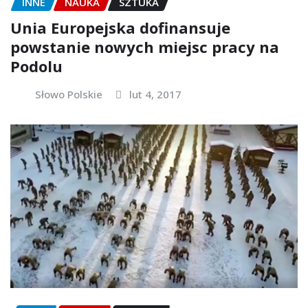
INNE
NAUKA
SZTUKA
Unia Europejska dofinansuje
powstanie nowych miejsc pracy na
Podolu
Słowo Polskie
lut 4, 2017