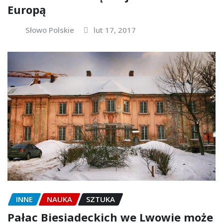
Europą
Słowo Polskie
lut 17, 2017
INNE
NAUKA
SZTUKA
Pałac Biesiadeckich we Lwowie może