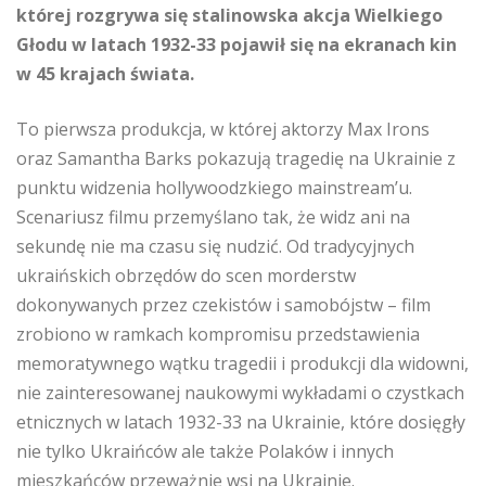
której rozgrywa się stalinowska akcja Wielkiego
Głodu w latach 1932-33 pojawił się na ekranach kin
w 45 krajach świata.
To pierwsza produkcja, w której aktorzy Max Irons
oraz Samantha Barks pokazują tragedię na Ukrainie z
punktu widzenia hollywoodzkiego mainstream’u.
Scenariusz filmu przemyślano tak, że widz ani na
sekundę nie ma czasu się nudzić. Od tradycyjnych
ukraińskich obrzędów do scen morderstw
dokonywanych przez czekistów i samobójstw – film
zrobiono w ramkach kompromisu przedstawienia
memoratywnego wątku tragedii i produkcji dla widowni,
nie zainteresowanej naukowymi wykładami o czystkach
etnicznych w latach 1932-33 na Ukrainie, które dosięgły
nie tylko Ukraińców ale także Polaków i innych
mieszkańców przeważnie wsi na Ukrainie.