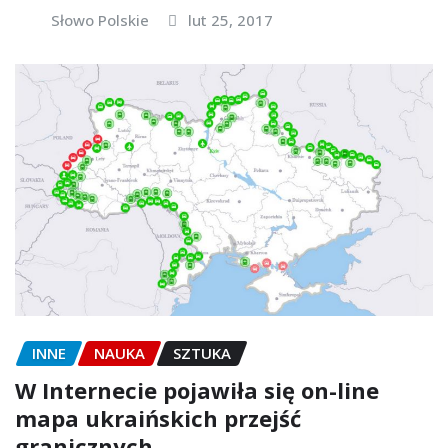
Słowo Polskie
lut 25, 2017
INNE
NAUKA
SZTUKA
W Internecie pojawiła się on-line
mapa ukraińskich przejść
granicznych