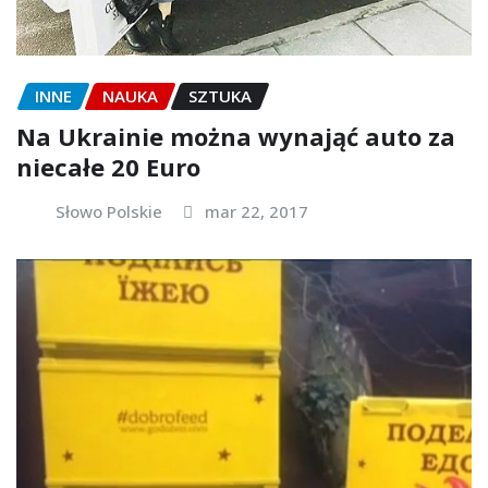
INNE
NAUKA
SZTUKA
Na Ukrainie można wynająć auto za
niecałe 20 Euro
Słowo Polskie
mar 22, 2017