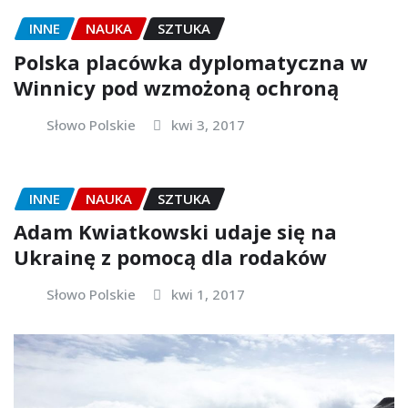
INNE
NAUKA
SZTUKA
Polska placówka dyplomatyczna w
Winnicy pod wzmożoną ochroną
Słowo Polskie
kwi 3, 2017
INNE
NAUKA
SZTUKA
Adam Kwiatkowski udaje się na
Ukrainę z pomocą dla rodaków
Słowo Polskie
kwi 1, 2017