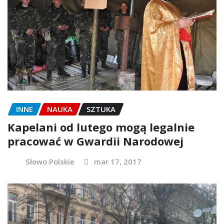
INNE
NAUKA
SZTUKA
Kapelani od lutego mogą legalnie
pracować w Gwardii Narodowej
Słowo Polskie
mar 17, 2017