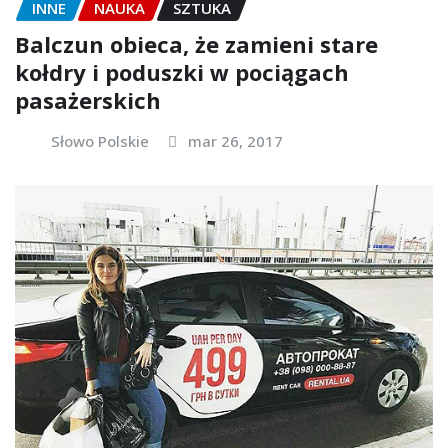
INNE
NAUKA
SZTUKA
Balczun obieca, że zamieni stare
kołdry i poduszki w pociągach
pasażerskich
Słowo Polskie
mar 26, 2017