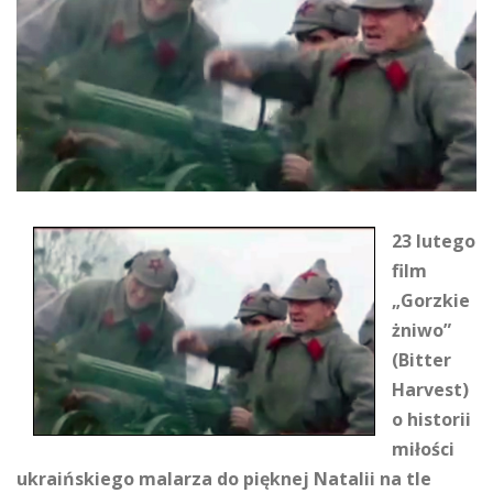
23 lutego
film
„Gorzkie
żniwo”
(Bitter
Harvest)
o historii
miłości
ukraińskiego malarza do pięknej Natalii na tle