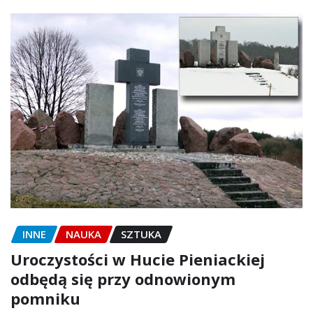
INNE
NAUKA
SZTUKA
Uroczystości w Hucie Pieniackiej
odbędą się przy odnowionym
pomniku