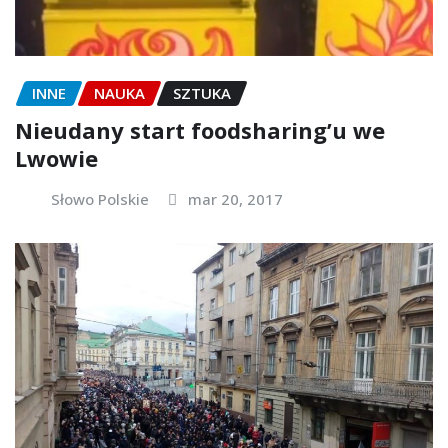
INNE
NAUKA
SZTUKA
Nieudany start foodsharing’u we
Lwowie
Słowo Polskie
mar 20, 2017