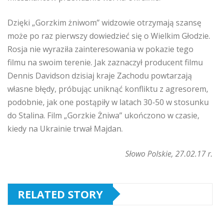
Dzięki „Gorzkim żniwom” widzowie otrzymają szansę
może po raz pierwszy dowiedzieć się o Wielkim Głodzie.
Rosja nie wyraziła zainteresowania w pokazie tego
filmu na swoim terenie. Jak zaznaczył producent filmu
Dennis Davidson dzisiaj kraje Zachodu powtarzają
własne błędy, próbując uniknąć konfliktu z agresorem,
podobnie, jak one postąpiły w latach 30-50 w stosunku
do Stalina. Film „Gorzkie Żniwa” ukończono w czasie,
kiedy na Ukrainie trwał Majdan.
Słowo Polskie, 27.02.17 r.
RELATED STORY