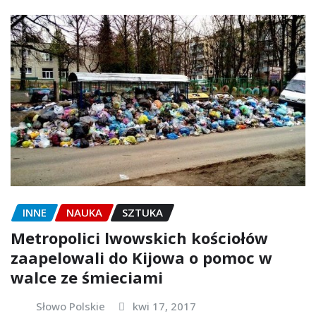
INNE
NAUKA
SZTUKA
Metropolici lwowskich kościołów
zaapelowali do Kijowa o pomoc w
walce ze śmieciami
Słowo Polskie
kwi 17, 2017