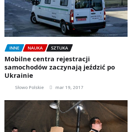
INNE
NAUKA
SZTUKA
Mobilne centra rejestracji
samochodów zaczynają jeździć po
Ukrainie
Słowo Polskie
mar 19, 2017