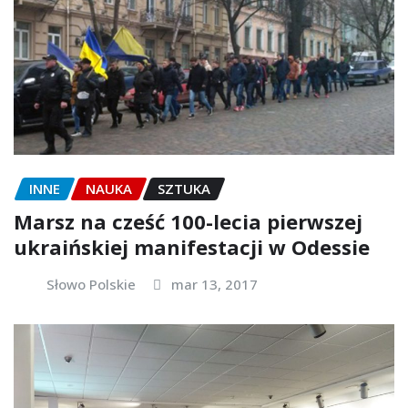
INNE
NAUKA
SZTUKA
Marsz na cześć 100-lecia pierwszej
ukraińskiej manifestacji w Odessie
Słowo Polskie
mar 13, 2017