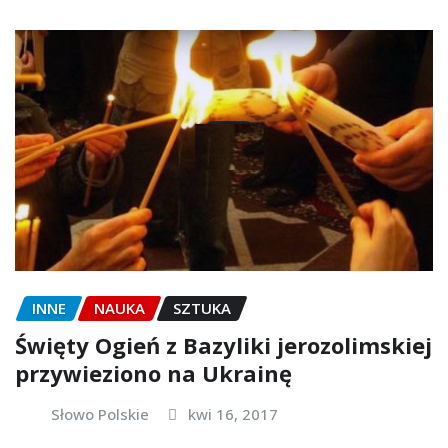
INNE
NAUKA
SZTUKA
Święty Ogień z Bazyliki jerozolimskiej
przywieziono na Ukrainę
Słowo Polskie
kwi 16, 2017