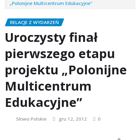
„Polonijne Multicentrum Edukacyjne”
RELACJE Z WYDARZEŃ
Uroczysty finał
pierwszego etapu
projektu „Polonijne
Multicentrum
Edukacyjne”
Słowo Polskie
gru 12, 2012
0