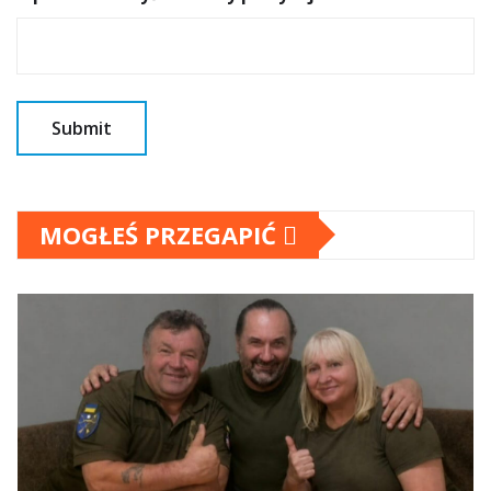
MOGŁEŚ PRZEGAPIĆ