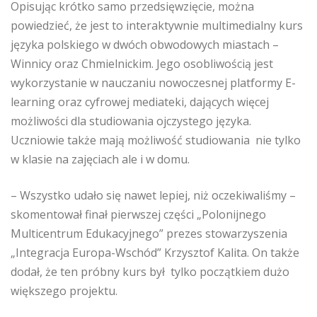
Opisując krótko samo przedsięwzięcie, można
powiedzieć, że jest to interaktywnie multimedialny kurs
języka polskiego w dwóch obwodowych miastach –
Winnicy oraz Chmielnickim. Jego osobliwością jest
wykorzystanie w nauczaniu nowoczesnej platformy E-
learning oraz cyfrowej mediateki, dających więcej
możliwości dla studiowania ojczystego języka.
Uczniowie także mają możliwość studiowania nie tylko
w klasie na zajęciach ale i w domu.
– Wszystko udało się nawet lepiej, niż oczekiwaliśmy –
skomentował finał pierwszej części „Polonijnego
Multicentrum Edukacyjnego” prezes stowarzyszenia
„Integracja Europa-Wschód” Krzysztof Kalita. On także
dodał, że ten próbny kurs był tylko początkiem dużo
większego projektu.