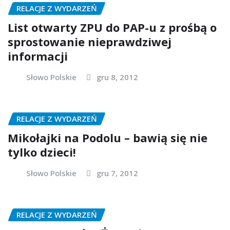
RELACJE Z WYDARZEŃ
List otwarty ZPU do PAP-u z prośbą o
sprostowanie nieprawdziwej
informacji
Słowo Polskie
gru 8, 2012
RELACJE Z WYDARZEŃ
Mikołajki na Podolu – bawią się nie
tylko dzieci!
Słowo Polskie
gru 7, 2012
RELACJE Z WYDARZEŃ