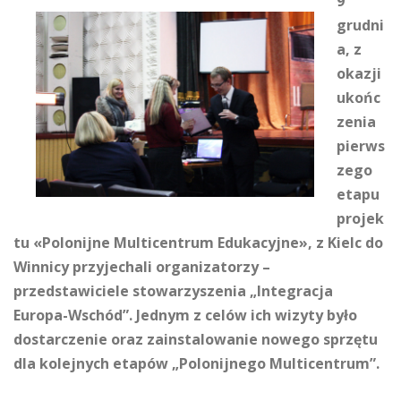
9
grudni
a, z
okazji
ukońc
zenia
pierws
zego
etapu
projek
tu «Polonijne Multicentrum Edukacyjne», z Kielc do
Winnicy przyjechali organizatorzy –
przedstawiciele stowarzyszenia „Integracja
Europa-Wschód”. Jednym z celów ich wizyty było
dostarczenie oraz zainstalowanie nowego sprzętu
dla kolejnych etapów „Polonijnego Multicentrum”.