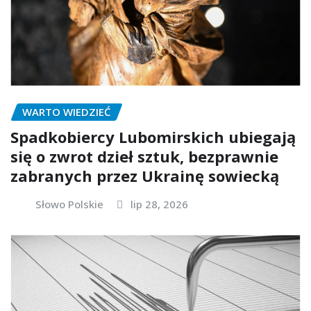
WARTO WIEDZIEĆ
Spadkobiercy Lubomirskich ubiegają
się o zwrot dzieł sztuk, bezprawnie
zabranych przez Ukrainę sowiecką
Słowo Polskie
lip 28, 2026