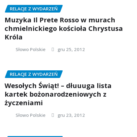
RELACJE Z WYDARZEŃ
Muzyka Il Prete Rosso w murach
chmielnickiego kościoła Chrystusa
Króla
Słowo Polskie
gru 25, 2012
RELACJE Z WYDARZEŃ
Wesołych Świąt! – dłuuuga lista
kartek bożonarodzeniowych z
życzeniami
Słowo Polskie
gru 23, 2012