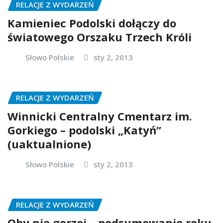
RELACJE Z WYDARZEŃ
Kamieniec Podolski dołączy do
światowego Orszaku Trzech Króli
Słowo Polskie
sty 2, 2013
RELACJE Z WYDARZEŃ
Winnicki Centralny Cmentarz im.
Gorkiego – podolski „Katyń”
(uaktualnione)
Słowo Polskie
sty 2, 2013
RELACJE Z WYDARZEŃ
Oby nie gorzej – podsumowanie roku