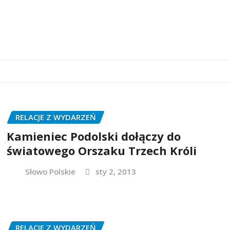
RELACJE Z WYDARZEŃ
Kamieniec Podolski dołączy do
światowego Orszaku Trzech Króli
Słowo Polskie
sty 2, 2013
RELACJE Z WYDARZEŃ