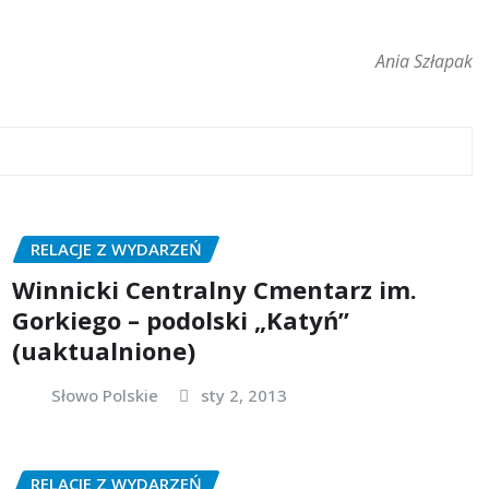
Ania Szłapak
RELACJE Z WYDARZEŃ
Winnicki Centralny Cmentarz im.
Gorkiego – podolski „Katyń”
(uaktualnione)
Słowo Polskie
sty 2, 2013
RELACJE Z WYDARZEŃ