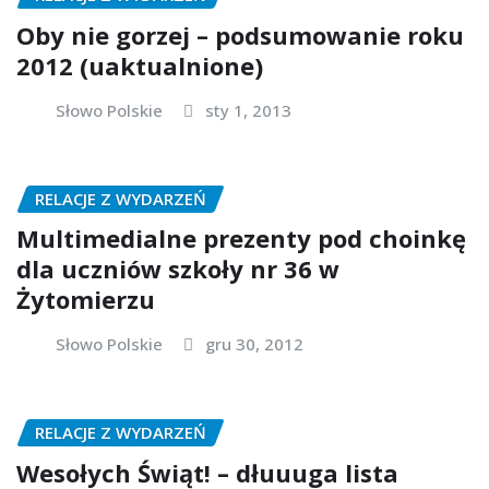
Oby nie gorzej – podsumowanie roku
2012 (uaktualnione)
Słowo Polskie
sty 1, 2013
RELACJE Z WYDARZEŃ
Multimedialne prezenty pod choinkę
dla uczniów szkoły nr 36 w
Żytomierzu
Słowo Polskie
gru 30, 2012
RELACJE Z WYDARZEŃ
Wesołych Świąt! – dłuuuga lista