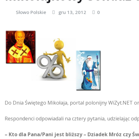
Słowo Polskie
gru 13, 2012
0
Do Dnia Świętego Mikołaja, portal polonijny WiZyt.NET ora
Respondenci odpowiadali na cztery pytania, udzielając od
– Kto dla Pana/Pani jest bliższy – Dziadek Mróz czy Ś