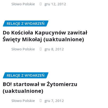
Słowo Polskie
gru 12, 2012
RELACJE Z WYDARZEŃ
Do Kościoła Kapucynów zawitał
Święty Mikołaj (uaktualnione)
Słowo Polskie
gru 8, 2012
RELACJE Z WYDARZEŃ
BO! startował w Żytomierzu
(uaktualnione)
Słowo Polskie
gru 7, 2012