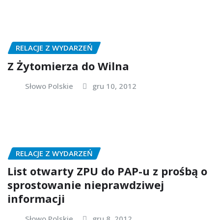
RELACJE Z WYDARZEŃ
Z Żytomierza do Wilna
Słowo Polskie
gru 10, 2012
RELACJE Z WYDARZEŃ
List otwarty ZPU do PAP-u z prośbą o
sprostowanie nieprawdziwej
informacji
Słowo Polskie
gru 8, 2012