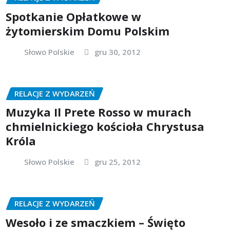
Spotkanie Opłatkowe w
żytomierskim Domu Polskim
Słowo Polskie
gru 30, 2012
RELACJE Z WYDARZEŃ
Muzyka Il Prete Rosso w murach
chmielnickiego kościoła Chrystusa
Króla
Słowo Polskie
gru 25, 2012
RELACJE Z WYDARZEŃ
Wesoło i ze smaczkiem – Święto