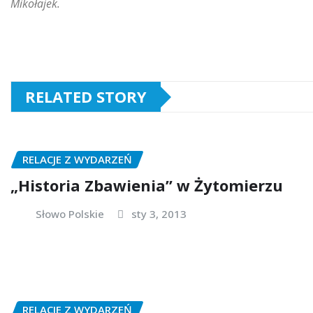
Mikołajek.
RELATED STORY
RELACJE Z WYDARZEŃ
„Historia Zbawienia” w Żytomierzu
Słowo Polskie
sty 3, 2013
RELACJE Z WYDARZEŃ