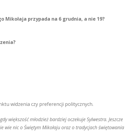
 Mikołaja przypada na 6 grudnia, a nie 19?
dzenia?
ktu widzenia czy preferencji politycznych.
dy większość młodzież bardziej oczekuje Sylwestra. Jeszcze
ie wie nic o Świętym Mikołaju oraz o tradycjach świętowania