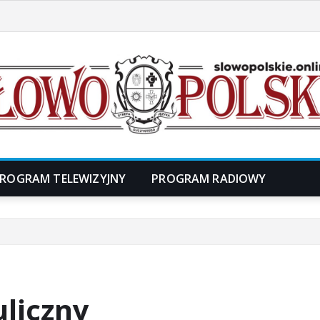
ROGRAM TELEWIZYJNY
PROGRAM RADIOWY
liczny