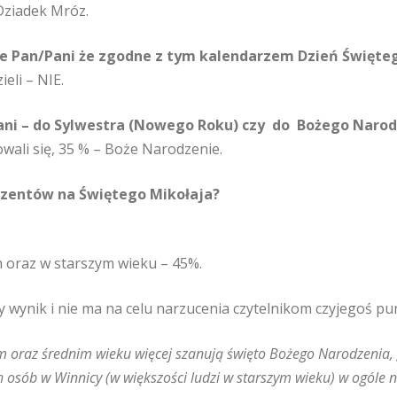
Dziadek Mróz.
 Pan/Pani że zgodne z tym kalendarzem Dzień Świętego
eli – NIE.
Pani – do Sylwestra (Nowego Roku) czy do Bożego Naro
wali się, 35 % – Boże Narodzenie.
ezentów na Świętego Mikołaja?
 oraz w starszym wieku – 45%.
 wynik i nie ma na celu narzucenia czytelnikom czyjegoś pun
 oraz średnim wieku więcej szanują święto Bożego Narodzenia, g
 osób w Winnicy (w większości ludzi w starszym wieku) w ogóle n