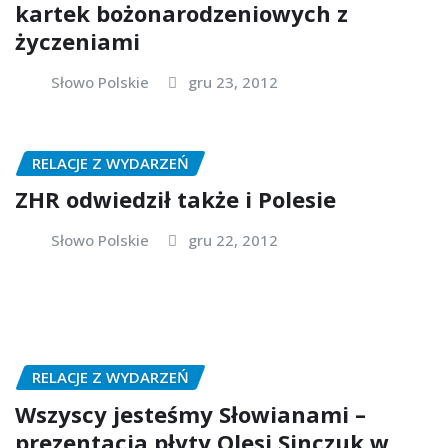
kartek bożonarodzeniowych z
życzeniami
Słowo Polskie
gru 23, 2012
RELACJE Z WYDARZEŃ
ZHR odwiedził także i Polesie
Słowo Polskie
gru 22, 2012
RELACJE Z WYDARZEŃ
Wszyscy jesteśmy Słowianami –
prezentacja płyty Olesi Sinczuk w