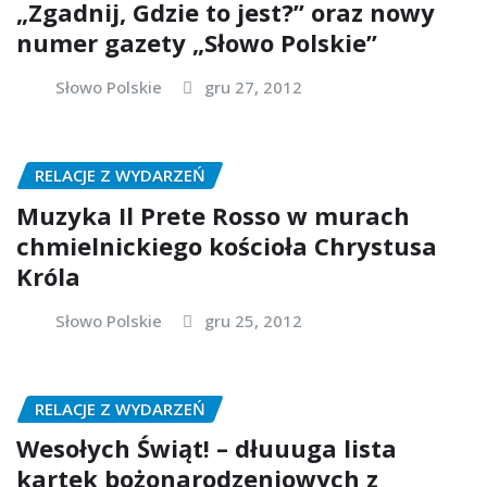
„Zgadnij, Gdzie to jest?” oraz nowy
numer gazety „Słowo Polskie”
Słowo Polskie
gru 27, 2012
RELACJE Z WYDARZEŃ
Muzyka Il Prete Rosso w murach
chmielnickiego kościoła Chrystusa
Króla
Słowo Polskie
gru 25, 2012
RELACJE Z WYDARZEŃ
Wesołych Świąt! – dłuuuga lista
kartek bożonarodzeniowych z