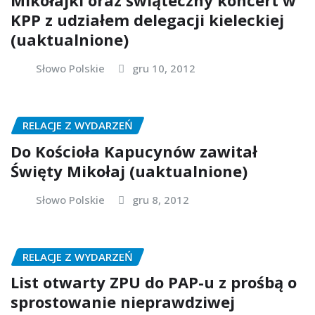
Mikołajki oraz świąteczny koncert w
KPP z udziałem delegacji kieleckiej
(uaktualnione)
Słowo Polskie
gru 10, 2012
RELACJE Z WYDARZEŃ
Do Kościoła Kapucynów zawitał
Święty Mikołaj (uaktualnione)
Słowo Polskie
gru 8, 2012
RELACJE Z WYDARZEŃ
List otwarty ZPU do PAP-u z prośbą o
sprostowanie nieprawdziwej