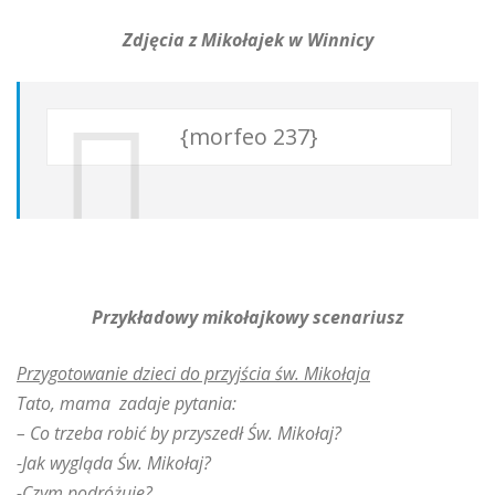
Zdjęcia z Mikołajek w Winnicy
{morfeo 237}
Przykładowy
mikołajkowy
scenariusz
Przygotowanie dzieci do przyjścia św. Mikołaja
Tato, mama zadaje pytania:
– Co trzeba robić by przyszedł Św. Mikołaj?
-Jak wygląda Św. Mikołaj?
-Czym podróżuje?