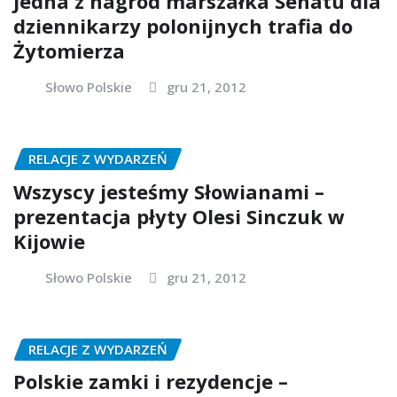
Jedna z nagród marszałka Senatu dla
dziennikarzy polonijnych trafia do
Żytomierza
Słowo Polskie
gru 21, 2012
RELACJE Z WYDARZEŃ
Wszyscy jesteśmy Słowianami –
prezentacja płyty Olesi Sinczuk w
Kijowie
Słowo Polskie
gru 21, 2012
RELACJE Z WYDARZEŃ
Polskie zamki i rezydencje –