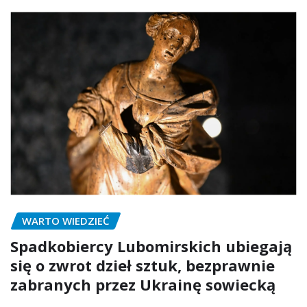
WARTO WIEDZIEĆ
Spadkobiercy Lubomirskich ubiegają
się o zwrot dzieł sztuk, bezprawnie
zabranych przez Ukrainę sowiecką