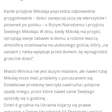
Każde przyjście Mikołaja poprzedza odpowiednie
przygotowanie – dzieci zazwyczaj uczą się wierszyków i
piosenek po polsku – o Bożym Narodzeniu i przyjściu
Świętego Mikołaja. W dniu, kiedy Mikołaj ma przyjść,
sprzątają swoje zabawki w domu, a rodzice tworzą
atmosferę oczekiwania na ulubionego gościa, który „na
saniach z nieba wyląduje przed domem, by wynagrodzić
grzeczne dzieci”.
Miasto Winnica nie jest dużym miastem, ale nawet tutaj
Mikołaj może mieć problemy z poruszaniem się.
Dodatkowe problemy tworzyła zawirucha i potężne
opady śniegu, przez które nawet sanie Świętego
spóźniły się o godzinę…
Dzień 6 grudnia na Ukrainie kojarzy się prawie
wyłącznie z Dniem Ukraińskich Sił Zbrojnych i postać