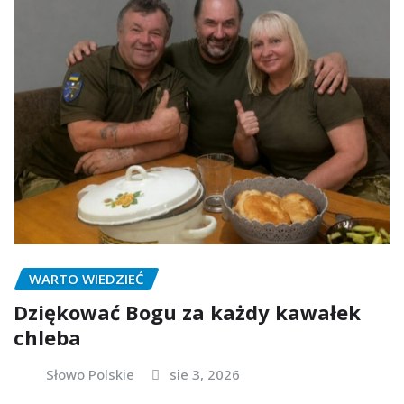
WARTO WIEDZIEĆ
Dziękować Bogu za każdy kawałek
chleba
Słowo Polskie
sie 3, 2026