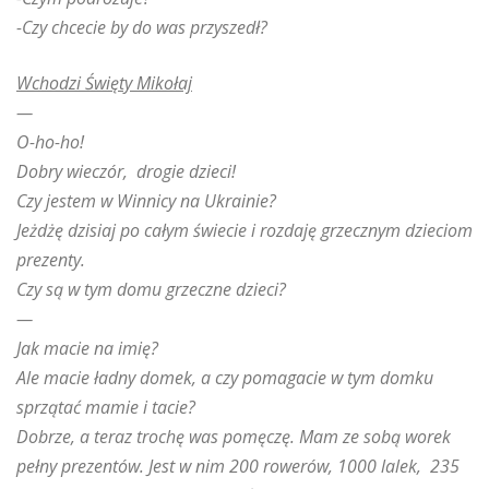
-Czy chcecie by do was przyszedł?
Wchodzi Święty Mikołaj
—
O-ho-ho!
Dobry wieczór, drogie dzieci!
Czy jestem w Winnicy na Ukrainie?
Jeżdżę dzisiaj po całym świecie i rozdaję grzecznym dzieciom
prezenty.
Czy są w tym domu grzeczne dzieci?
—
Jak macie na imię?
Ale macie ładny domek, a czy pomagacie w tym domku
sprzątać mamie i tacie?
Dobrze, a teraz trochę was pomęczę. Mam ze sobą worek
pełny prezentów. Jest w nim 200 rowerów, 1000 lalek, 235