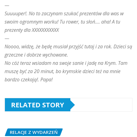
—
Suuuuper!. No to zaczynam szukać prezentów dla was w
swoim ogromnym worku! Tu rower, tu słoń…. aha! A tu
prezenty dla XXXXXXXXXXX
—
Noooo, widzę, że będę musiał przyjść tutaj i za rok. Dzieci są
grzeczne i dobrze wychowane.
No cóż teraz wsiadam na swoje sanie i jadę na Krym. Tam
muszę być za 20 minut, bo krymskie dzieci też na mnie
bardzo czekają!. Papa!
RELATED STORY
RELACJE Z WYDARZEŃ