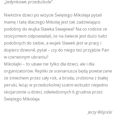
„Jedynkowe przedszkole”.
Niektóre dzieci po wizycie Świętego Mikołaja pytali
mamę i tatę dlaczego Mikołaj jest tak zadziwiająco
podobny do wujka Sławka Siwajewa? Na co rodzice ze
stoicyzmem odpowiadali, że na świecie jest dużo ludzi
podobnych do siebie, a wujek Sławek jest w pracy i
dopiero dzwonił, pytał – czy do niego też przyjdzie Pan
w czerwonym ubraniu?
Mikołajki – to ubaw nie tylko dla dzieci, ale i dla
organizatorów. Repliki ze scenariusza będą powtarzane
ze śmiechem przez cały rok, a broda, zrobiona z białej
peruki, leżąc w przedszkolnej szatni wzbudzi niejedno
skojarzenie u dzieci, odwiedzonych 6 grudnia przez
Świętego Mikołaja.
Jerzy Wójcicki