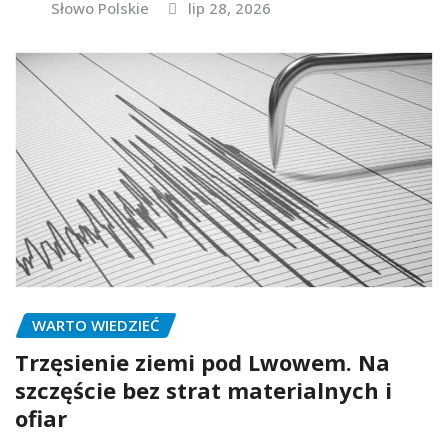
Słowo Polskie
lip 28, 2026
WARTO WIEDZIEĆ
Trzęsienie ziemi pod Lwowem. Na
szczęście bez strat materialnych i
ofiar