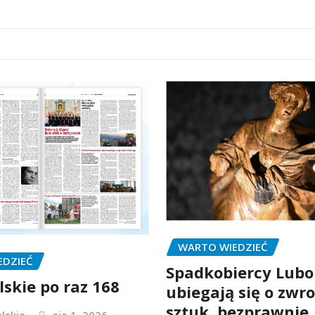
WARTO WIEDZIEĆ
EDZIEĆ
Spadkobiercy Lubo
lskie po raz 168
ubiegają się o zwro
sztuk, bezprawnie