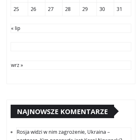
25
26
27
28
29
30
31
« lip
wrz »
NAJNOWSZE KOMENTARZE
Rosja widzi w nim zagrożenie, Ukraina –