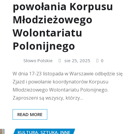
powołania Korpusu
Młodzieżowego
Wolontariatu
Polonijnego
Słowo Polskie
sie 25, 2025
0
W dnia 17-23 listopada w Warszawie odbędzie się
Zjazd i powołanie koordynatorów Korpusu
Młodzieżowego Wolontariatu Polonijnego.
Zaproszeni są wszyscy, którzy…
READ MORE
KULTURA, SZTUKA, INNE