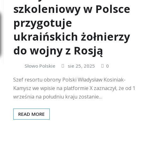
szkoleniowy w Polsce
przygotuje
ukraińskich żołnierzy
do wojny z Rosją
Słowo Polskie
sie 25, 2025
0
Szef resortu obrony Polski Władysław Kosiniak-
Kamysz we wpisie na platformie X zaznaczył, że od 1
września na południu kraju zostanie…
READ MORE