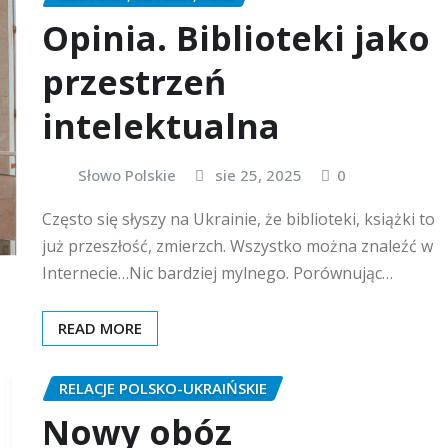
Opinia. Biblioteki jako
przestrzeń
intelektualna
Słowo Polskie
sie 25, 2025
0
Często się słyszy na Ukrainie, że biblioteki, książki to
już przeszłość, zmierzch. Wszystko można znaleźć w
Internecie…Nic bardziej mylnego. Porównując…
READ MORE
RELACJE POLSKO-UKRAIŃSKIE
Nowy obóz