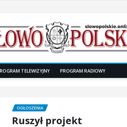
ROGRAM TELEWIZYJNY
PROGRAM RADIOWY
OGŁOSZENIA
Ruszył projekt