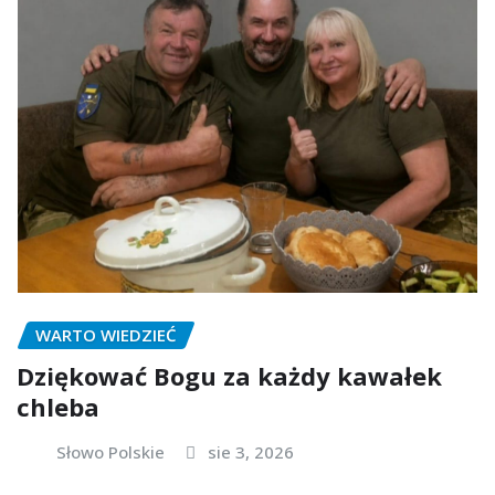
WARTO WIEDZIEĆ
Dziękować Bogu za każdy kawałek
chleba
Słowo Polskie
sie 3, 2026