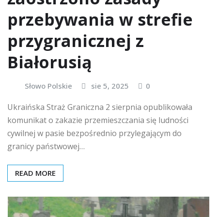
przebywania w strefie
przygranicznej z
Białorusią
Słowo Polskie
sie 5, 2025
0
Ukraińska Straż Graniczna 2 sierpnia opublikowała
komunikat o zakazie przemieszczania się ludności
cywilnej w pasie bezpośrednio przylegającym do
granicy państwowej…
READ MORE