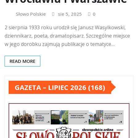
Słowo Polskie
sie 5, 2025
0
2 sierpnia 1933 roku urodził się Janusz Wasylkowski,
dziennikarz, poeta, dramatopisarz. Szczególne miejsce
w jego dorobku zajmują publikacje o tematyce…
READ MORE
GAZETA – LIPIEC 2026 (168)