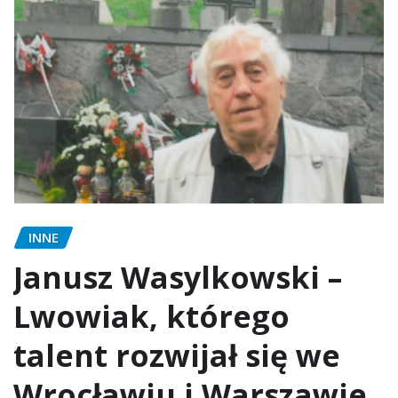
INNE
Janusz Wasylkowski –
Lwowiak, którego
talent rozwijał się we
Wrocławiu i Warszawie