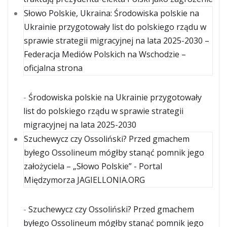
Słowo Polskie, Ukraina: Środowiska polskie na
Ukrainie przygotowały list do polskiego rządu w
sprawie strategii migracyjnej na lata 2025-2030 –
Federacja Mediów Polskich na Wschodzie –
oficjalna strona
-
Środowiska polskie na Ukrainie przygotowały
list do polskiego rządu w sprawie strategii
migracyjnej na lata 2025-2030
Szuchewycz czy Ossoliński? Przed gmachem
byłego Ossolineum mógłby stanąć pomnik jego
założyciela – „Słowo Polskie” - Portal
Międzymorza JAGIELLONIA.ORG
-
Szuchewycz czy Ossoliński? Przed gmachem
byłego Ossolineum mógłby stanąć pomnik jego