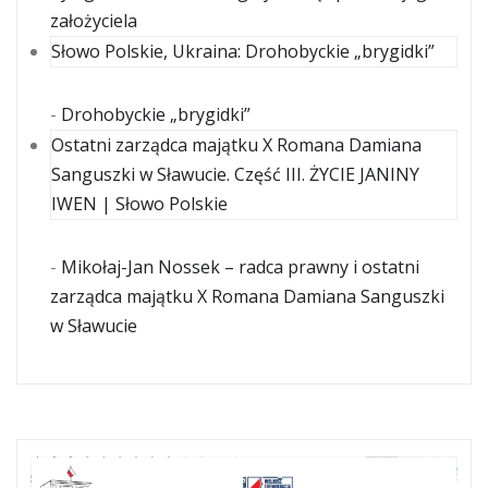
założyciela
Słowo Polskie, Ukraina: Drohobyckie „brygidki”
-
Drohobyckie „brygidki”
Ostatni zarządca majątku X Romana Damiana
Sanguszki w Sławucie. Część III. ŻYCIE JANINY
IWEN | Słowo Polskie
-
Mikołaj-Jan Nossek – radca prawny i ostatni
zarządca majątku X Romana Damiana Sanguszki
w Sławucie