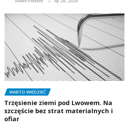
Słowo Polskie
lip 28, 2026
WARTO WIEDZIEĆ
Trzęsienie ziemi pod Lwowem. Na
szczęście bez strat materialnych i
ofiar