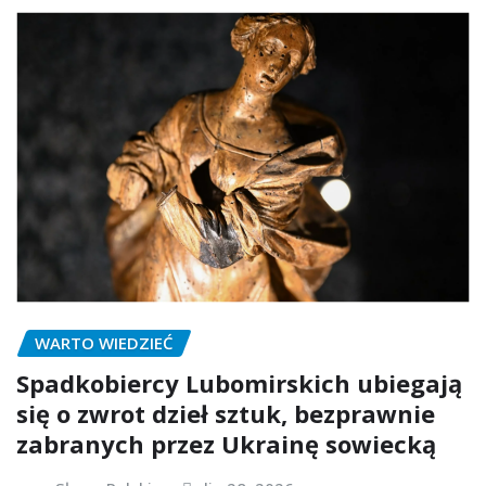
WARTO WIEDZIEĆ
Spadkobiercy Lubomirskich ubiegają
się o zwrot dzieł sztuk, bezprawnie
zabranych przez Ukrainę sowiecką