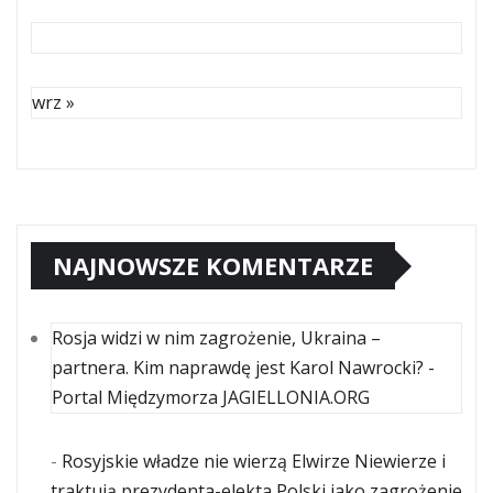
wrz »
NAJNOWSZE KOMENTARZE
Rosja widzi w nim zagrożenie, Ukraina –
partnera. Kim naprawdę jest Karol Nawrocki? -
Portal Międzymorza JAGIELLONIA.ORG
-
Rosyjskie władze nie wierzą Elwirze Niewierze i
traktują prezydenta-elekta Polski jako zagrożenie