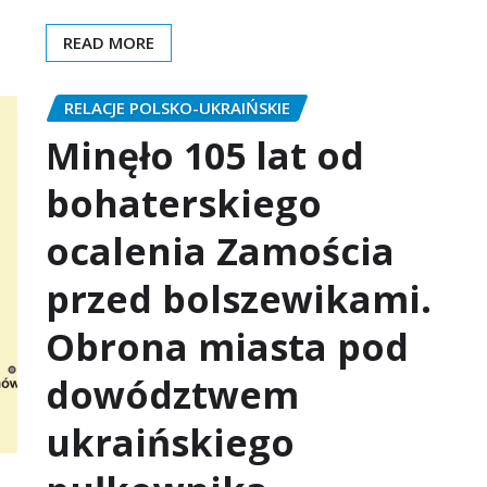
READ MORE
RELACJE POLSKO-UKRAIŃSKIE
Minęło 105 lat od
bohaterskiego
ocalenia Zamościa
przed bolszewikami.
Obrona miasta pod
dowództwem
ukraińskiego