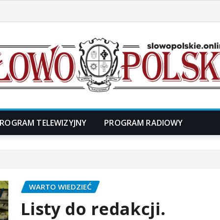
ROGRAM TELEWIZYJNY
PROGRAM RADIOWY
WARTO WIEDZIEĆ
Listy do redakcji.