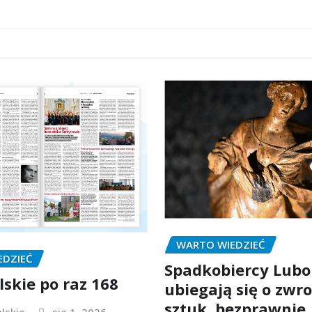
WARTO WIEDZIEĆ
EDZIEĆ
Spadkobiercy Lubo
lskie po raz 168
ubiegają się o zwro
sztuk, bezprawnie