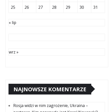
25
26
27
28
29
30
31
« lip
wrz »
NAJNOWSZE KOMENTARZE
Rosja widzi w nim zagrożenie, Ukraina –