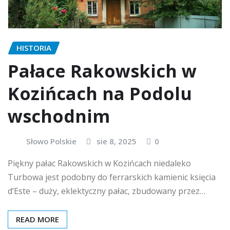
HISTORIA
Pałace Rakowskich w
Kozińcach na Podolu
wschodnim
Słowo Polskie
sie 8, 2025
0
Piękny pałac Rakowskich w Kozińcach niedaleko
Turbowa jest podobny do ferrarskich kamienic księcia
d’Este – duży, eklektyczny pałac, zbudowany przez…
READ MORE