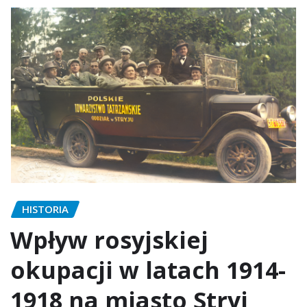
HISTORIA
Wpływ rosyjskiej
okupacji w latach 1914-
1918 na miasto Stryj