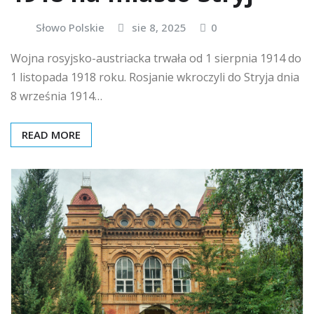
Słowo Polskie
sie 8, 2025
0
Wojna rosyjsko-austriacka trwała od 1 sierpnia 1914 do
1 listopada 1918 roku. Rosjanie wkroczyli do Stryja dnia
8 września 1914…
READ MORE