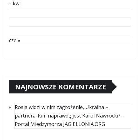
« kwi
cze »
NAJNOWSZE KOMENTARZE
Rosja widzi w nim zagrożenie, Ukraina –
partnera. Kim naprawdę jest Karol Nawrocki? -
Portal Międzymorza JAGIELLONIA.ORG