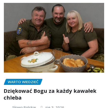
WARTO WIEDZIEĆ
Dziękować Bogu za każdy kawałek
chleba
Słowo Polskie
sie 3, 2026