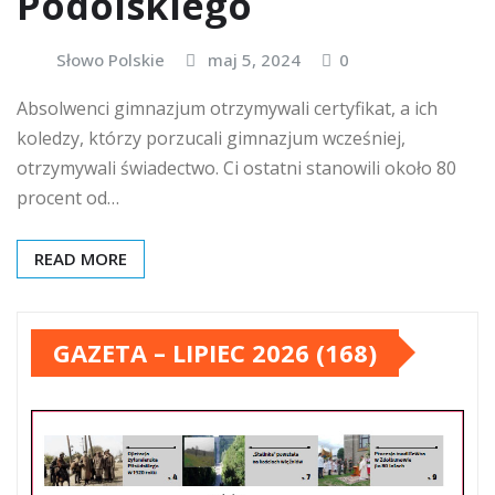
Podolskiego
Słowo Polskie
maj 5, 2024
0
Absolwenci gimnazjum otrzymywali certyfikat, a ich
koledzy, którzy porzucali gimnazjum wcześniej,
otrzymywali świadectwo. Ci ostatni stanowili około 80
procent od…
READ MORE
GAZETA – LIPIEC 2026 (168)