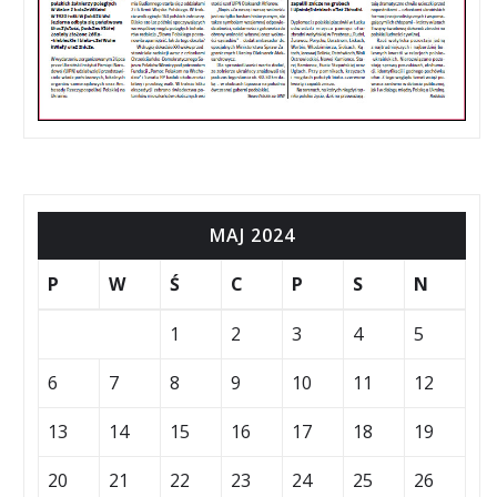
MAJ 2024
P
W
Ś
C
P
S
N
1
2
3
4
5
6
7
8
9
10
11
12
13
14
15
16
17
18
19
20
21
22
23
24
25
26