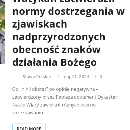
normy dostrzegania w
zjawiskach
nadprzyrodzonych
obecność znaków
działania Bożego
Słowo Polskie
maj 21, 2024
0
Od „nihil obstat” po opinię negatywną –
zatwierdzony przez Papieża dokument Dykasterii
Nauki Wiary zawiera 6 różnych ocen w
rozeznawaniu…
READ MORE