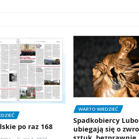
WARTO WIEDZIEĆ
EDZIEĆ
Spadkobiercy Lubo
lskie po raz 168
ubiegają się o zwro
sztuk, bezprawnie