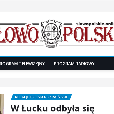
ROGRAM TELEWIZYJNY
PROGRAM RADIOWY
RELACJE POLSKO-UKRAIŃSKIE
W Łucku odbyła się