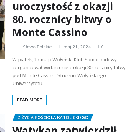
uroczystość z okazji
80. rocznicy bitwy o
Monte Cassino
Słowo Polskie
maj 21, 2024
0
W piątek, 17 maja Wołyński Klub Samochodowy
zorganizował wydarzenie z okazji 80. rocznicy bitwy
pod Monte Cassino. Studenci Wołyńskiego
Uniwersytetu…
READ MORE
Z ŻYCIA KOŚCIOŁA KATOLICKIEGO
Watykan zatwierdził