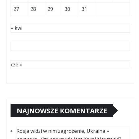
27
28
29
30
31
« kwi
cze »
NAJNOWSZE KOMENTARZE
Rosja widzi w nim zagrożenie, Ukraina –