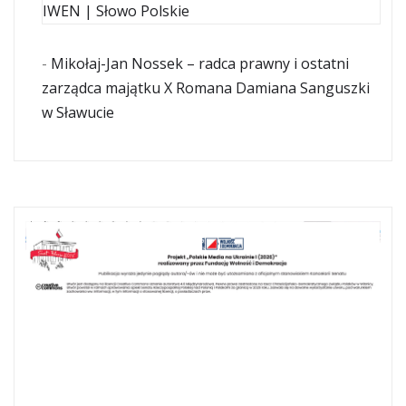
IWEN | Słowo Polskie
-
Mikołaj-Jan Nossek – radca prawny i ostatni
zarządca majątku X Romana Damiana Sanguszki
w Sławucie