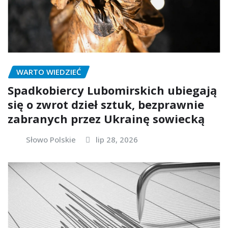
WARTO WIEDZIEĆ
Spadkobiercy Lubomirskich ubiegają
się o zwrot dzieł sztuk, bezprawnie
zabranych przez Ukrainę sowiecką
Słowo Polskie
lip 28, 2026