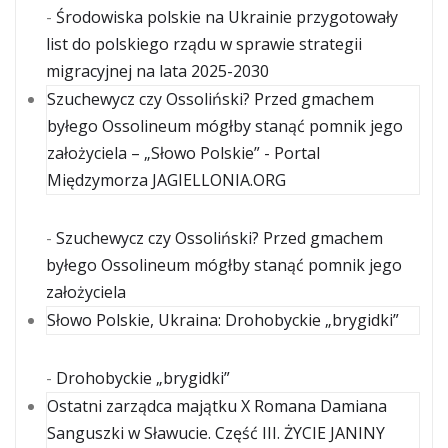
-
Środowiska polskie na Ukrainie przygotowały
list do polskiego rządu w sprawie strategii
migracyjnej na lata 2025-2030
Szuchewycz czy Ossoliński? Przed gmachem
byłego Ossolineum mógłby stanąć pomnik jego
założyciela – „Słowo Polskie” - Portal
Międzymorza JAGIELLONIA.ORG
-
Szuchewycz czy Ossoliński? Przed gmachem
byłego Ossolineum mógłby stanąć pomnik jego
założyciela
Słowo Polskie, Ukraina: Drohobyckie „brygidki”
-
Drohobyckie „brygidki”
Ostatni zarządca majątku X Romana Damiana
Sanguszki w Sławucie. Część III. ŻYCIE JANINY