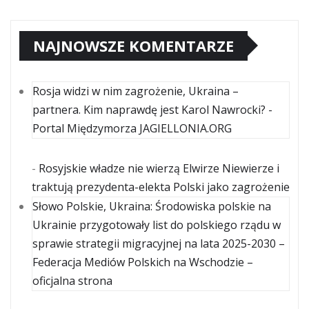
NAJNOWSZE KOMENTARZE
Rosja widzi w nim zagrożenie, Ukraina –
partnera. Kim naprawdę jest Karol Nawrocki? -
Portal Międzymorza JAGIELLONIA.ORG
-
Rosyjskie władze nie wierzą Elwirze Niewierze i
traktują prezydenta-elekta Polski jako zagrożenie
Słowo Polskie, Ukraina: Środowiska polskie na
Ukrainie przygotowały list do polskiego rządu w
sprawie strategii migracyjnej na lata 2025-2030 –
Federacja Mediów Polskich na Wschodzie –
oficjalna strona