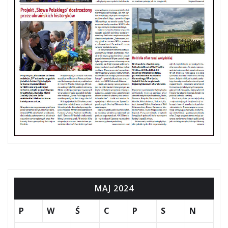
MAJ 2024
P
W
Ś
C
P
S
N