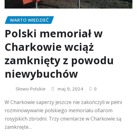
WARTO WIEDZIEĆ
Polski memoriał w
Charkowie wciąż
zamknięty z powodu
niewybuchów
Słowo Polskie
maj 9, 2024
0
W Charkowie saperzy jeszcze nie zakończyli w pełni
rozminowywanie polskiego memoriału ofiarom
rosyjskich zbrodni. Trzy cmentarze w Charkowie są
zamknięte…