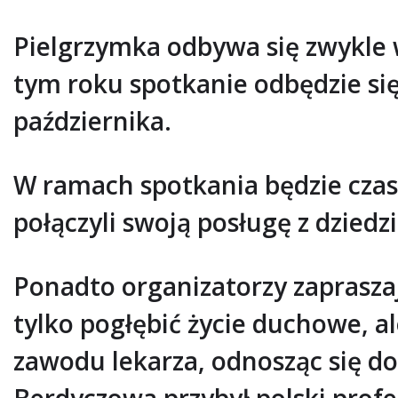
Pielgrzymka odbywa się zwykle w
tym roku spotkanie odbędzie si
października.
W ramach spotkania będzie czas
połączyli swoją posługę z dzied
Ponadto organizatorzy zaprasza
tylko pogłębić życie duchowe, al
zawodu lekarza, odnosząc się d