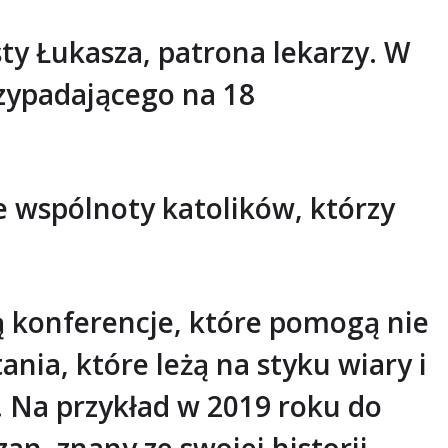
ty Łukasza, patrona lekarzy. W
rzypadającego na 18
 wspólnoty katolików, którzy
ą konferencje, które pomogą nie
nia, które leżą na styku wiary i
 Na przykład w 2019 roku do