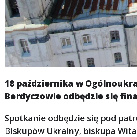
18 października w Ogólnoukr
Berdyczowie odbędzie się fin
Spotkanie odbędzie się pod pat
Biskupów Ukrainy, biskupa Wita