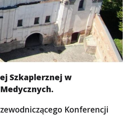
ej Szkaplerznej w
w Medycznych.
rzewodniczącego Konferencji