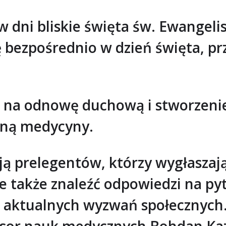
 dni bliskie święta św. Ewangelis
ę bezpośrednio w dzień święta, p
 na odnowę duchową i stworzenie
ziną medycyny.
ją prelegentów, którzy wygłaszaj
e także znaleźć odpowiedzi na pyta
o aktualnych wyzwań społecznych.