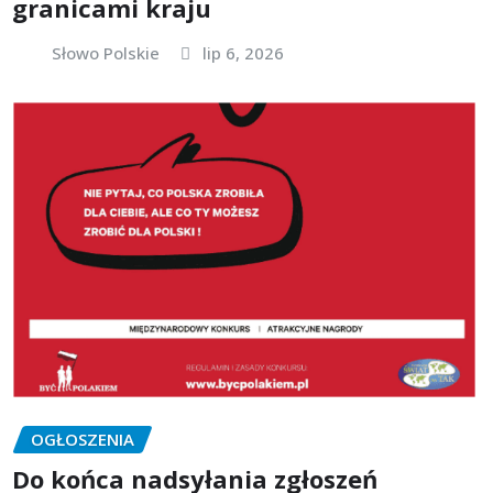
granicami kraju
Słowo Polskie
lip 6, 2026
OGŁOSZENIA
Do końca nadsyłania zgłoszeń