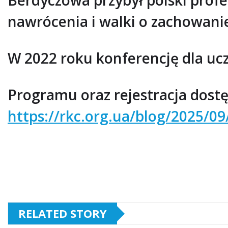
Berdyczowa przybył polski prof
nawrócenia i walki o zachowani
W 2022 roku konferencję dla uc
Programu oraz rejestracja dostę
https://rkc.org.ua/blog/2025/
RELATED STORY