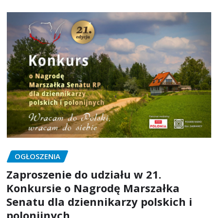
OGŁOSZENIA
Zaproszenie do udziału w 21.
Konkursie o Nagrodę Marszałka
Senatu dla dziennikarzy polskich i
polonijnych