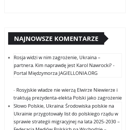
NAJNOWSZE KOMENTARZE
Rosja widzi w nim zagrożenie, Ukraina –
partnera. Kim naprawdę jest Karol Nawrocki? -
Portal Międzymorza JAGIELLONIA.ORG
-
Rosyjskie władze nie wierzą Elwirze Niewierze i
traktują prezydenta-elekta Polski jako zagrożenie
Słowo Polskie, Ukraina: Środowiska polskie na
Ukrainie przygotowały list do polskiego rządu w
sprawie strategii migracyjnej na lata 2025-2030 –
Federacja Mediów Polskich na Wschodzie –