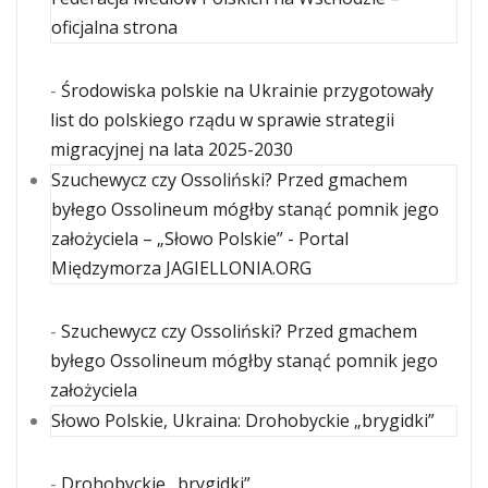
oficjalna strona
-
Środowiska polskie na Ukrainie przygotowały
list do polskiego rządu w sprawie strategii
migracyjnej na lata 2025-2030
Szuchewycz czy Ossoliński? Przed gmachem
byłego Ossolineum mógłby stanąć pomnik jego
założyciela – „Słowo Polskie” - Portal
Międzymorza JAGIELLONIA.ORG
-
Szuchewycz czy Ossoliński? Przed gmachem
byłego Ossolineum mógłby stanąć pomnik jego
założyciela
Słowo Polskie, Ukraina: Drohobyckie „brygidki”
-
Drohobyckie „brygidki”