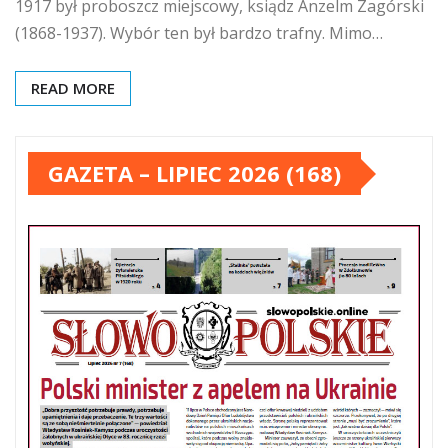
1917 był proboszcz miejscowy, ksiądz Anzelm Zagórski
(1868-1937). Wybór ten był bardzo trafny. Mimo…
READ MORE
GAZETA – LIPIEC 2026 (168)