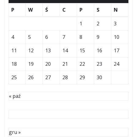
P
W
Ś
C
P
S
N
1
2
3
4
5
6
7
8
9
10
11
12
13
14
15
16
17
18
19
20
21
22
23
24
25
26
27
28
29
30
« paź
gru »