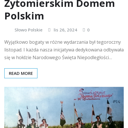
Żytomierskim Domem
Polskim
Słowo Polskie
lis 26, 2024
0
Wyjątkowo bogaty w różne wydarzania był tegoroczny
listopad. I każda nasza inicjatywa dedykowana odbywała
się w hołdzie Narodowego Święta Niepodległości…
READ MORE