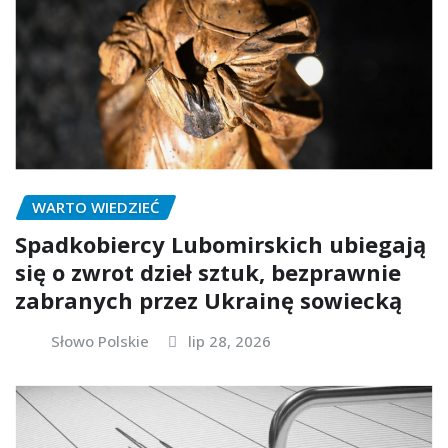
WARTO WIEDZIEĆ
Spadkobiercy Lubomirskich ubiegają
się o zwrot dzieł sztuk, bezprawnie
zabranych przez Ukrainę sowiecką
Słowo Polskie
lip 28, 2026