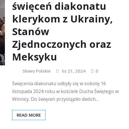
święceń diakonatu
klerykom z Ukrainy,
Stanów
Zjednoczonych oraz
Meksyku
Słowo Polskie
lis 21, 2024
0
Święcenia diakonatu odbyły się w sobotę 16
listopada 2024 roku w kościele Ducha Świętego w
Winnicy. Do święceń przystąpiło dwóch…
READ MORE