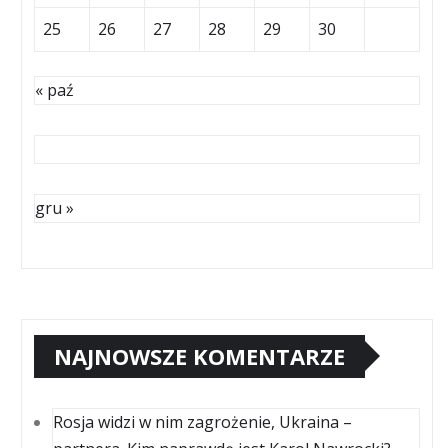
25
26
27
28
29
30
« paź
gru »
NAJNOWSZE KOMENTARZE
Rosja widzi w nim zagrożenie, Ukraina –