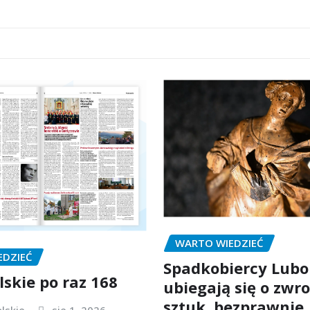
WARTO WIEDZIEĆ
EDZIEĆ
Spadkobiercy Lubo
lskie po raz 168
ubiegają się o zwro
sztuk, bezprawnie