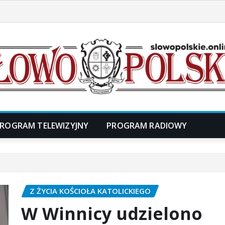
ROGRAM TELEWIZYJNY
PROGRAM RADIOWY
Z ŻYCIA KOŚCIOŁA KATOLICKIEGO
W Winnicy udzielono