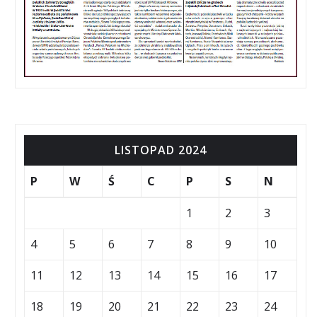
LISTOPAD 2024
P
W
Ś
C
P
S
N
1
2
3
4
5
6
7
8
9
10
11
12
13
14
15
16
17
18
19
20
21
22
23
24