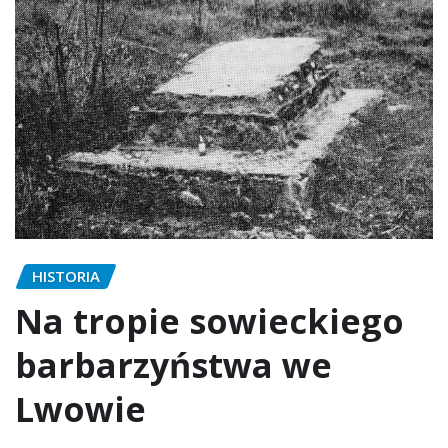
HISTORIA
Na tropie sowieckiego
barbarzyństwa we
Lwowie