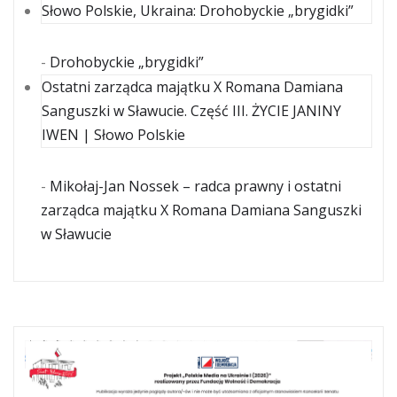
Słowo Polskie, Ukraina: Drohobyckie „brygidki”
-
Drohobyckie „brygidki”
Ostatni zarządca majątku X Romana Damiana
Sanguszki w Sławucie. Część III. ŻYCIE JANINY
IWEN | Słowo Polskie
-
Mikołaj-Jan Nossek – radca prawny i ostatni
zarządca majątku X Romana Damiana Sanguszki
w Sławucie