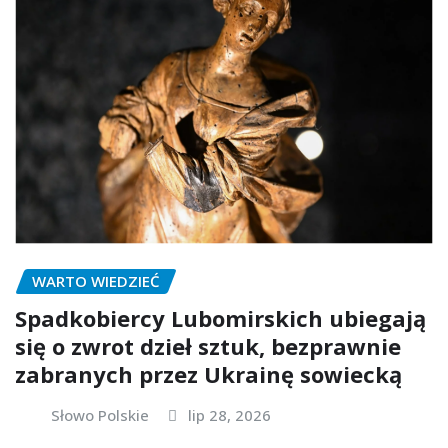
WARTO WIEDZIEĆ
Spadkobiercy Lubomirskich ubiegają
się o zwrot dzieł sztuk, bezprawnie
zabranych przez Ukrainę sowiecką
Słowo Polskie
lip 28, 2026