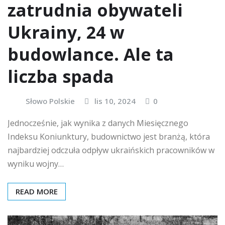
zatrudnia obywateli
Ukrainy, 24 w
budowlance. Ale ta
liczba spada
Słowo Polskie
lis 10, 2024
0
Jednocześnie, jak wynika z danych Miesięcznego
Indeksu Koniunktury, budownictwo jest branżą, która
najbardziej odczuła odpływ ukraińskich pracowników w
wyniku wojny…
READ MORE