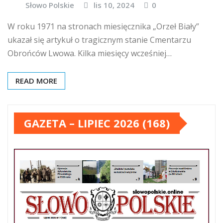
Słowo Polskie
lis 10, 2024
0
W roku 1971 na stronach miesięcznika „Orzeł Biały”
ukazał się artykuł o tragicznym stanie Cmentarzu
Obrońców Lwowa. Kilka miesięcy wcześniej…
READ MORE
GAZETA – LIPIEC 2026 (168)