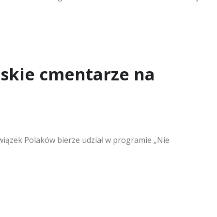
lskie cmentarze na
Związek Polaków bierze udział w programie „Nie