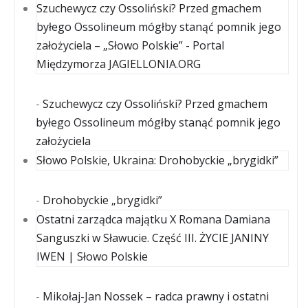
Szuchewycz czy Ossoliński? Przed gmachem
byłego Ossolineum mógłby stanąć pomnik jego
założyciela – „Słowo Polskie” - Portal
Międzymorza JAGIELLONIA.ORG
-
Szuchewycz czy Ossoliński? Przed gmachem
byłego Ossolineum mógłby stanąć pomnik jego
założyciela
Słowo Polskie, Ukraina: Drohobyckie „brygidki”
-
Drohobyckie „brygidki”
Ostatni zarządca majątku X Romana Damiana
Sanguszki w Sławucie. Część III. ŻYCIE JANINY
IWEN | Słowo Polskie
-
Mikołaj-Jan Nossek – radca prawny i ostatni