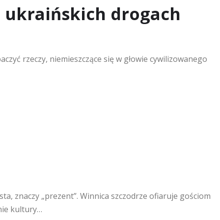
a ukraińskich drogach
czyć rzeczy, niemieszczące się w głowie cywilizowanego
ta, znaczy „prezent”. Winnica szczodrze ofiaruje gościom
nie kultury…