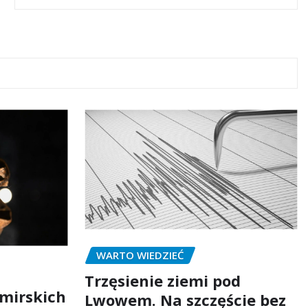
WARTO WIEDZIEĆ
Trzęsienie ziemi pod
mirskich
Lwowem. Na szczęście bez