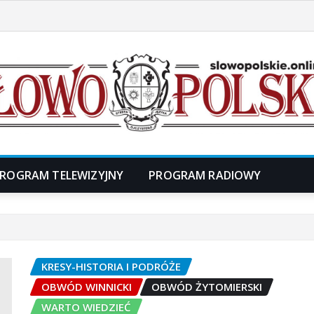
ROGRAM TELEWIZYJNY
PROGRAM RADIOWY
KRESY-HISTORIA I PODRÓŻE
OBWÓD WINNICKI
OBWÓD ŻYTOMIERSKI
WARTO WIEDZIEĆ