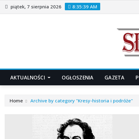
Skip
piątek, 7 sierpnia 2026
8:35:40 AM
to
content
AKTUALNOŚCI
OGŁOSZENIA
GAZETA
P
Home
Archive by category "Kresy-historia i podróże"