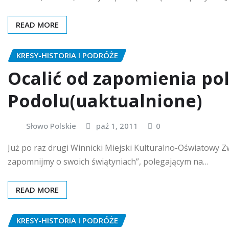
READ MORE
KRESY-HISTORIA I PODRÓŻE
Ocalić od zapomienia po
Podolu(uaktualnione)
Słowo Polskie
paź 1, 2011
0
Już po raz drugi Winnicki Miejski Kulturalno-Oświatowy 
zapomnijmy o swoich świątyniach”, polegającym na…
READ MORE
KRESY-HISTORIA I PODRÓŻE