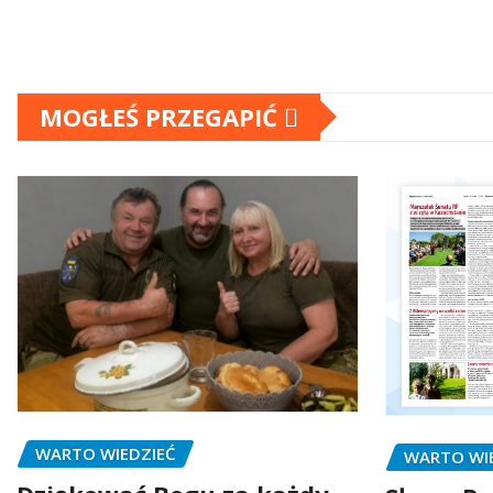
MOGŁEŚ PRZEGAPIĆ
WARTO WIEDZIEĆ
WARTO WI