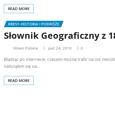
READ MORE
KRESY-HISTORIA I PODRÓŻE
Słownik Geograficzny z 18
Słowo Polskie
paź 24, 2010
0
Błądząc po Internecie, czasami można trafić na coś nieco
natknąłem się na…
READ MORE