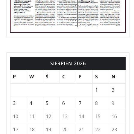
SIERPIEŃ 2026
P
W
Ś
C
P
S
N
1
2
3
4
5
6
7
8
9
10
11
12
13
14
15
16
17
18
19
20
21
22
23