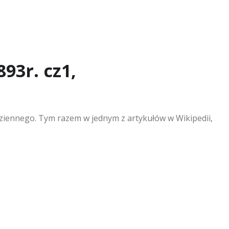
93r. cz1,
dziennego. Tym razem w jednym z artykułów w Wikipedii,