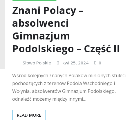
Znani Polacy –
absolwenci
Gimnazjum
Podolskiego – Część II
Słowo Polskie
kwi 25, 2024
0
Wśród kolejnych znanych Polaków minionych stuleci
pochodzących z terenów Podola Wschodniego i
Wołynia, absolwentów Gimnazjum Podolskiego,
odnaleźć możemy między innymi…
READ MORE