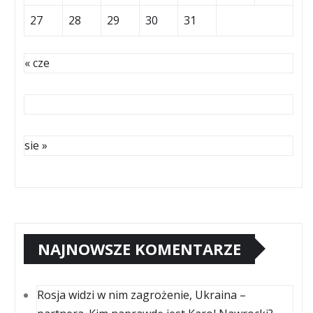
27
28
29
30
31
« cze
sie »
NAJNOWSZE KOMENTARZE
Rosja widzi w nim zagrożenie, Ukraina –