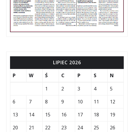
LIPIEC 2026
P
W
Ś
C
P
S
N
1
2
3
4
5
6
7
8
9
10
11
12
13
14
15
16
17
18
19
20
21
22
23
24
25
26