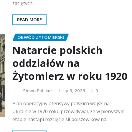
zaciętych…
READ MORE
OBWÓD ŻYTOMIERSKI
Natarcie polskich
oddziałów na
Żytomierz w roku 1920
Słowo Polskie
lip 5, 2026
0
Plan operacyjny ofensywy polskich wojsk na
Ukrainie w 1920 roku przewidywał, że w pierwszym
etapie nastąpi rozcięcie sił bolszewików na…