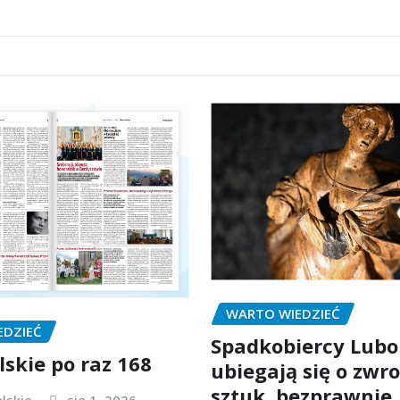
WARTO WIEDZIEĆ
EDZIEĆ
Spadkobiercy Lubo
lskie po raz 168
ubiegają się o zwro
sztuk, bezprawnie