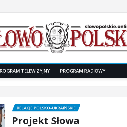
ROGRAM TELEWIZYJNY
PROGRAM RADIOWY
RELACJE POLSKO-UKRAIŃSKIE
Projekt Słowa