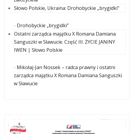
Słowo Polskie, Ukraina: Drohobyckie „brygidki”
-
Drohobyckie „brygidki”
Ostatni zarządca majątku X Romana Damiana
Sanguszki w Sławucie. Część III. ŻYCIE JANINY
IWEN | Słowo Polskie
-
Mikołaj-Jan Nossek – radca prawny i ostatni
zarządca majątku X Romana Damiana Sanguszki
w Sławucie