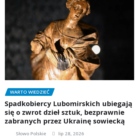
WARTO WIEDZIEĆ
Spadkobiercy Lubomirskich ubiegają
się o zwrot dzieł sztuk, bezprawnie
zabranych przez Ukrainę sowiecką
Słowo Polskie
lip 28, 2026