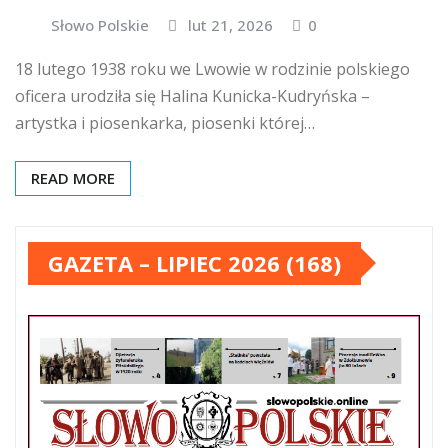
Słowo Polskie
lut 21, 2026
0
18 lutego 1938 roku we Lwowie w rodzinie polskiego
oficera urodziła się Halina Kunicka-Kudryńska –
artystka i piosenkarka, piosenki której…
READ MORE
GAZETA – LIPIEC 2026 (168)