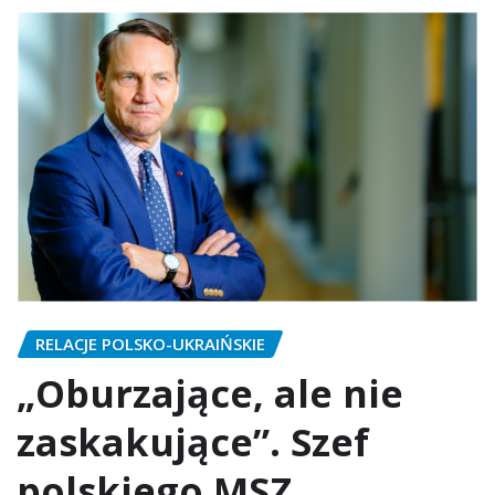
RELACJE POLSKO-UKRAIŃSKIE
„Oburzające, ale nie
zaskakujące”. Szef
polskiego MSZ