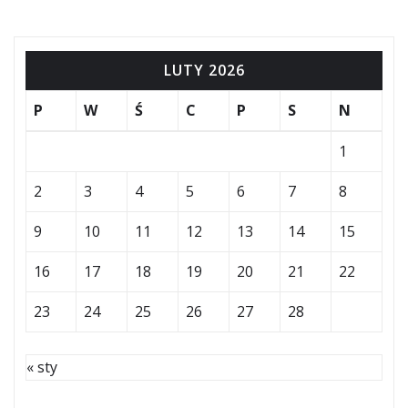
LUTY 2026
P
W
Ś
C
P
S
N
1
2
3
4
5
6
7
8
9
10
11
12
13
14
15
16
17
18
19
20
21
22
23
24
25
26
27
28
« sty