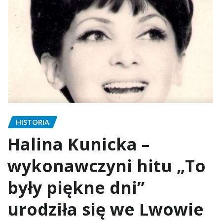
HISTORIA
Halina Kunicka –
wykonawczyni hitu „To
były piękne dni”
urodziła się we Lwowie