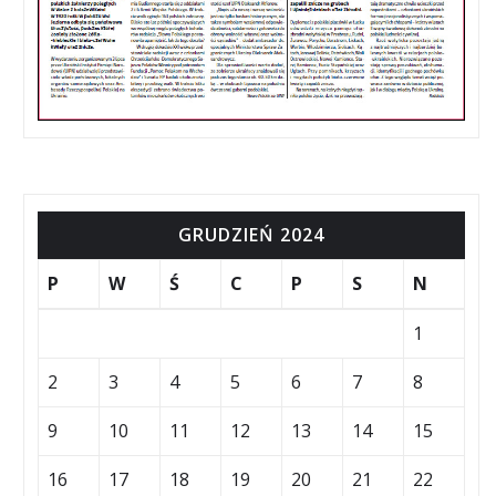
GRUDZIEŃ 2024
P
W
Ś
C
P
S
N
1
2
3
4
5
6
7
8
9
10
11
12
13
14
15
16
17
18
19
20
21
22