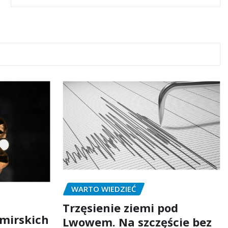
WARTO WIEDZIEĆ
Trzęsienie ziemi pod
mirskich
Lwowem. Na szczęście bez