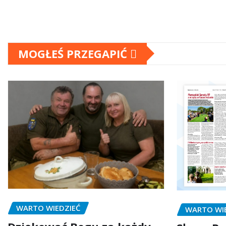
MOGŁEŚ PRZEGAPIĆ
WARTO WIEDZIEĆ
WARTO WI