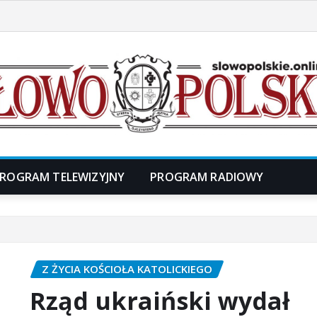
ROGRAM TELEWIZYJNY
PROGRAM RADIOWY
Z ŻYCIA KOŚCIOŁA KATOLICKIEGO
Rząd ukraiński wydał