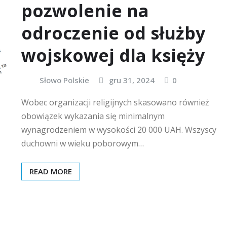
pozwolenie na
odroczenie od służby
wojskowej dla księży
Słowo Polskie
gru 31, 2024
0
Wobec organizacji religijnych skasowano również
obowiązek wykazania się minimalnym
wynagrodzeniem w wysokości 20 000 UAH. Wszyscy
duchowni w wieku poborowym…
READ MORE