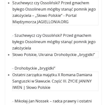
Szuchewycz czy Ossoliński? Przed gmachem
byłego Ossolineum mógłby stanąć pomnik jego
założyciela – „Słowo Polskie” - Portal
Międzymorza JAGIELLONIA.ORG
-
Szuchewycz czy Ossoliński? Przed gmachem
byłego Ossolineum mógłby stanąć pomnik jego
założyciela
Słowo Polskie, Ukraina: Drohobyckie „brygidki”
-
Drohobyckie „brygidki”
Ostatni zarządca majątku X Romana Damiana
Sanguszki w Sławucie. Część III. ŻYCIE JANINY
IWEN | Słowo Polskie
-
Mikołaj-Jan Nossek – radca prawny i ostatni