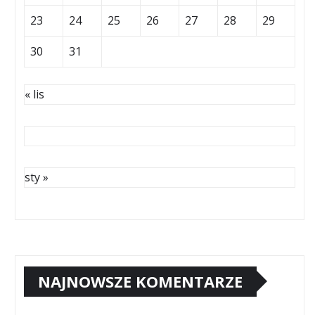
23
24
25
26
27
28
29
30
31
« lis
sty »
NAJNOWSZE KOMENTARZE