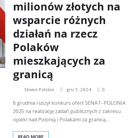
milionów złotych na
wsparcie różnych
działań na rzecz
Polaków
mieszkających za
granicą
Słowo Polskie
gru 7, 2024
0
6 grudnia ruszył konkurs ofert SENAT–POLONIA
2025 na realizację zadań publicznych z zakresu
opieki nad Polonią i Polakami za granicą.…
READ MORE