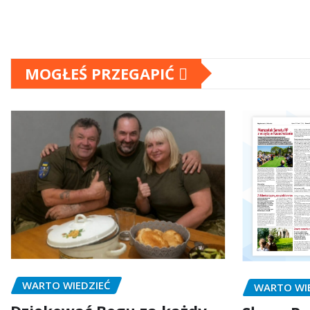
MOGŁEŚ PRZEGAPIĆ
WARTO WIEDZIEĆ
WARTO WI