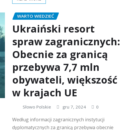
WARTO WIEDZIEĆ
Ukraiński resort
spraw zagranicznych:
Obecnie za granicą
przebywa 7,7 mln
obywateli, większość
w krajach UE
Słowo Polskie
gru 7, 2024
0
Według informacji zagranicznych instytucji
dyplomatycznych za granicą przebywa obecnie