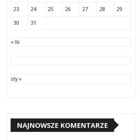
23
24
25
26
27
28
29
30
31
« lis
sty »
NAJNOWSZE KOMENTARZE