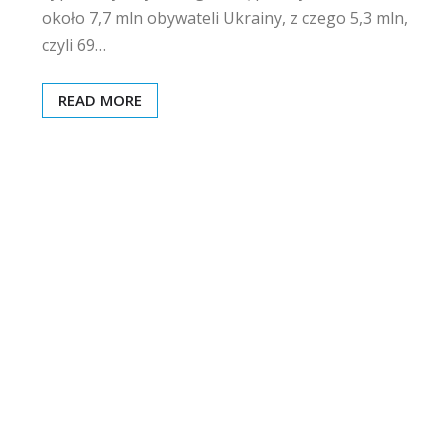
około 7,7 mln obywateli Ukrainy, z czego 5,3 mln,
czyli 69…
READ MORE