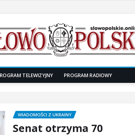
ROGRAM TELEWIZYJNY
PROGRAM RADIOWY
WIADOMOŚCI Z UKRAINY
Senat otrzyma 70