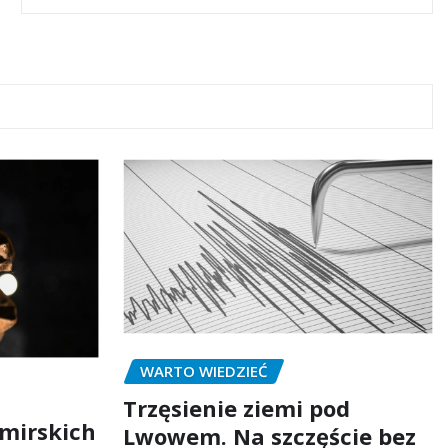
WARTO WIEDZIEĆ
Trzęsienie ziemi pod
mirskich
Lwowem. Na szczęście bez