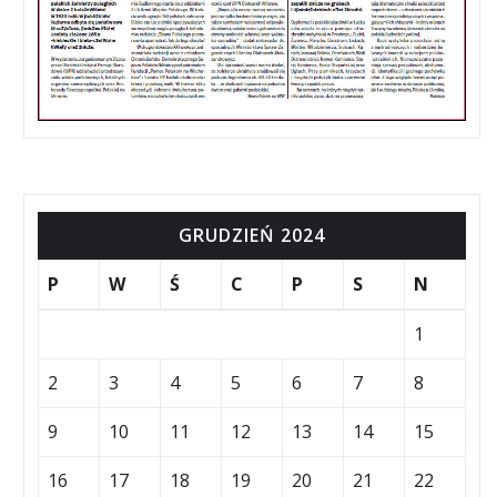
GRUDZIEŃ 2024
P
W
Ś
C
P
S
N
1
2
3
4
5
6
7
8
9
10
11
12
13
14
15
16
17
18
19
20
21
22