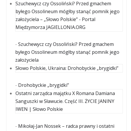
Szuchewycz czy Ossoliński? Przed gmachem
byłego Ossolineum mógłby stanąć pomnik jego
założyciela – „Słowo Polskie” - Portal
Międzymorza JAGIELLONIA.ORG
-
Szuchewycz czy Ossoliński? Przed gmachem
byłego Ossolineum mógłby stanąć pomnik jego
założyciela
Słowo Polskie, Ukraina: Drohobyckie „brygidki”
-
Drohobyckie „brygidki”
Ostatni zarządca majątku X Romana Damiana
Sanguszki w Sławucie. Część III. ŻYCIE JANINY
IWEN | Słowo Polskie
-
Mikołaj-Jan Nossek – radca prawny i ostatni