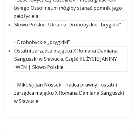
byłego Ossolineum mógłby stanąć pomnik jego
założyciela
Słowo Polskie, Ukraina: Drohobyckie „brygidki”
-
Drohobyckie „brygidki”
Ostatni zarządca majątku X Romana Damiana
Sanguszki w Sławucie. Część III. ŻYCIE JANINY
IWEN | Słowo Polskie
-
Mikołaj-Jan Nossek – radca prawny i ostatni
zarządca majątku X Romana Damiana Sanguszki
w Sławucie