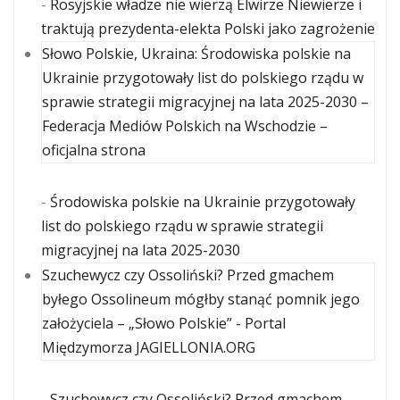
-
Rosyjskie władze nie wierzą Elwirze Niewierze i
traktują prezydenta-elekta Polski jako zagrożenie
Słowo Polskie, Ukraina: Środowiska polskie na
Ukrainie przygotowały list do polskiego rządu w
sprawie strategii migracyjnej na lata 2025-2030 –
Federacja Mediów Polskich na Wschodzie –
oficjalna strona
-
Środowiska polskie na Ukrainie przygotowały
list do polskiego rządu w sprawie strategii
migracyjnej na lata 2025-2030
Szuchewycz czy Ossoliński? Przed gmachem
byłego Ossolineum mógłby stanąć pomnik jego
założyciela – „Słowo Polskie” - Portal
Międzymorza JAGIELLONIA.ORG
-
Szuchewycz czy Ossoliński? Przed gmachem