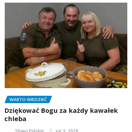
WARTO WIEDZIEĆ
Dziękować Bogu za każdy kawałek
chleba
Słowo Polskie
sie 3, 2026