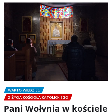
WARTO WIEDZIEĆ
Z ŻYCIA KOŚCIOŁA KATOLICKIEGO
Pani Wołynia w kościele