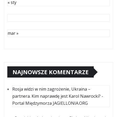
« sty
mar »
NAJNOWSZE KOMENTARZE
Rosja widzi w nim zagrożenie, Ukraina –
partnera. Kim naprawdę jest Karol Nawrocki? -
Portal Międzymorza JAGIELLONIA.ORG