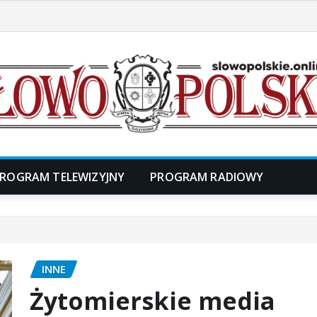
ROGRAM TELEWIZYJNY
PROGRAM RADIOWY
INNE
Żytomierskie media