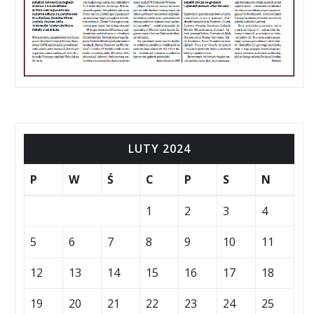
LUTY 2024
P
W
Ś
C
P
S
N
1
2
3
4
5
6
7
8
9
10
11
12
13
14
15
16
17
18
19
20
21
22
23
24
25