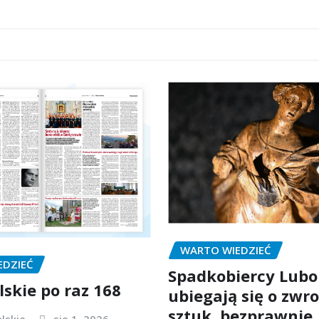
WARTO WIEDZIEĆ
EDZIEĆ
Spadkobiercy Lubo
lskie po raz 168
ubiegają się o zwro
sztuk, bezprawnie