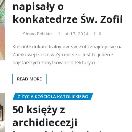
napisały o
konkatedrze Św. Zofii
Słowo Polskie
lut 17, 2024
0
Kościół konkatedralny pw. św. Zofii znajduje się na
Zamkowej Górze w Żytomierzu. Jest to jeden z
najstarszych zabytków architektury o…
READ MORE
Z ŻYCIA KOŚCIOŁA KATOLICKIEGO
50 księży z
archidiecezji