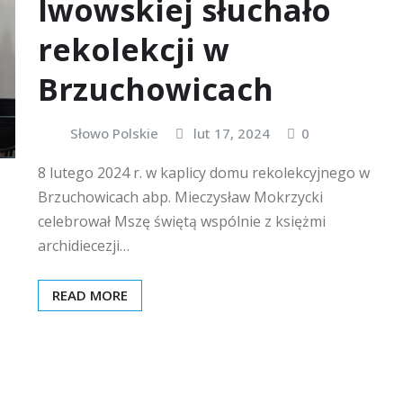
lwowskiej słuchało
rekolekcji w
Brzuchowicach
Słowo Polskie
lut 17, 2024
0
8 lutego 2024 r. w kaplicy domu rekolekcyjnego w
Brzuchowicach abp. Mieczysław Mokrzycki
celebrował Mszę świętą wspólnie z księżmi
archidiecezji…
READ MORE