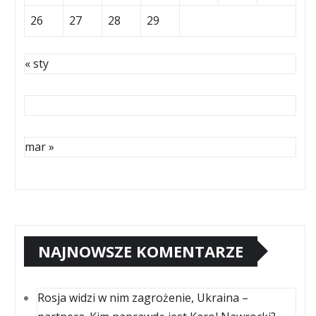
26
27
28
29
« sty
mar »
NAJNOWSZE KOMENTARZE
Rosja widzi w nim zagrożenie, Ukraina –