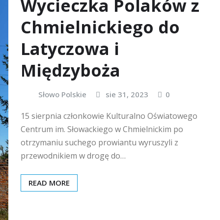
Wycieczka Polaków z
Chmielnickiego do
Latyczowa i
Międzyboża
Słowo Polskie
sie 31, 2023
0
15 sierpnia członkowie Kulturalno Oświatowego
Centrum im. Słowackiego w Chmielnickim po
otrzymaniu suchego prowiantu wyruszyli z
przewodnikiem w drogę do…
READ MORE