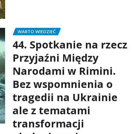
WARTO WIEDZIEĆ
44. Spotkanie na rzecz
Przyjaźni Między
Narodami w Rimini.
Bez wspomnienia o
tragedii na Ukrainie
ale z tematami
transformacji