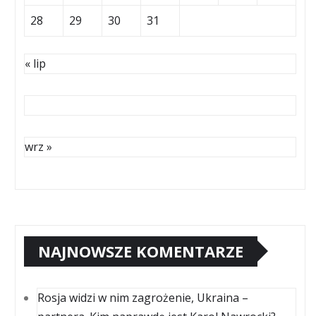
28
29
30
31
« lip
wrz »
NAJNOWSZE KOMENTARZE
Rosja widzi w nim zagrożenie, Ukraina –