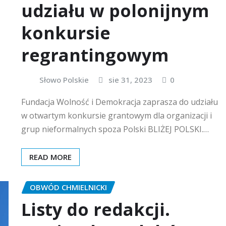
udziału w polonijnym
konkursie
regrantingowym
Słowo Polskie
sie 31, 2023
0
Fundacja Wolność i Demokracja zaprasza do udziału
w otwartym konkursie grantowym dla organizacji i
grup nieformalnych spoza Polski BLIŻEJ POLSKI.…
READ MORE
OBWÓD CHMIELNICKI
Listy do redakcji.