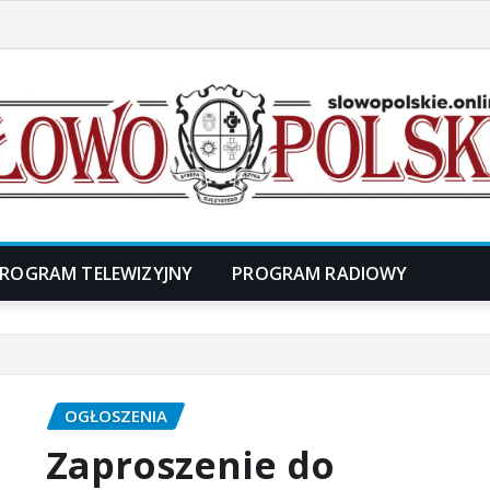
ROGRAM TELEWIZYJNY
PROGRAM RADIOWY
OGŁOSZENIA
Zaproszenie do