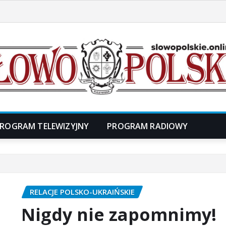
ROGRAM TELEWIZYJNY
PROGRAM RADIOWY
RELACJE POLSKO-UKRAIŃSKIE
Nigdy nie zapomnimy!