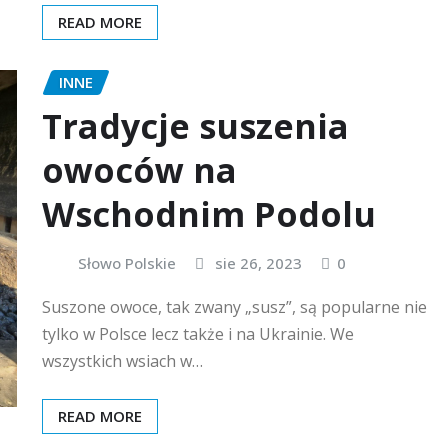
READ MORE
INNE
Tradycje suszenia
owoców na
Wschodnim Podolu
Słowo Polskie
sie 26, 2023
0
Suszone owoce, tak zwany „susz”, są popularne nie
tylko w Polsce lecz także i na Ukrainie. We
wszystkich wsiach w…
READ MORE