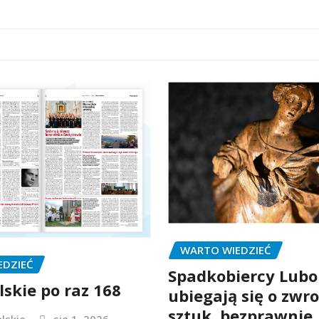
WARTO WIEDZIEĆ
EDZIEĆ
Spadkobiercy Lubo
lskie po raz 168
ubiegają się o zwro
sztuk, bezprawnie