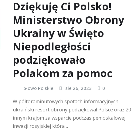
Dziękuję Ci Polsko!
Ministerstwo Obrony
Ukrainy w Święto
Niepodległości
podziękowało
Polakom za pomoc
Słowo Polskie
sie 26, 2023
0
W półtoraminutowych spotach informacyjnych
ukraiński resort obrony podziękował Polsce oraz 20
innym krajom za wsparcie podczas pełnoskalowej
inwazji rosyjskiej która…