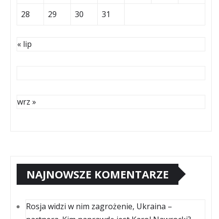
28
29
30
31
« lip
wrz »
NAJNOWSZE KOMENTARZE
Rosja widzi w nim zagrożenie, Ukraina –