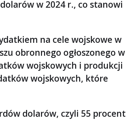
dolarów w 2024 r., co stanowi
wydatkiem na cele wojskowe w
duszu obronnego ogłoszonego w
datków wojskowych i produkcji
ydatków wojskowych, które
dów dolarów, czyli 55 procent