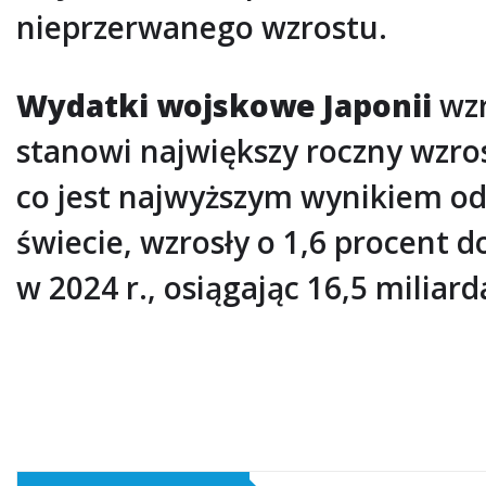
nieprzerwanego wzrostu.
Wydatki wojskowe Japonii
wzr
stanowi największy roczny wzrost
co jest najwyższym wynikiem o
świecie, wzrosły o 1,6 procent 
w 2024 r., osiągając 16,5 miliar