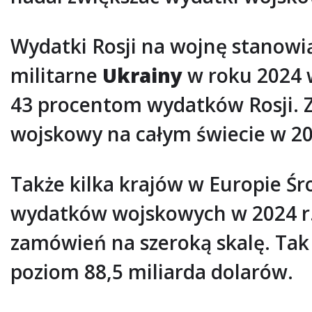
Wydatki Rosji na wojnę stanowi
militarne
Ukrainy
w roku 2024 w
43 procentom wydatków Rosji. Z
wojskowy na całym świecie w 20
Także kilka krajów w Europie Ś
wydatków wojskowych w 2024 r.
zamówień na szeroką skalę. Ta
poziom 88,5 miliarda dolarów.