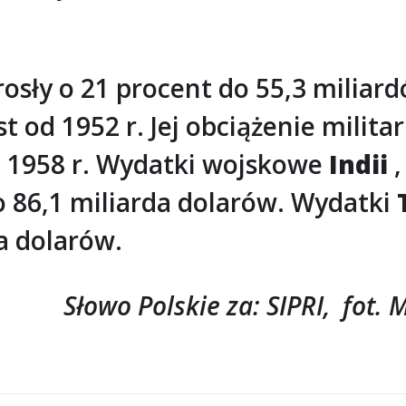
osły o 21 procent do 55,3 miliard
 od 1952 r. Jej obciążenie milita
d 1958 r. Wydatki wojskowe
Indii
,
do 86,1 miliarda dolarów. Wydatki
da dolarów.
Słowo Polskie za: SIPRI, fot. 