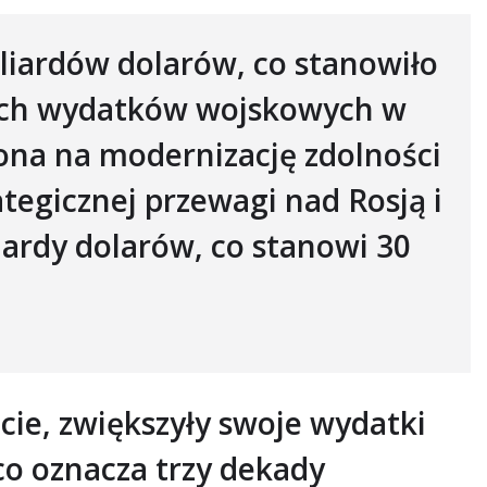
iliardów dolarów, co stanowiło
ych wydatków wojskowych w
zona na modernizację zdolności
tegicznej przewagi nad Rosją i
iardy dolarów, co stanowi 30
cie, zwiększyły swoje wydatki
co oznacza trzy dekady