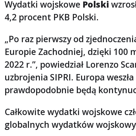
Wydatki wojskowe
Polski
wzrosł
4,2 procent PKB Polski.
„Po raz pierwszy od zjednoczen
Europie Zachodniej, dzięki 100
2022 r.”, powiedział Lorenzo S
uzbrojenia SIPRI. Europa weszł
prawdopodobnie będą kontynuowa
Całkowite wydatki wojskowe czł
globalnych wydatków wojskowy