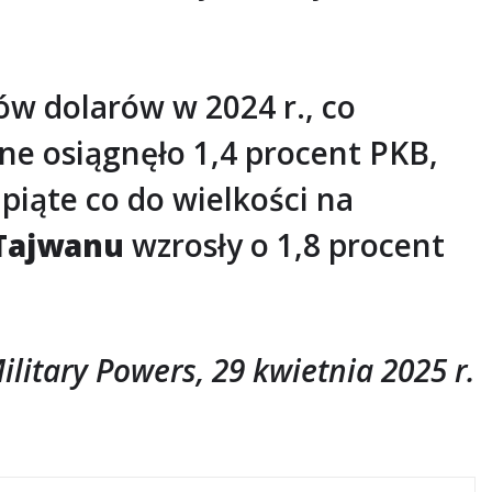
ów dolarów w 2024 r., co
rne osiągnęło 1,4 procent PKB,
 piąte co do wielkości na
Tajwanu
wzrosły o 1,8 procent
Military Powers, 29 kwietnia 2025 r.