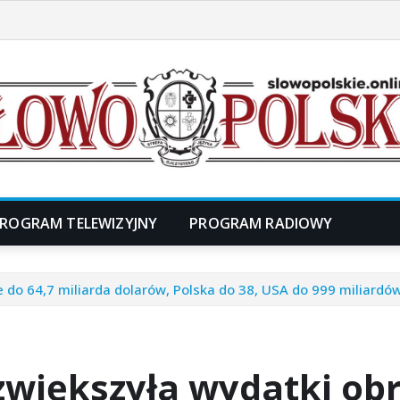
ROGRAM TELEWIZYJNY
PROGRAM RADIOWY
 do 64,7 miliarda dolarów, Polska do 38, USA do 999 miliardó
zwiększyła wydatki obr