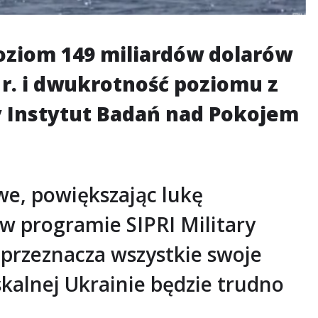
oziom 149 miliardów dolarów
 r. i dwukrotność poziomu z
y Instytut Badań nad Pokojem
we, powiększając lukę
w programie SIPRI Military
przeznacza wszystkie swoje
kalnej Ukrainie będzie trudno