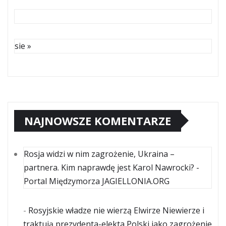
sie »
NAJNOWSZE KOMENTARZE
Rosja widzi w nim zagrożenie, Ukraina –
partnera. Kim naprawdę jest Karol Nawrocki? -
Portal Międzymorza JAGIELLONIA.ORG
-
Rosyjskie władze nie wierzą Elwirze Niewierze i
traktują prezydenta-elekta Polski jako zagrożenie