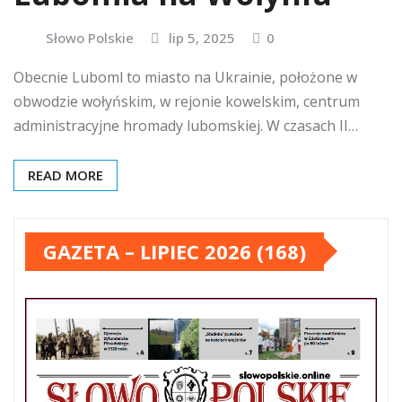
Słowo Polskie
lip 5, 2025
0
Obecnie Luboml to miasto na Ukrainie, położone w
obwodzie wołyńskim, w rejonie kowelskim, centrum
administracyjne hromady lubomskiej. W czasach II…
READ MORE
GAZETA – LIPIEC 2026 (168)