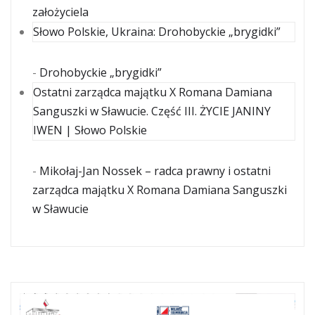
założyciela
Słowo Polskie, Ukraina: Drohobyckie „brygidki”
-
Drohobyckie „brygidki”
Ostatni zarządca majątku X Romana Damiana
Sanguszki w Sławucie. Część III. ŻYCIE JANINY
IWEN | Słowo Polskie
-
Mikołaj-Jan Nossek – radca prawny i ostatni
zarządca majątku X Romana Damiana Sanguszki
w Sławucie