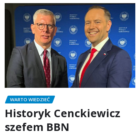
WARTO WIEDZIEĆ
Historyk Cenckiewicz
szefem BBN