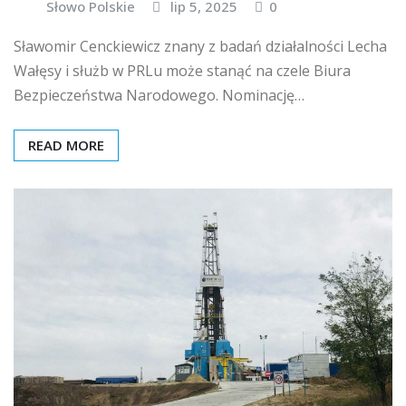
Słowo Polskie
lip 5, 2025
0
Sławomir Cenckiewicz znany z badań działalności Lecha
Wałęsy i służb w PRLu może stanąć na czele Biura
Bezpieczeństwa Narodowego. Nominację…
READ MORE