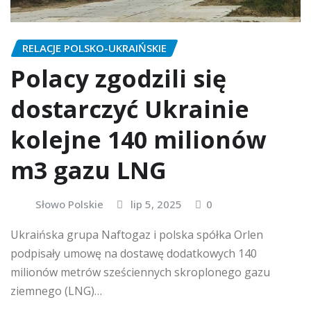
RELACJE POLSKO-UKRAIŃSKIE
Polacy zgodzili się
dostarczyć Ukrainie
kolejne 140 milionów
m3 gazu LNG
Słowo Polskie
lip 5, 2025
0
Ukraińska grupa Naftogaz i polska spółka Orlen
podpisały umowę na dostawę dodatkowych 140
milionów metrów sześciennych skroplonego gazu
ziemnego (LNG)…