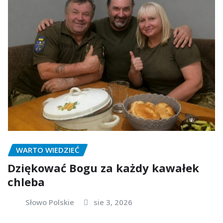
WARTO WIEDZIEĆ
Dziękować Bogu za każdy kawałek
chleba
Słowo Polskie
sie 3, 2026