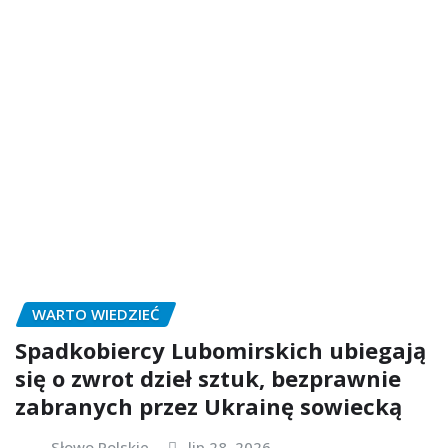
WARTO WIEDZIEĆ
Spadkobiercy Lubomirskich ubiegają
się o zwrot dzieł sztuk, bezprawnie
zabranych przez Ukrainę sowiecką
Słowo Polskie
lip 28, 2026