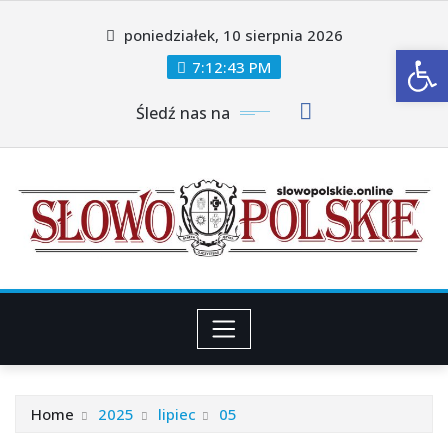
Skip
poniedziałek, 10 sierpnia 2026
to
Ot
content
7:12:44 PM
Śledź nas na
Home
2025
lipiec
05