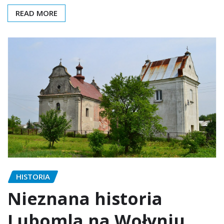
READ MORE
HISTORIA
Nieznana historia
Lubomla na Wołyniu