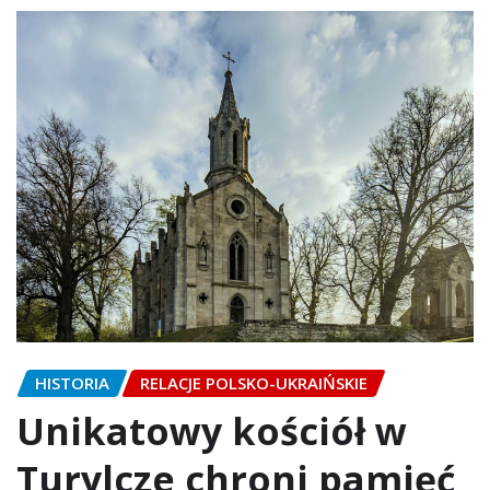
HISTORIA
RELACJE POLSKO-UKRAIŃSKIE
Unikatowy kościół w
Turylcze chroni pamięć