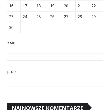
16
17
18
19
20
21
22
23
24
25
26
27
28
29
30
« sie
paź »
NAJNOWSZE KOMENTARZE