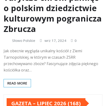
o polskim dziedzictwie
kulturowym pogranicza
Zbrucza
Słowo Polskie
wrz 17, 2024
0
Jak obecnie wygląda unikalny kościół z Ziemi
Tarnopolskiej, w którym w czasach ZSRR
przechowywano zboże? Fascynujące zdjęcia pięknego
kościółka oraz…
READ MORE
GAZETA – LIPIEC 2026 (168)