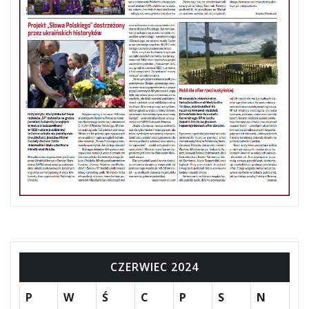
CZERWIEC 2024
P
W
Ś
C
P
S
N