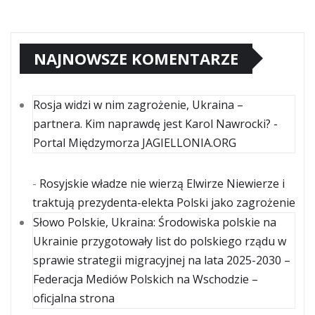
NAJNOWSZE KOMENTARZE
Rosja widzi w nim zagrożenie, Ukraina –
partnera. Kim naprawdę jest Karol Nawrocki? -
Portal Międzymorza JAGIELLONIA.ORG
-
Rosyjskie władze nie wierzą Elwirze Niewierze i
traktują prezydenta-elekta Polski jako zagrożenie
Słowo Polskie, Ukraina: Środowiska polskie na
Ukrainie przygotowały list do polskiego rządu w
sprawie strategii migracyjnej na lata 2025-2030 –
Federacja Mediów Polskich na Wschodzie –
oficjalna strona