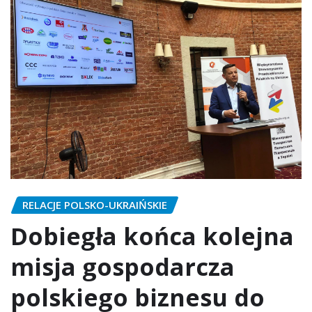
RELACJE POLSKO-UKRAIŃSKIE
Dobiegła końca kolejna
misja gospodarcza
polskiego biznesu do