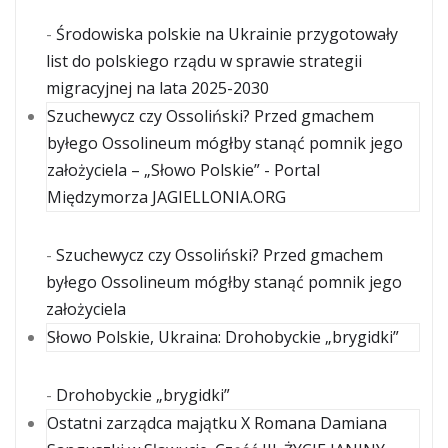
-
Środowiska polskie na Ukrainie przygotowały
list do polskiego rządu w sprawie strategii
migracyjnej na lata 2025-2030
Szuchewycz czy Ossoliński? Przed gmachem
byłego Ossolineum mógłby stanąć pomnik jego
założyciela – „Słowo Polskie” - Portal
Międzymorza JAGIELLONIA.ORG
-
Szuchewycz czy Ossoliński? Przed gmachem
byłego Ossolineum mógłby stanąć pomnik jego
założyciela
Słowo Polskie, Ukraina: Drohobyckie „brygidki”
-
Drohobyckie „brygidki”
Ostatni zarządca majątku X Romana Damiana