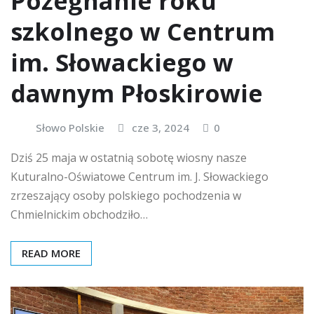
Pożegnanie roku
szkolnego w Centrum
im. Słowackiego w
dawnym Płoskirowie
Słowo Polskie
cze 3, 2024
0
Dziś 25 maja w ostatnią sobotę wiosny nasze
Kuturalno-Oświatowe Centrum im. J. Słowackiego
zrzeszający osoby polskiego pochodzenia w
Chmielnickim obchodziło…
READ MORE