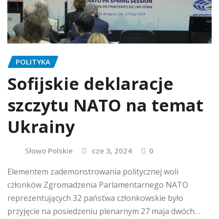
POLITYKA
Sofijskie deklaracje
szczytu NATO na temat
Ukrainy
Słowo Polskie
cze 3, 2024
0
Elementem zademonstrowania politycznej woli
członków Zgromadzenia Parlamentarnego NATO
reprezentujących 32 państwa członkowskie było
przyjęcie na posiedzeniu plenarnym 27 maja dwóch…