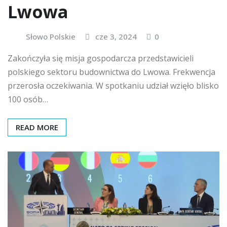
Lwowa
Słowo Polskie
cze 3, 2024
0
Zakończyła się misja gospodarcza przedstawicieli
polskiego sektoru budownictwa do Lwowa. Frekwencja
przerosła oczekiwania. W spotkaniu udział wzięło blisko
100 osób…
READ MORE