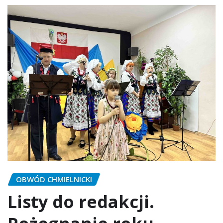
OBWÓD CHMIELNICKI
Listy do redakcji.