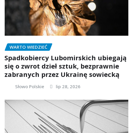
WARTO WIEDZIEĆ
Spadkobiercy Lubomirskich ubiegają
się o zwrot dzieł sztuk, bezprawnie
zabranych przez Ukrainę sowiecką
Słowo Polskie
lip 28, 2026