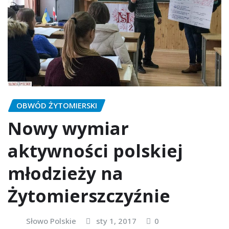
OBWÓD ŻYTOMIERSKI
Nowy wymiar
aktywności polskiej
młodzieży na
Żytomierszczyźnie
Słowo Polskie
sty 1, 2017
0