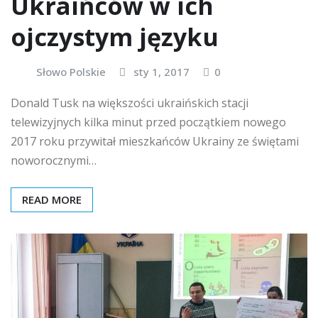
Ukraińców w ich
ojczystym języku
Słowo Polskie
sty 1, 2017
0
Donald Tusk na większości ukraińskich stacji
telewizyjnych kilka minut przed początkiem nowego
2017 roku przywitał mieszkańców Ukrainy ze świętami
noworocznymi…
READ MORE