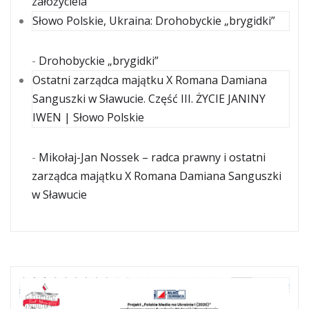
założyciela
Słowo Polskie, Ukraina: Drohobyckie „brygidki”
-
Drohobyckie „brygidki”
Ostatni zarządca majątku X Romana Damiana
Sanguszki w Sławucie. Część III. ŻYCIE JANINY
IWEN | Słowo Polskie
-
Mikołaj-Jan Nossek – radca prawny i ostatni
zarządca majątku X Romana Damiana Sanguszki
w Sławucie