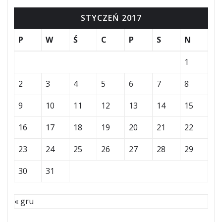
STYCZEŃ 2017
P
W
Ś
C
P
S
N
1
2
3
4
5
6
7
8
9
10
11
12
13
14
15
16
17
18
19
20
21
22
23
24
25
26
27
28
29
30
31
« gru