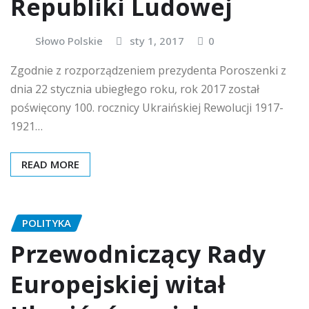
Republiki Ludowej
Słowo Polskie
sty 1, 2017
0
Zgodnie z rozporządzeniem prezydenta Poroszenki z
dnia 22 stycznia ubiegłego roku, rok 2017 został
poświęcony 100. rocznicy Ukraińskiej Rewolucji 1917-
1921…
READ MORE
POLITYKA
Przewodniczący Rady
Europejskiej witał