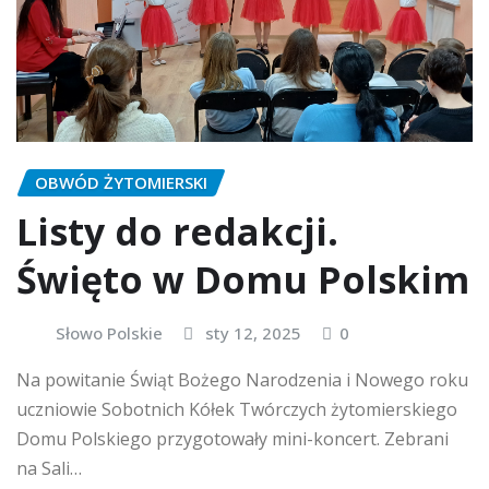
OBWÓD ŻYTOMIERSKI
Listy do redakcji.
Święto w Domu Polskim
Słowo Polskie
sty 12, 2025
0
Na powitanie Świąt Bożego Narodzenia i Nowego roku
uczniowie Sobotnich Kółek Twórczych żytomierskiego
Domu Polskiego przygotowały mini-koncert. Zebrani
na Sali…