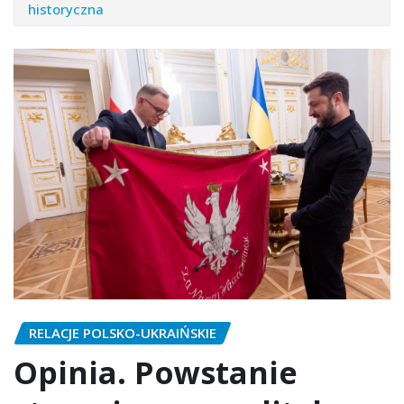
historyczna
RELACJE POLSKO-UKRAIŃSKIE
Opinia. Powstanie