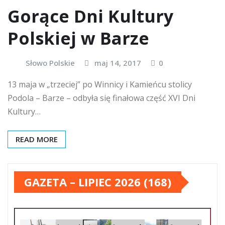
Gorące Dni Kultury
Polskiej w Barze
Słowo Polskie
maj 14, 2017
0
13 maja w „trzeciej” po Winnicy i Kamieńcu stolicy
Podola – Barze – odbyła się finałowa część XVI Dni
Kultury…
READ MORE
GAZETA – LIPIEC 2026 (168)