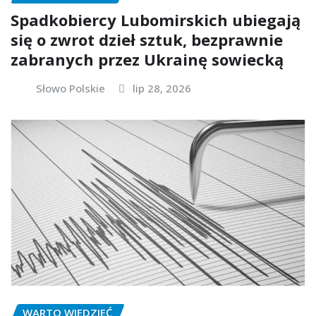
Spadkobiercy Lubomirskich ubiegają
się o zwrot dzieł sztuk, bezprawnie
zabranych przez Ukrainę sowiecką
Słowo Polskie
lip 28, 2026
WARTO WIEDZIEĆ