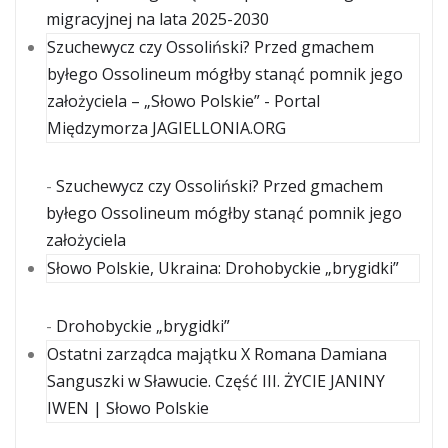
migracyjnej na lata 2025-2030
Szuchewycz czy Ossoliński? Przed gmachem
byłego Ossolineum mógłby stanąć pomnik jego
założyciela – „Słowo Polskie” - Portal
Międzymorza JAGIELLONIA.ORG
-
Szuchewycz czy Ossoliński? Przed gmachem
byłego Ossolineum mógłby stanąć pomnik jego
założyciela
Słowo Polskie, Ukraina: Drohobyckie „brygidki”
-
Drohobyckie „brygidki”
Ostatni zarządca majątku X Romana Damiana
Sanguszki w Sławucie. Część III. ŻYCIE JANINY
IWEN | Słowo Polskie