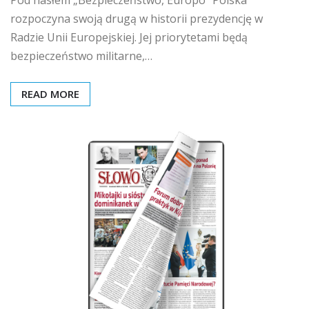
Pod hasłem „Bezpieczeństwo, Europo” Polska
rozpoczyna swoją drugą w historii prezydencję w
Radzie Unii Europejskiej. Jej priorytetami będą
bezpieczeństwo militarne,…
READ MORE