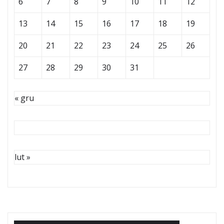
6
7
8
9
10
11
12
13
14
15
16
17
18
19
20
21
22
23
24
25
26
27
28
29
30
31
« gru
lut »