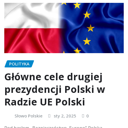
POLITYKA
Główne cele drugiej
prezydencji Polski w
Radzie UE Polski
Słowo Polskie
sty 2, 2025
0