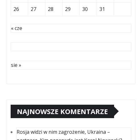
26
27
28
29
30
31
« cze
sie »
NAJNOWSZE KOMENTARZE
Rosja widzi w nim zagrożenie, Ukraina –