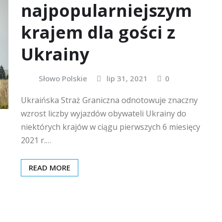
najpopularniejszym
krajem dla gości z
Ukrainy
Słowo Polskie
lip 31, 2021
0
Ukraińska Straż Graniczna odnotowuje znaczny
wzrost liczby wyjazdów obywateli Ukrainy do
niektórych krajów w ciągu pierwszych 6 miesięcy
2021 r.…
READ MORE