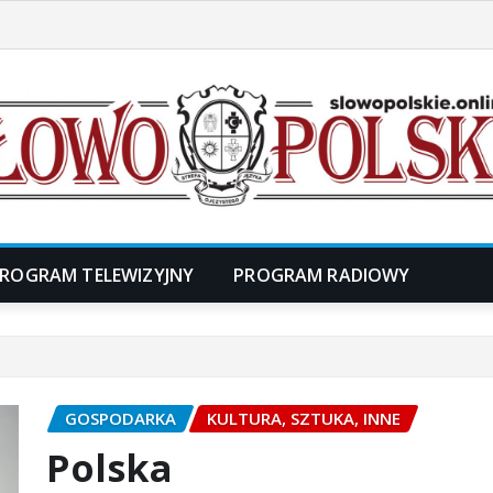
ROGRAM TELEWIZYJNY
PROGRAM RADIOWY
GOSPODARKA
KULTURA, SZTUKA, INNE
Polska