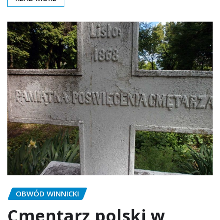
OBWÓD WINNICKI
Cmentarz polski w