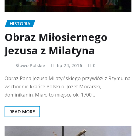
HISTORIA
Obraz Miłosiernego
Jezusa z Milatyna
Słowo Polskie
lip 24, 2016
0
Obraz Pana Jezusa Milatyńskiego przywiózł z Rzymu na
wschodnie krańce Polski o. Józef Mocarski,
dominikanin. Miało to miejsce ok. 1700…
READ MORE