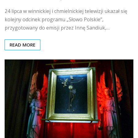
24 lipca w winnickiej i chmielnickiej telewizji ukazał się
kolejny odcinek programu „Słowo Polskie”,
przygotowany do emisji przez Innę Sandiuk,…
READ MORE