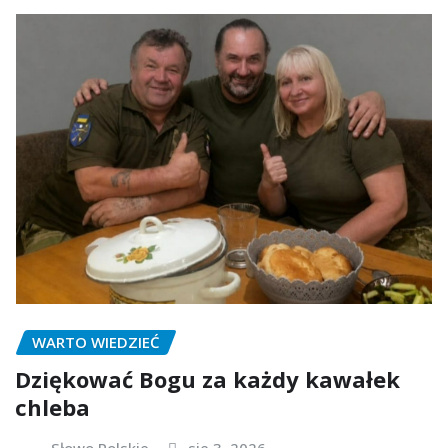
WARTO WIEDZIEĆ
Dziękować Bogu za każdy kawałek
chleba
Słowo Polskie
sie 3, 2026