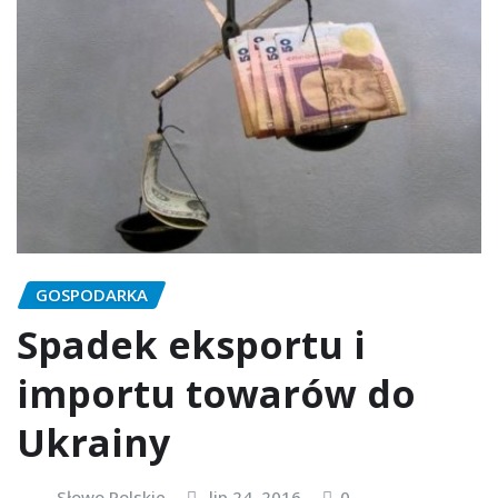
GOSPODARKA
Spadek eksportu i
importu towarów do
Ukrainy
Słowo Polskie
lip 24, 2016
0