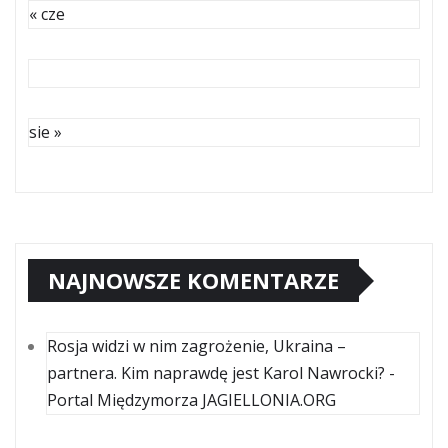
« cze
sie »
NAJNOWSZE KOMENTARZE
Rosja widzi w nim zagrożenie, Ukraina –
partnera. Kim naprawdę jest Karol Nawrocki? -
Portal Międzymorza JAGIELLONIA.ORG