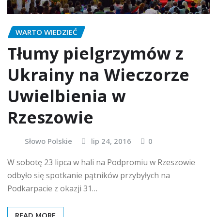
WARTO WIEDZIEĆ
Tłumy pielgrzymów z
Ukrainy na Wieczorze
Uwielbienia w
Rzeszowie
Słowo Polskie
lip 24, 2016
0
W sobotę 23 lipca w hali na Podpromiu w Rzeszowie
odbyło się spotkanie pątników przybyłych na
Podkarpacie z okazji 31…
READ MORE