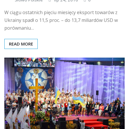
W ciągu ostatnich pięciu miesięcy eksport towarów z
Ukrainy spadł o 11,5 proc. – do 13,7 miliardów USD w
porównaniu…
READ MORE